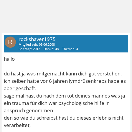
rockshaver1975
R
Mitglied
seit:
09.06.2008
Beiträge:
2012
Danke:
48
Themen:
4
hallo
du hast ja was mitgemacht kann dich gut verstehen,
ich selber hatte vor 6 jahren lymdrüsenkrebs habe es
aber geschaft.
sage mal hast du nach dem tot deines mannes was ja
ein trauma für dich war psychologische hilfe in
anspruch genommen.
den so wie du schreibst hast du dieses erlebnis nicht
verarbeitet,