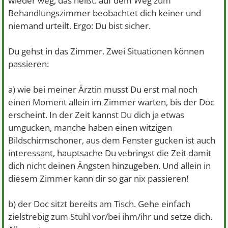
wieder weg, das heißt: auf dem Weg zum
Behandlungszimmer beobachtet dich keiner und
niemand urteilt. Ergo: Du bist sicher.
Du gehst in das Zimmer. Zwei Situationen können
passieren:
a) wie bei meiner Ärztin musst Du erst mal noch
einen Moment allein im Zimmer warten, bis der Doc
erscheint. In der Zeit kannst Du dich ja etwas
umgucken, manche haben einen witzigen
Bildschirmschoner, aus dem Fenster gucken ist auch
interessant, hauptsache Du vebringst die Zeit damit
dich nicht deinen Ängsten hinzugeben. Und allein in
diesem Zimmer kann dir so gar nix passieren!
b) der Doc sitzt bereits am Tisch. Gehe einfach
zielstrebig zum Stuhl vor/bei ihm/ihr und setze dich.