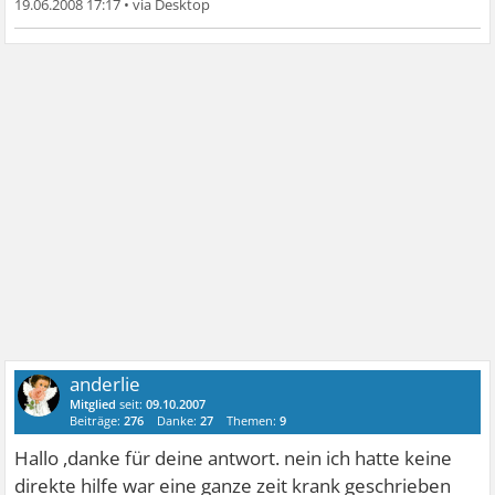
19.06.2008 17:17
•
anderlie
Mitglied
seit:
09.10.2007
Beiträge:
276
Danke:
27
Themen:
9
Hallo ,danke für deine antwort. nein ich hatte keine
direkte hilfe war eine ganze zeit krank geschrieben