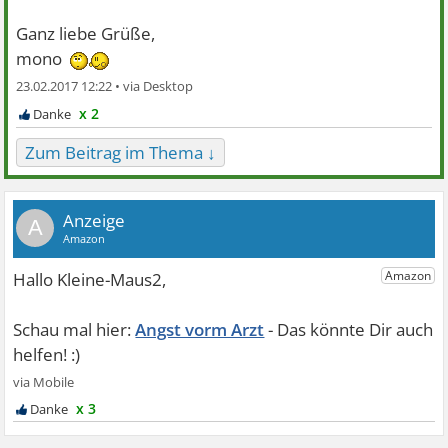
Ganz liebe Grüße,
mono
23.02.2017 12:22 •
x 2
Zum Beitrag im Thema ↓
A
Angst vorm Arzt
x 3