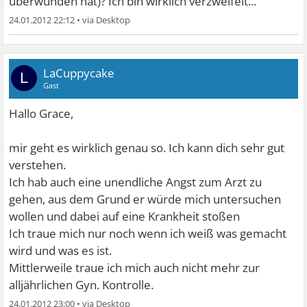
überwunden hat)? Ich bin wirklich verzweifelt...
24.01.2012 22:12
•
LaCuppycake
L
Gast
Hallo Grace,
mir geht es wirklich genau so. Ich kann dich sehr gut
verstehen.
Ich hab auch eine unendliche Angst zum Arzt zu
gehen, aus dem Grund er würde mich untersuchen
wollen und dabei auf eine Krankheit stoßen
Ich traue mich nur noch wenn ich weiß was gemacht
wird und was es ist.
Mittlerweile traue ich mich auch nicht mehr zur
alljährlichen Gyn. Kontrolle.
24.01.2012 23:00
•