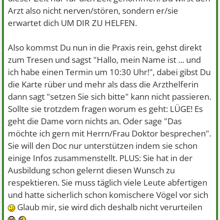
Arzt also nicht nerven/stören, sondern er/sie
erwartet dich UM DIR ZU HELFEN.
Also kommst Du nun in die Praxis rein, gehst direkt
zum Tresen und sagst "Hallo, mein Name ist ... und
ich habe einen Termin um 10:30 Uhr!", dabei gibst Du
die Karte rüber und mehr als dass die Arzthelferin
dann sagt "setzen Sie sich bitte" kann nicht passieren.
Sollte sie trotzdem fragen worum es geht: LÜGE! Es
geht die Dame vorn nichts an. Oder sage "Das
möchte ich gern mit Herrn/Frau Doktor besprechen".
Sie will den Doc nur unterstützen indem sie schon
einige Infos zusammenstellt. PLUS: Sie hat in der
Ausbildung schon gelernt diesen Wunsch zu
respektieren. Sie muss täglich viele Leute abfertigen
und hatte sicherlich schon komischere Vögel vor sich
Glaub mir, sie wird dich deshalb nicht verurteilen