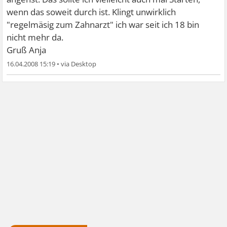
wenn das soweit durch ist. Klingt unwirklich
"regelmäsig zum Zahnarzt" ich war seit ich 18 bin
nicht mehr da.
Gruß Anja
16.04.2008 15:19
•