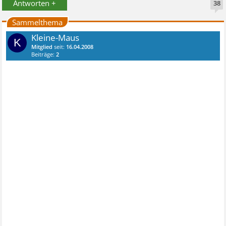
Antworten +
38
Sammelthema
Kleine-Maus
K
Mitglied
seit:
16.04.2008
Beiträge:
2