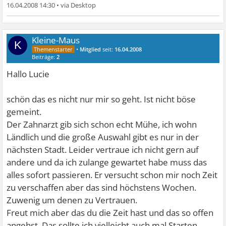
16.04.2008 14:30
•
Kleine-Maus
K
•
Mitglied
seit:
16.04.2008
Beiträge:
2
Hallo Lucie
schön das es nicht nur mir so geht. Ist nicht böse
gemeint.
Der Zahnarzt gib sich schon echt Mühe, ich wohn
Ländlich und die große Auswahl gibt es nur in der
nächsten Stadt. Leider vertraue ich nicht gern auf
andere und da ich zulange gewartet habe muss das
alles sofort passieren. Er versucht schon mir noch Zeit
zu verschaffen aber das sind höchstens Wochen.
Zuwenig um denen zu Vertrauen.
Freut mich aber das du die Zeit hast und das so offen
angehst. Das sollte ich vielleicht auch mal Starten,