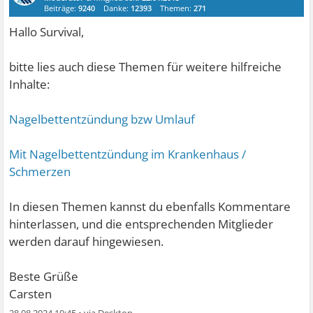
Beiträge:
9240
Danke:
12393
Themen:
271
Hallo Survival,
bitte lies auch diese Themen für weitere hilfreiche
Inhalte:
Nagelbettentzündung bzw Umlauf
Mit Nagelbettentzündung im Krankenhaus /
Schmerzen
In diesen Themen kannst du ebenfalls Kommentare
hinterlassen, und die entsprechenden Mitglieder
werden darauf hingewiesen.
Beste Grüße
Carsten