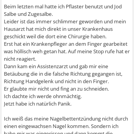
Beim letzten mal hatte ich Pflaster benutzt und Jod
Salbe und Zugesalbe.
Leider ist das immer schlimmer geworden und mein
Hausarzt hat mich direkt in unser Krankenhaus
geschickt weil die dort eine Chirurgie haben.
Erst hat ein Krankenpfleger an dem Finger gearbeitet
was höllisch weh getan hat. Auf meine Stop rufe hat er
nicht reagiert.
Dann kam ein Assistenzarzt und gab mir eine
Betäubung die in die falsche Richtung gegangen ist,
Richtung Handgelenk und nicht in den Finger.
Er glaubte mir nicht und fing an zu schneiden.
Ich dachte ich werde ohnmächtig.
Jetzt habe ich natürlich Panik.
Ich weiß das meine Nagelbettentzündung nicht durch
einen eingewachsen Nagel kommen. Sondern ich
habe mir was eingerissen und dann kommt die