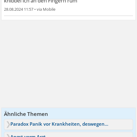
knibbel ich an den Fingern rum
28.08.2024 11:57
•
Ähnliche Themen
Paradox Panik vor Krankheiten, deswegen Angst vorm Arzt
Angst vorm Arzt