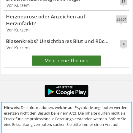
13
Vor Kurzem
Herzneurose oder Anzeichen auf
52601
Herzinfarkt?
Vor Kurzem
Blasenkrebs? Unsichtbares Blut und Rüc...
4
Vor Kurzem
Mehr neue Themen