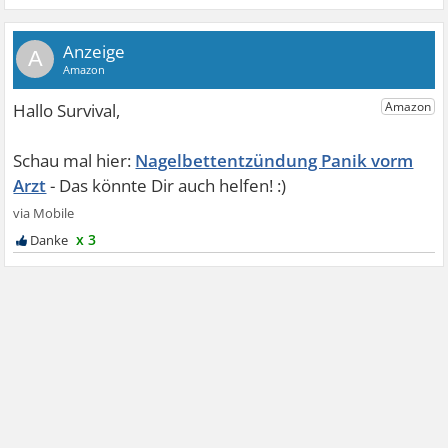
A
Nagelbettentzündung Panik vorm
Arzt
x 3