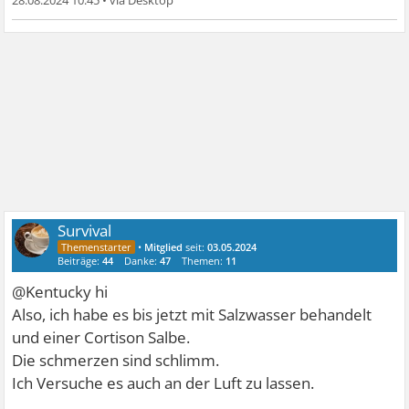
28.08.2024 10:45
•
Survival
•
Mitglied
seit:
03.05.2024
Beiträge:
44
Danke:
47
Themen:
11
@Kentucky hi
Also, ich habe es bis jetzt mit Salzwasser behandelt
und einer Cortison Salbe.
Die schmerzen sind schlimm.
Ich Versuche es auch an der Luft zu lassen.