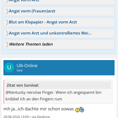
Angst vorm (Frauen)arzt
Blut am Klopapier - Angst vorm Arzt
Angst vorm Arzt und unkontrolliertes Weinen.
Weitere Themen laden
Ulli-Online
U
Gast
Zitat von Survival:
@Kentucky nervöse Finger. Wenn ich angespannt bin
knibbel ich an den Fingern rum
mh ja...ich dachte mir schon sowas
28.08.2024 13:09
•