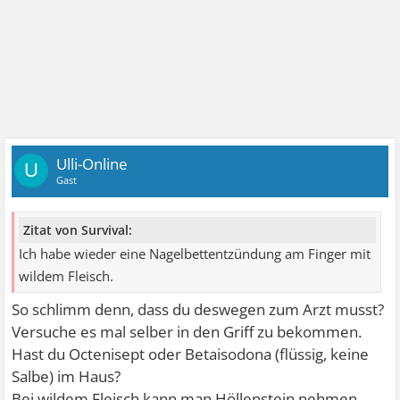
Ulli-Online
U
Gast
Zitat von Survival:
Ich habe wieder eine Nagelbettentzündung am Finger mit
wildem Fleisch.
So schlimm denn, dass du deswegen zum Arzt musst?
Versuche es mal selber in den Griff zu bekommen.
Hast du Octenisept oder Betaisodona (flüssig, keine
Salbe) im Haus?
Bei wildem Fleisch kann man Höllenstein nehmen.