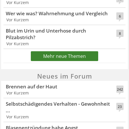
Vor Kurzem
Wer wie was? Wahrnehmung und Vergleich
6
Vor Kurzem
Blut im Urin und Unterhose durch
8
Pilzabstrich?
Vor Kurzem
Mehr neue Themen
Neues im Forum
Brennen auf der Haut
242
Vor Kurzem
Selbstschädigendes Verhalten - Gewohnheit
23
...
Vor Kurzem
Blasenentzündung habe Angst