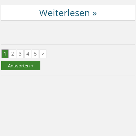
1
2
3
4
5
>
Antworten +