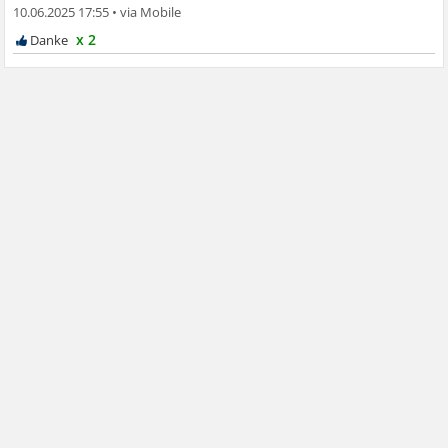
10.06.2025 17:55
•
x 2