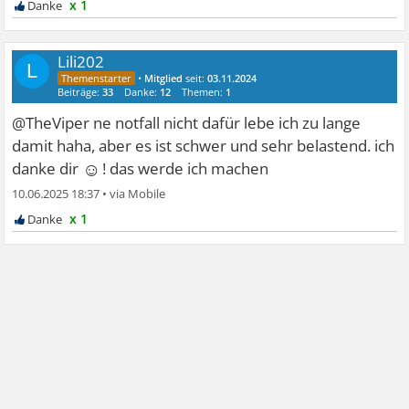
x 1
Lili202
L
•
Mitglied
seit:
03.11.2024
Beiträge:
33
Danke:
12
Themen:
1
@TheViper ne notfall nicht dafür lebe ich zu lange
damit haha, aber es ist schwer und sehr belastend. ich
☺
danke dir
! das werde ich machen
10.06.2025 18:37
•
x 1