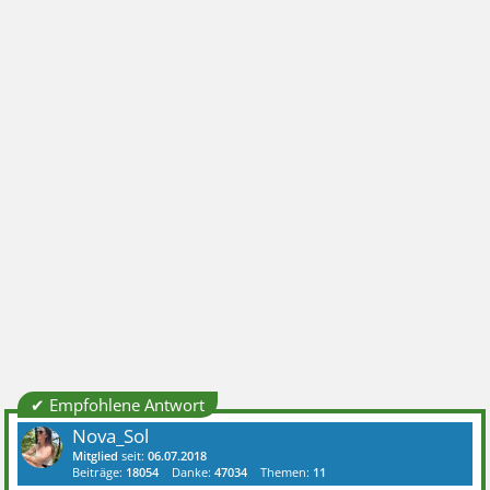
✔ Empfohlene Antwort
Nova_Sol
Mitglied
seit:
06.07.2018
Beiträge:
18054
Danke:
47034
Themen:
11