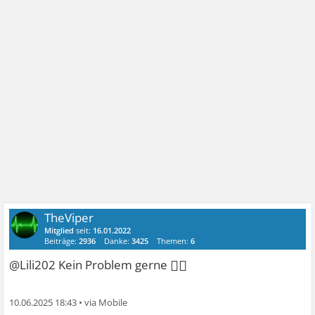
TheViper
Mitglied
seit:
16.01.2022
Beiträge:
2936
Danke:
3425
Themen:
6
✌🏻
@Lili202 Kein Problem gerne
10.06.2025 18:43
•