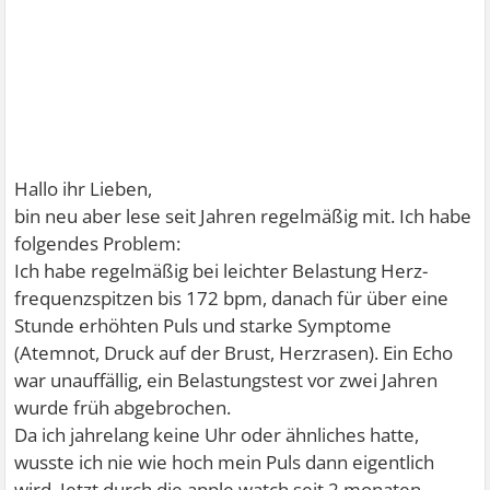
Hallo ihr Lieben,
bin neu aber lese seit Jahren regelmäßig mit. Ich habe
folgendes Problem:
Ich habe regelmäßig bei leichter Belastung Herz-
frequenzspitzen bis 172 bpm, danach für über eine
Stunde erhöhten Puls und starke Symptome
(Atemnot, Druck auf der Brust, Herzrasen). Ein Echo
war unauffällig, ein Belastungstest vor zwei Jahren
wurde früh abgebrochen.
Da ich jahrelang keine Uhr oder ähnliches hatte,
wusste ich nie wie hoch mein Puls dann eigentlich
wird. Jetzt durch die apple watch seit 2 monaten