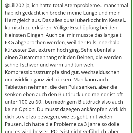
@Lili202 ja, ich hatte total Atemprobleme.. manchmal
hab ich gedacht ich breche meine Lunge und mein
Herz gleich aus. Das alles quasi überkocht im Kessel..
komisch zu erklären. Völlige Erschöpfung bei den
kleinsten Dingen. Auch bei mir musste das langzeit
EKG abgebrochen werden, weil der Puls innerhalb
kürzester Zeit extrem hoch ging. Sehe ebenfalls
einen Zusammenhang mit den Beinen, die werden
schnell schwer und warm und tun weh.
Kompressionsstrümpfe sind gut, wechselduschen
und wirklich ganz viel trinken. Man kann auch
Tabletten nehmen, die den Puls senken, aber die
senken eben auch den Blutdruck und meiner ist oft
unter 100 zu 60.. bei niedrigem Blutdruck also auch
keine Option. Du musst dagegen ankämpfen wirklich
dich so viel zu bewegen, wie es geht, mit vielen
Pausen. Ich hatte die Probleme ca 3 Jahre so dolle
und es wird besser. POTS ist nicht gefährlich, aber