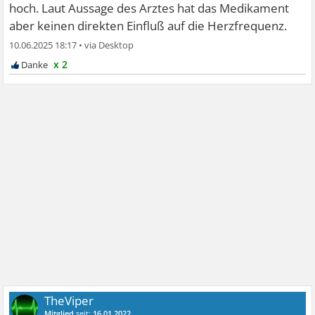
hoch. Laut Aussage des Arztes hat das Medikament
aber keinen direkten Einfluß auf die Herzfrequenz.
10.06.2025 18:17
•
x 2
TheViper
Mitglied
seit:
16.01.2022