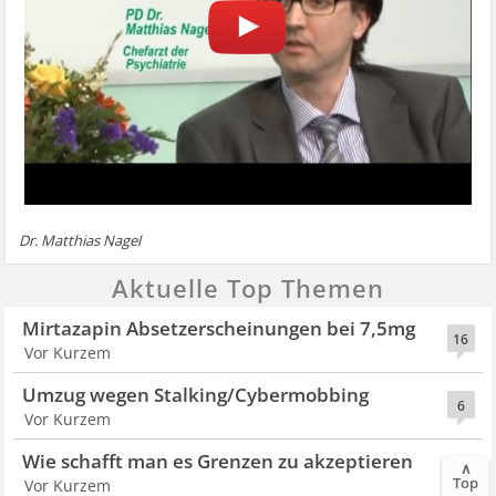
Dr. Matthias Nagel
Aktuelle Top Themen
Mirtazapin Absetzerscheinungen bei 7,5mg
16
Vor Kurzem
Umzug wegen Stalking/Cybermobbing
6
Vor Kurzem
Wie schafft man es Grenzen zu akzeptieren
∧
10
Top
Vor Kurzem