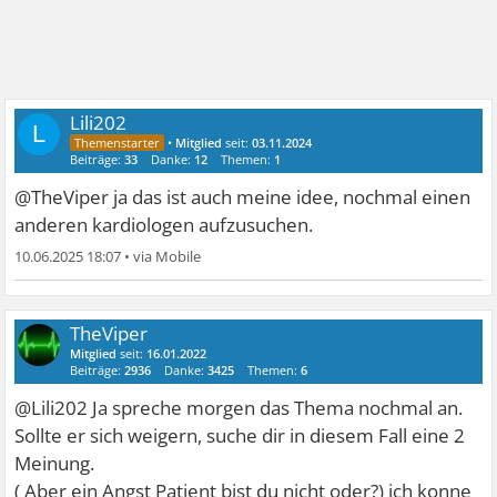
Lili202
L
•
Mitglied
seit:
03.11.2024
Beiträge:
33
Danke:
12
Themen:
1
@TheViper ja das ist auch meine idee, nochmal einen
anderen kardiologen aufzusuchen.
10.06.2025 18:07
•
TheViper
Mitglied
seit:
16.01.2022
Beiträge:
2936
Danke:
3425
Themen:
6
@Lili202 Ja spreche morgen das Thema nochmal an.
Sollte er sich weigern, suche dir in diesem Fall eine 2
Meinung.
( Aber ein Angst Patient bist du nicht oder?) ich konne