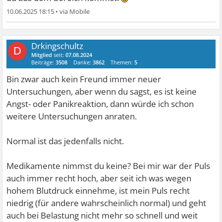
10.06.2025 18:15
•
Drkingschultz
D
Mitglied
seit:
07.08.2024
Beiträge:
3508
Danke:
3862
Themen:
5
Bin zwar auch kein Freund immer neuer
Untersuchungen, aber wenn du sagst, es ist keine
Angst- oder Panikreaktion, dann würde ich schon
weitere Untersuchungen anraten.
Normal ist das jedenfalls nicht.
Medikamente nimmst du keine? Bei mir war der Puls
auch immer recht hoch, aber seit ich was wegen
hohem Blutdruck einnehme, ist mein Puls recht
niedrig (für andere wahrscheinlich normal) und geht
auch bei Belastung nicht mehr so schnell und weit