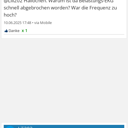
@Lili202 Hallöchen. Warum ist da Belastungs-EKG
schnell abgebrochen worden? War die Frequenz zu
hoch?
10.06.2025 17:48
•
x 1