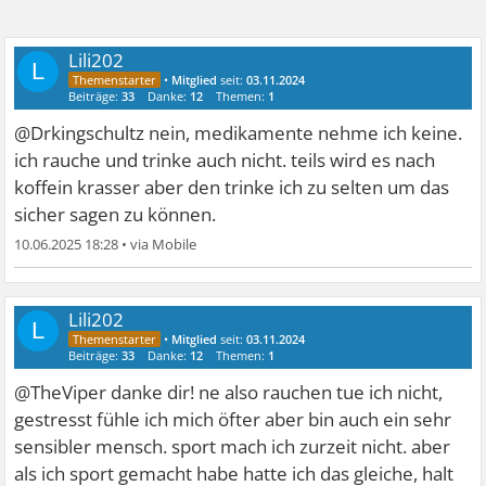
Lili202
L
•
Mitglied
seit:
03.11.2024
Beiträge:
33
Danke:
12
Themen:
1
@Drkingschultz nein, medikamente nehme ich keine.
ich rauche und trinke auch nicht. teils wird es nach
koffein krasser aber den trinke ich zu selten um das
sicher sagen zu können.
10.06.2025 18:28
•
Lili202
L
•
Mitglied
seit:
03.11.2024
Beiträge:
33
Danke:
12
Themen:
1
@TheViper danke dir! ne also rauchen tue ich nicht,
gestresst fühle ich mich öfter aber bin auch ein sehr
sensibler mensch. sport mach ich zurzeit nicht. aber
als ich sport gemacht habe hatte ich das gleiche, halt