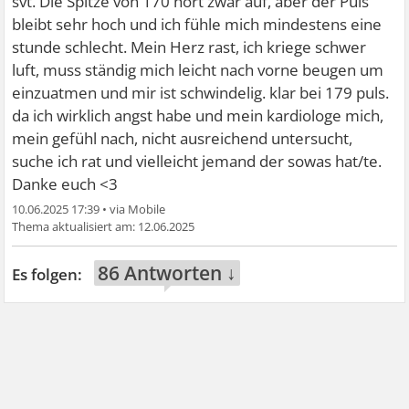
svt. Die Spitze von 170 hört zwar auf, aber der Puls
bleibt sehr hoch und ich fühle mich mindestens eine
stunde schlecht. Mein Herz rast, ich kriege schwer
luft, muss ständig mich leicht nach vorne beugen um
einzuatmen und mir ist schwindelig. klar bei 179 puls.
da ich wirklich angst habe und mein kardiologe mich,
mein gefühl nach, nicht ausreichend untersucht,
suche ich rat und vielleicht jemand der sowas hat/te.
Danke euch <3
10.06.2025 17:39
•
12.06.2025
86 Antworten ↓