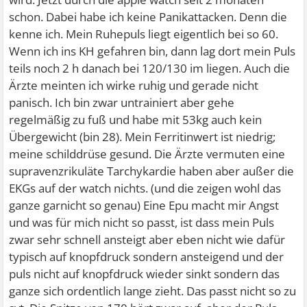
schon. Dabei habe ich keine Panikattacken. Denn die
kenne ich. Mein Ruhepuls liegt eigentlich bei so 60.
Wenn ich ins KH gefahren bin, dann lag dort mein Puls
teils noch 2 h danach bei 120/130 im liegen. Auch die
Ärzte meinten ich wirke ruhig und gerade nicht
panisch. Ich bin zwar untrainiert aber gehe
regelmäßig zu fuß und habe mit 53kg auch kein
Übergewicht (bin 28). Mein Ferritinwert ist niedrig;
meine schilddrüse gesund. Die Ärzte vermuten eine
supravenzrikuläte Tarchykardie haben aber außer die
EKGs auf der watch nichts. (und die zeigen wohl das
ganze garnicht so genau) Eine Epu macht mir Angst
und was für mich nicht so passt, ist dass mein Puls
zwar sehr schnell ansteigt aber eben nicht wie dafür
typisch auf knopfdruck sondern ansteigend und der
puls nicht auf knopfdruck wieder sinkt sondern das
ganze sich ordentlich lange zieht. Das passt nicht so zu