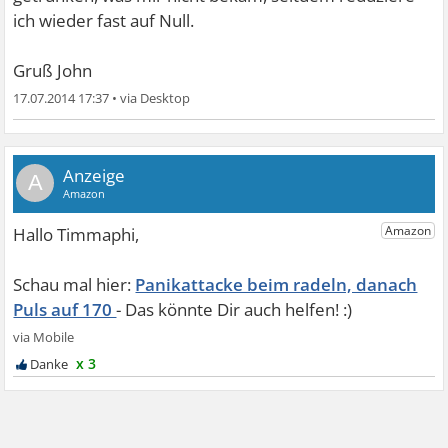
ich wieder fast auf Null.
Gruß John
17.07.2014 17:37
•
A
Panikattacke beim radeln, danach
Puls auf 170
x 3