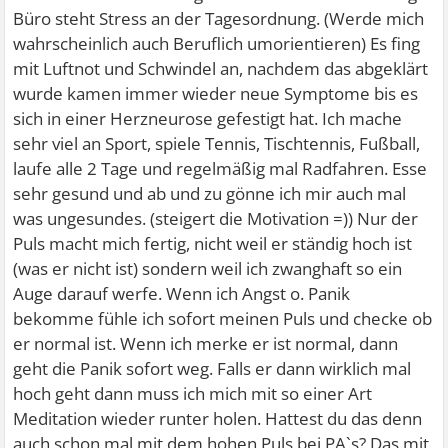
Büro steht Stress an der Tagesordnung. (Werde mich
wahrscheinlich auch Beruflich umorientieren) Es fing
mit Luftnot und Schwindel an, nachdem das abgeklärt
wurde kamen immer wieder neue Symptome bis es
sich in einer Herzneurose gefestigt hat. Ich mache
sehr viel an Sport, spiele Tennis, Tischtennis, Fußball,
laufe alle 2 Tage und regelmäßig mal Radfahren. Esse
sehr gesund und ab und zu gönne ich mir auch mal
was ungesundes. (steigert die Motivation =)) Nur der
Puls macht mich fertig, nicht weil er ständig hoch ist
(was er nicht ist) sondern weil ich zwanghaft so ein
Auge darauf werfe. Wenn ich Angst o. Panik
bekomme fühle ich sofort meinen Puls und checke ob
er normal ist. Wenn ich merke er ist normal, dann
geht die Panik sofort weg. Falls er dann wirklich mal
hoch geht dann muss ich mich mit so einer Art
Meditation wieder runter holen. Hattest du das denn
auch schon mal mit dem hohen Puls bei PA`s? Das mit