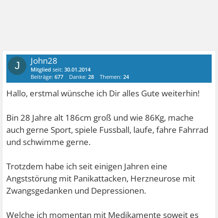
John28
J
Mitglied
seit:
30.01.2014
Beiträge:
677
Danke:
28
Themen:
24
Hallo, erstmal wünsche ich Dir alles Gute weiterhin!
Bin 28 Jahre alt 186cm groß und wie 86Kg, mache
auch gerne Sport, spiele Fussball, laufe, fahre Fahrrad
und schwimme gerne.
Trotzdem habe ich seit einigen Jahren eine
Angststörung mit Panikattacken, Herzneurose mit
Zwangsgedanken und Depressionen.
Welche ich momentan mit Medikamente soweit es