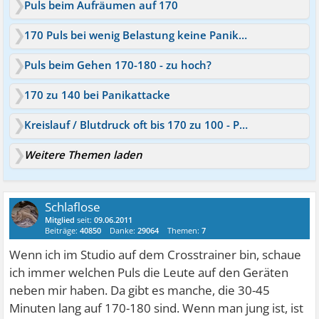
Puls beim Aufräumen auf 170
170 Puls bei wenig Belastung keine Panikattacke
Puls beim Gehen 170-180 - zu hoch?
170 zu 140 bei Panikattacke
Kreislauf / Blutdruck oft bis 170 zu 100 - Puls unter 100
Weitere Themen laden
Schlaflose
Mitglied
seit:
09.06.2011
Beiträge:
40850
Danke:
29064
Themen:
7
Wenn ich im Studio auf dem Crosstrainer bin, schaue
ich immer welchen Puls die Leute auf den Geräten
neben mir haben. Da gibt es manche, die 30-45
Minuten lang auf 170-180 sind. Wenn man jung ist, ist