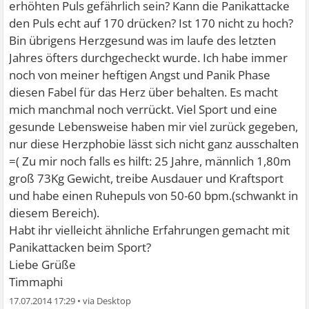
erhöhten Puls gefährlich sein? Kann die Panikattacke
den Puls echt auf 170 drücken? Ist 170 nicht zu hoch?
Bin übrigens Herzgesund was im laufe des letzten
Jahres öfters durchgecheckt wurde. Ich habe immer
noch von meiner heftigen Angst und Panik Phase
diesen Fabel für das Herz über behalten. Es macht
mich manchmal noch verrückt. Viel Sport und eine
gesunde Lebensweise haben mir viel zurück gegeben,
nur diese Herzphobie lässt sich nicht ganz ausschalten
=( Zu mir noch falls es hilft: 25 Jahre, männlich 1,80m
groß 73Kg Gewicht, treibe Ausdauer und Kraftsport
und habe einen Ruhepuls von 50-60 bpm.(schwankt in
diesem Bereich).
Habt ihr vielleicht ähnliche Erfahrungen gemacht mit
Panikattacken beim Sport?
Liebe Grüße
Timmaphi
17.07.2014 17:29
•