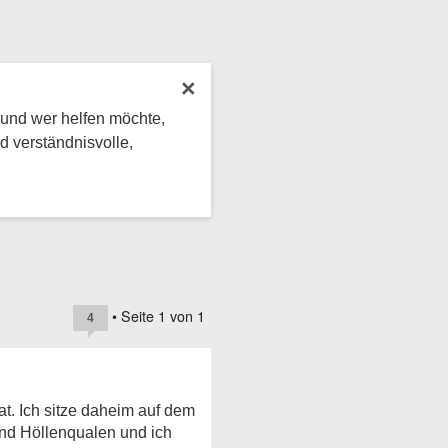
×
 und wer helfen möchte,
d verständnisvolle,
• Seite
1
von
1
4
at. Ich sitze daheim auf dem
ind Höllenqualen und ich