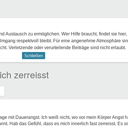
 Austausch zu ermöglichen. Wer Hilfe braucht, findet sie hier,
Umgang respektvoll bleibt. Für eine angenehme Atmosphäre sin
ht. Verletzende oder verurteilende Beiträge sind nicht erlaubt.
Schließen
ich zerreisst
age mit Dauerangst. Ich weiß nicht, wo vor mein Körper Angst h
nt. Hab das Gefühl, dass es mich innerlich fast zerreisst. Es s