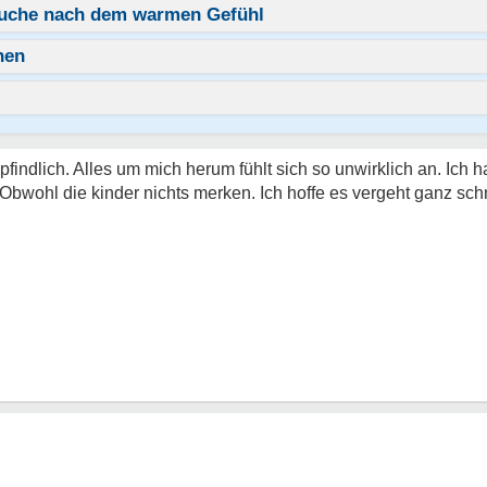
e Suche nach dem warmen Gefühl
nen
mpfindlich. Alles um mich herum fühlt sich so unwirklich an. Ich 
. Obwohl die kinder nichts merken. Ich hoffe es vergeht ganz sch