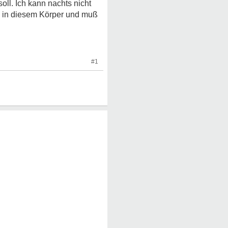
oll. Ich kann nachts nicht
n in diesem Körper und muß
#1