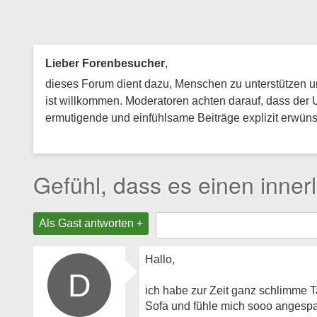
Lieber Forenbesucher
,
dieses Forum dient dazu, Menschen zu unterstützen und
ist willkommen. Moderatoren achten darauf, dass der 
ermutigende und einfühlsame Beiträge explizit erwünsc
Gefühl, dass es einen innerl
Als Gast antworten +
Hallo,
D
ich habe zur Zeit ganz schlimme T
Sofa und fühle mich sooo angespan