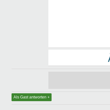
Als Gast antworten +