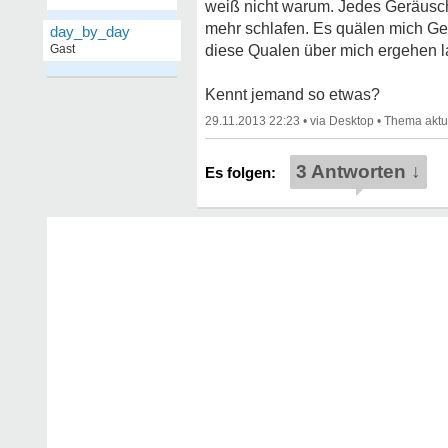
weiß nicht warum. Jedes Geräusch n
mehr schlafen. Es quälen mich Ge
day_by_day
Gast
diese Qualen über mich ergehen l
Kennt jemand so etwas?
29.11.2013 22:23
•
•
3 Antworten ↓