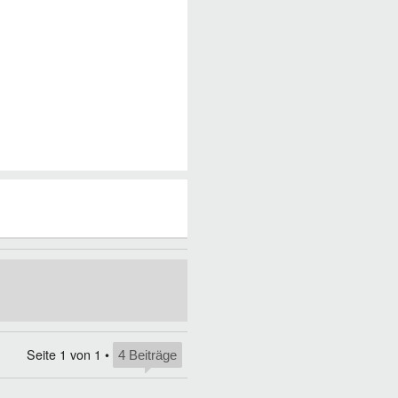
Seite
1
von
1
•
4 Beiträge