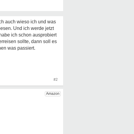
ich auch wieso ich und was
esen. Und ich werde jetzt
habe ich schon ausprobiert
rreisen sollte, dann soll es
hen was passiert.
#2