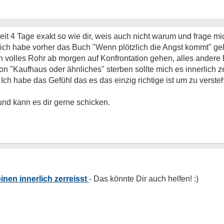
seit 4 Tage exakt so wie dir, weis auch nicht warum und frage m
 ich habe vorher das Buch "Wenn plötzlich die Angst kommt" gel
 volles Rohr ab morgen auf Konfrontation gehen, alles andere 
on "Kaufhaus oder ähnliches" sterben sollte mich es innerlich ze
 Ich habe das Gefühl das es das einzig richtige ist um zu verste
nd kann es dir gerne schicken.
inen innerlich zerreisst