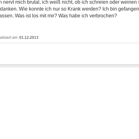
ervt mich brutal, ich weiß nicht, ob ich schreien oder weinen s
danken. Wie konnte ich nur so Krank werden? Ich bin gefange
assen. Was ist los mit mir? Was habe ich verbrochen?
01.12.2013