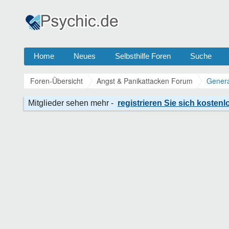
Home
Neues
Selbsthilfe Foren
Suche
Foren-Übersicht
Angst & Panikattacken Forum
Genera