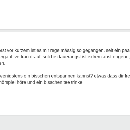
rst vor kurzem ist es mir regelmässig so gegangen. seit ein paa
rgauf. vertrau drauf. solche dauerangst ist extrem anstrengend,
en.
h wenigstens ein bisschen entspannen kannst? etwas dass dir f
hörspiel höre und ein bisschen tee trinke.