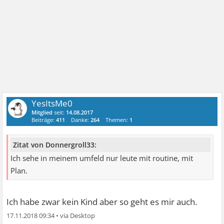
YesItsMe0
Mitglied
seit:
14.08.2017
Beiträge:
411
Danke:
264
Themen:
1
Zitat von Donnergroll33:
Ich sehe in meinem umfeld nur leute mit routine, mit
Plan.
Ich habe zwar kein Kind aber so geht es mir auch.
17.11.2018 09:34
•