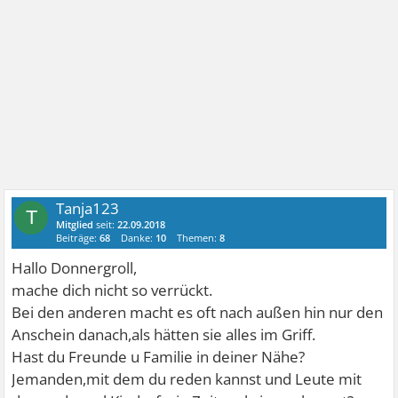
Tanja123
T
Mitglied
seit:
22.09.2018
Beiträge:
68
Danke:
10
Themen:
8
Hallo Donnergroll,
mache dich nicht so verrückt.
Bei den anderen macht es oft nach außen hin nur den
Anschein danach,als hätten sie alles im Griff.
Hast du Freunde u Familie in deiner Nähe?
Jemanden,mit dem du reden kannst und Leute mit