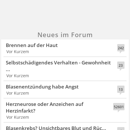
Neues im Forum
Brennen auf der Haut
242
Vor Kurzem
Selbstschädigendes Verhalten - Gewohnheit
23
...
Vor Kurzem
Blasenentzündung habe Angst
13
Vor Kurzem
Herzneurose oder Anzeichen auf
52601
Herzinfarkt?
Vor Kurzem
Blasenkrebs? Unsichtbares Blut und Rüc...