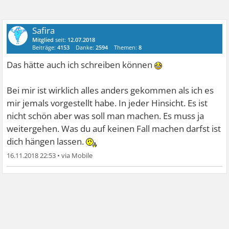
Safira
Mitglied
seit:
12.07.2018
Beiträge:
4153
Danke:
2594
Themen:
8
Das hätte auch ich schreiben können
Bei mir ist wirklich alles anders gekommen als ich es
mir jemals vorgestellt habe. In jeder Hinsicht. Es ist
nicht schön aber was soll man machen. Es muss ja
weitergehen. Was du auf keinen Fall machen darfst ist
dich hängen lassen.
16.11.2018 22:53
•