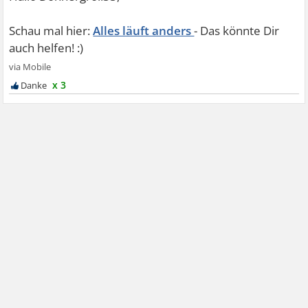
Alles läuft anders
x 3