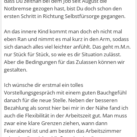
dass Du zeitnah bei dem Job seit August die
Notbremse gezogen hast, bist Du doch schon den
ersten Schritt in Richtung Selbstfürsorge gegangen.
An das innere Kind kommt man doch eh nicht mal
eben Ran und nimmt es mal kurz in den Arm, sodass
sich danach alles viel leichter anfühlt. Das geht m.M.n.
nur Stück für Stück, so wie es dir Situation zulässt.
Aber die Bedingungen für das Zulassen können wir
gestalten.
Ich wünsche dir erstmal ein tolles
Vorstellungsgespräch mit einem guten Bauchgefühl
danach für die neue Stelle. Neben der besseren
Bezahlung als sonst hier bei mir in der Nähe fand ich
auch die Flexibilität in der Arbeitszeit gut. Man muss
zwar eine klare Grenzen ziehen, wann dann
Feierabend ist und am besten das Arbeitszimmer