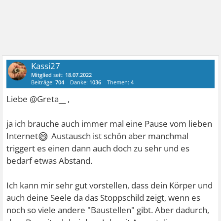
Kassi27
Mitglied
seit:
18.07.2022
Beiträge:
704
Danke:
1036
Themen:
4
Liebe @Greta__ ,
ja ich brauche auch immer mal eine Pause vom lieben
😅
Internet
Austausch ist schön aber manchmal
triggert es einen dann auch doch zu sehr und es
bedarf etwas Abstand.
Ich kann mir sehr gut vorstellen, dass dein Körper und
auch deine Seele da das Stoppschild zeigt, wenn es
noch so viele andere "Baustellen" gibt. Aber dadurch,