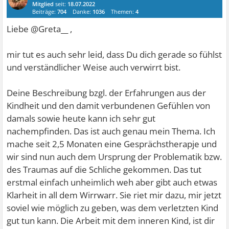
Mitglied
seit:
18.07.2022
Beiträge:
704
Danke:
1036
Themen:
4
Liebe @Greta__ ,
mir tut es auch sehr leid, dass Du dich gerade so fühlst
und verständlicher Weise auch verwirrt bist.
Deine Beschreibung bzgl. der Erfahrungen aus der
Kindheit und den damit verbundenen Gefühlen von
damals sowie heute kann ich sehr gut
nachempfinden. Das ist auch genau mein Thema. Ich
mache seit 2,5 Monaten eine Gesprächstherapje und
wir sind nun auch dem Ursprung der Problematik bzw.
des Traumas auf die Schliche gekommen. Das tut
erstmal einfach unheimlich weh aber gibt auch etwas
Klarheit in all dem Wirrwarr. Sie riet mir dazu, mir jetzt
soviel wie möglich zu geben, was dem verletzten Kind
gut tun kann. Die Arbeit mit dem inneren Kind, ist dir