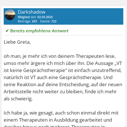
Darkshadow
Mitglied
seit:
02.03.2025
Beiträge:
203
Danke:
722
✔ Bereits empfohlene Antwort
Liebe Greta,
oh man, je mehr ich von deinem Therapeuten lese,
umso mehr ärgere ich mich über ihn. Die Aussage „VT
ist keine Gesprächstherapie“ ist einfach unzutreffend,
natürlich ist VT auch eine Gesprächstherapie. Und
seine Reaktion auf deine Entscheidung, auf der neuen
Arbeitsstelle nicht weiter zu bleiben, finde ich mehr
als schwierig.
Ich habe ja, wie gesagt, auch schon einmal direkt mit
einem Therapeuten in Ausbildung gearbeitet und
darüber hinaus noch mehrere Therapeuten in