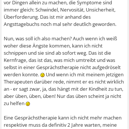
vor Dingen allein zu machen, die Symptome sind
immer gleich: Schwindel, Nervosität, Unsicherheit,
Überforderung. Das ist mir anhand des
Angsttagebuchs noch mal sehr deutlich geworden.
Nun, was soll ich also machen? Auch wenn ich weiß
woher diese Ängste kommen, kann ich nicht
schnippen und sie sind ab sofort weg. Das ist die
Kernfrage, das ist das, was mich umtreibt und was
selbst in einer Gesprächstherapie nicht aufgedröselt
werden konnte.
Und wenn ich mit meinem jetzigen
Therapeuten darüber rede, nimmt er es nicht wirklich
an - er sagt zwar, ja, das hängt mit der Kindheit zu tun,
aber üben, üben, üben! Nur das üben scheint ja nicht
zu helfen
Eine Gesprächstherapie kann ich nicht mehr machen
respektive muss da definitiv 2 Jahre warten, meine