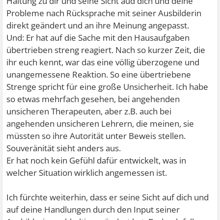
Haltung zu dir und seine Sicht aud dich und deine
Probleme nach Rücksprache mit seiner Ausbilderin
direkt geändert und an ihre Meinung angepasst.
Und: Er hat auf die Sache mit den Hausaufgaben
übertrieben streng reagiert. Nach so kurzer Zeit, die
ihr euch kennt, war das eine völlig überzogene und
unangemessene Reaktion. So eine übertriebene
Strenge spricht für eine große Unsicherheit. Ich habe
so etwas mehrfach gesehen, bei angehenden
unsicheren Therapeuten, aber z.B. auch bei
angehenden unsicheren Lehrern, die meinen, sie
müssten so ihre Autorität unter Beweis stellen.
Souveränität sieht anders aus.
Er hat noch kein Gefühl dafür entwickelt, was in
welcher Situation wirklich angemessen ist.
Ich fürchte weiterhin, dass er seine Sicht auf dich und
auf deine Handlungen durch den Input seiner