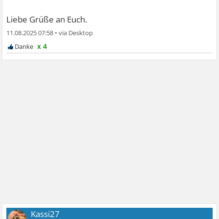
Liebe Grüße an Euch.
11.08.2025 07:58
•
x 4
Kassi27