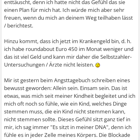
enttäuscht, denn ich hatte nicht das Gefühl das sie
einen Plan für mich hat. Ich würde mich aber sehr
freuen, wenn du mich an deinem Weg teilhaben lässt
/ berichtest.
Hinzu kommt, dass ich jetzt im Krankengeld bin, d. h.
ich habe roundabout Euro 450 im Monat weniger und
das ist viel Geld und kann mir daher die Selbstzahler-
Untersuchungen / Ärzte nicht leisten.
Mir ist gestern beim Angsttagebuch schreiben eines
bewusst geworden: Allein sein. Einsam sein. Das ist
etwas, was mich seit meiner Kindheit begleitet und ich
mich oft noch so fühle, wie ein Kind, welches Dinge
stemmen muss, die ein Kind nicht stemmen kann,
nicht stemmen sollte. Dieses Gefühl sitzt ganz tief in
mir, ich sag immer "Es sitzt in meiner DNA", denn ich
fühle es in jeder Zelle meines Körpers. Die Blockade