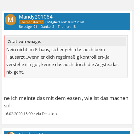
Mandy201084
M
•
Mitglied
seit:
08.02.2020
Beiträge:
91
Danke:
2
Themen:
13
Zitat von waage:
Nein nicht im K-haus, sicher geht das auch beim
Hausarzt...wenn er dich regelmäßig kontrolliert-.Ja,
verstehe ich gut, kenne das auch durch die Ängste..das
nix geht.
ne ich meinte das mit dem essen , wie ist das machen
soll
16.02.2020 15:09
•