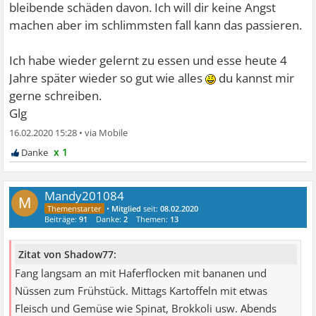
bleibende schäden davon. Ich will dir keine Angst
machen aber im schlimmsten fall kann das passieren.
Ich habe wieder gelernt zu essen und esse heute 4
Jahre später wieder so gut wie alles
du kannst mir
gerne schreiben.
Glg
16.02.2020 15:28
•
x 1
Mandy201084
M
•
Mitglied
seit:
08.02.2020
Beiträge:
91
Danke:
2
Themen:
13
Zitat von Shadow77:
Fang langsam an mit Haferflocken mit bananen und
Nüssen zum Frühstück. Mittags Kartoffeln mit etwas
Fleisch und Gemüse wie Spinat, Brokkoli usw. Abends