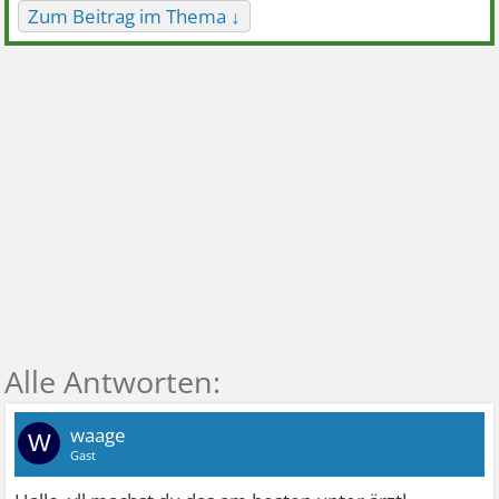
Zum Beitrag im Thema ↓
waage
W
Gast