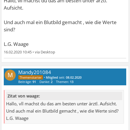
Hallo, vll machst du das am besten unter ärztl.
Aufsicht.
Und auch mal ein Blutbild gemacht , wie die Werte
sind?
L.G. Waage
16.02.2020 10:45
•
Mandy201084
M
•
Mitglied
seit:
08.02.2020
Beiträge:
91
Danke:
2
Themen:
13
Zitat von waage:
Hallo, vll machst du das am besten unter ärztl. Aufsicht.
Und auch mal ein Blutbild gemacht , wie die Werte sind?
L.G. Waage