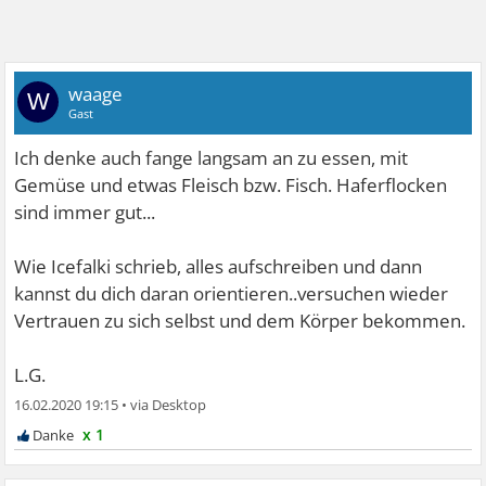
waage
W
Gast
Ich denke auch fange langsam an zu essen, mit
Gemüse und etwas Fleisch bzw. Fisch. Haferflocken
sind immer gut...
Wie Icefalki schrieb, alles aufschreiben und dann
kannst du dich daran orientieren..versuchen wieder
Vertrauen zu sich selbst und dem Körper bekommen.
L.G.
16.02.2020 19:15
•
x 1