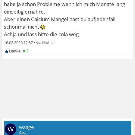
habe ja schon Probleme wenn ich mich Monate lang
einseitig ernähre.
Aber einen Calcium Mangel hast du aufjedenfall
schonmal nicht
Achja und lass bitte die cola weg
16.02.2020 12:37
•
x 1
waage
W
Gast