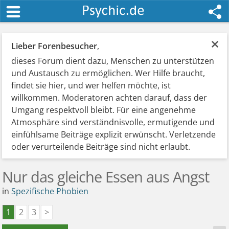
×
Lieber Forenbesucher
,
dieses Forum dient dazu, Menschen zu unterstützen
und Austausch zu ermöglichen. Wer Hilfe braucht,
findet sie hier, und wer helfen möchte, ist
willkommen. Moderatoren achten darauf, dass der
Umgang respektvoll bleibt. Für eine angenehme
Atmosphäre sind verständnisvolle, ermutigende und
einfühlsame Beiträge explizit erwünscht. Verletzende
oder verurteilende Beiträge sind nicht erlaubt.
Nur das gleiche Essen aus Angst
in
Spezifische Phobien
1
2
3
>