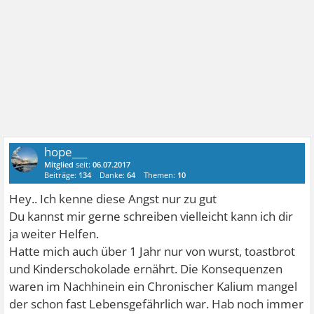
hope___
Mitglied
seit:
06.07.2017
Beiträge:
134
Danke:
64
Themen:
10
Hey.. Ich kenne diese Angst nur zu gut
Du kannst mir gerne schreiben vielleicht kann ich dir
ja weiter Helfen.
Hatte mich auch über 1 Jahr nur von wurst, toastbrot
und Kinderschokolade ernährt. Die Konsequenzen
waren im Nachhinein ein Chronischer Kalium mangel
der schon fast Lebensgefährlich war. Hab noch immer