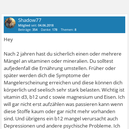
Shadow77
Mitglied
seit:
04.06.2018
Beiträge:
354
Danke:
178
Themen:
8
Hey
Nach 2 jahren hast du sicherlich einen oder mehrere
Mängel an vitaminen oder mineralien. Du solltest
aufjedenfall die Ernährung umstellen. Früher oder
später werden dich die Symptome der
Mangelerscheinung erreichen und diese können dich
körperlich und seelisch sehr stark belasten. Wichtig ist
vitamin d3, b12 und c sowie magnesium und Eisen. Ich
will gar nicht erst aufzählen was passieren kann wenn
diese Stoffe kaum oder gar nicht mehr vorhanden
sind. Und übrigens ein b12 mangel verursacht auch
Depressionen und andere psychische Probleme. Ich