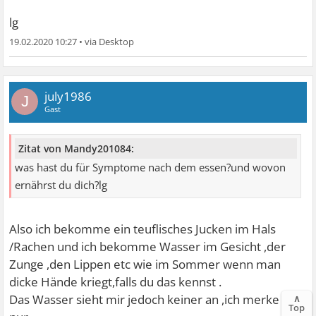
schon gehabt
lg
19.02.2020 10:27
•
july1986
J
Gast
Zitat von Mandy201084:
was hast du für Symptome nach dem essen?und wovon
ernährst du dich?lg
Also ich bekomme ein teuflisches Jucken im Hals
/Rachen und ich bekomme Wasser im Gesicht ,der
Zunge ,den Lippen etc wie im Sommer wenn man
dicke Hände kriegt,falls du das kennst .
Das Wasser sieht mir jedoch keiner an ,ich merke es
∧
Top