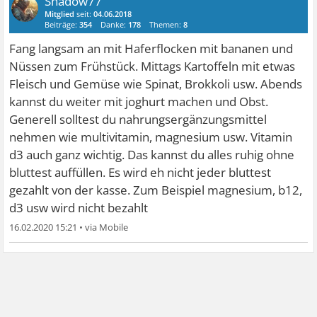
Shadow77
Mitglied
seit:
04.06.2018
Beiträge:
354
Danke:
178
Themen:
8
Fang langsam an mit Haferflocken mit bananen und
Nüssen zum Frühstück. Mittags Kartoffeln mit etwas
Fleisch und Gemüse wie Spinat, Brokkoli usw. Abends
kannst du weiter mit joghurt machen und Obst.
Generell solltest du nahrungsergänzungsmittel
nehmen wie multivitamin, magnesium usw. Vitamin
d3 auch ganz wichtig. Das kannst du alles ruhig ohne
bluttest auffüllen. Es wird eh nicht jeder bluttest
gezahlt von der kasse. Zum Beispiel magnesium, b12,
d3 usw wird nicht bezahlt
16.02.2020 15:21
•