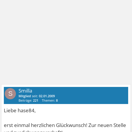
Smilla
S
Mitglied
seit:
02.01.2009
Beiträge:
221
Themen:
8
Liebe hase84,
erst einmal herzlichen Glückwunsch!
Zur neuen Stelle