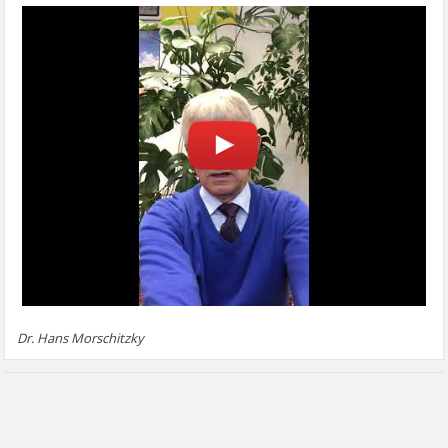
Dr. Hans Morschitzky