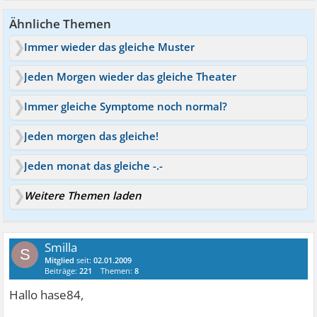
Ähnliche Themen
Immer wieder das gleiche Muster
Jeden Morgen wieder das gleiche Theater
Immer gleiche Symptome noch normal?
Jeden morgen das gleiche!
Jeden monat das gleiche -.-
Weitere Themen laden
Smilla
S
Mitglied
seit:
02.01.2009
Beiträge:
221
Themen:
8
Hallo hase84,