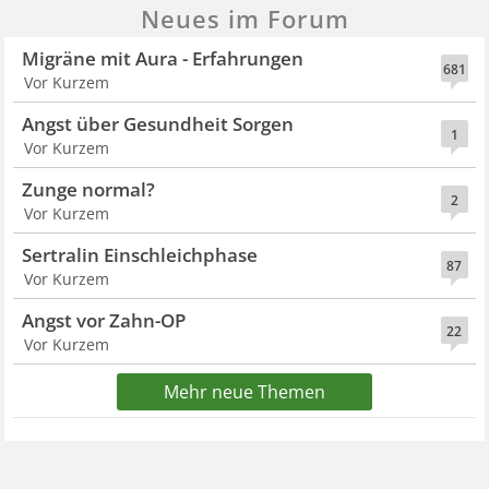
Neues im Forum
Migräne mit Aura - Erfahrungen
681
Vor Kurzem
Angst über Gesundheit Sorgen
1
Vor Kurzem
Zunge normal?
2
Vor Kurzem
Sertralin Einschleichphase
87
Vor Kurzem
Angst vor Zahn-OP
22
Vor Kurzem
Mehr neue Themen