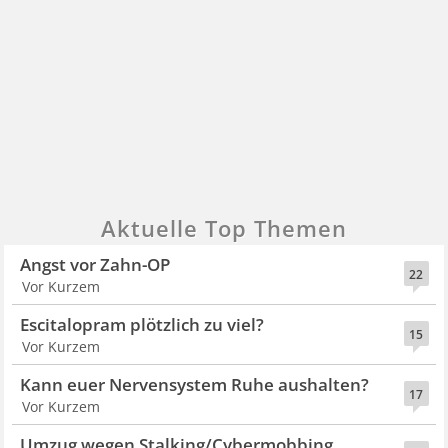
Aktuelle Top Themen
Angst vor Zahn-OP
22
Vor Kurzem
Escitalopram plötzlich zu viel?
15
Vor Kurzem
Kann euer Nervensystem Ruhe aushalten?
17
Vor Kurzem
Umzug wegen Stalking/Cybermobbing