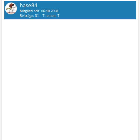
hase84
Mitglied
seit:
06.10.2008
Beiträge:
31
Themen:
7