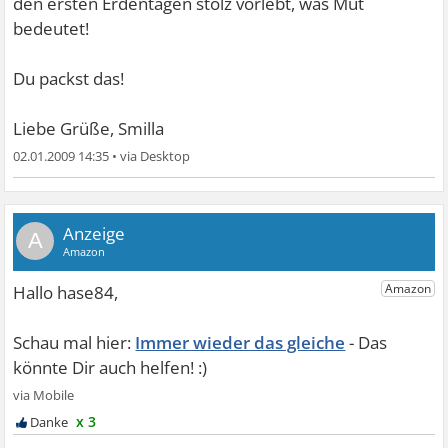
den ersten Erdentagen stolz vorlebt, was Mut
bedeutet!
Du packst das!
Liebe Grüße, Smilla
02.01.2009 14:35
•
A
Immer wieder das gleiche
x 3