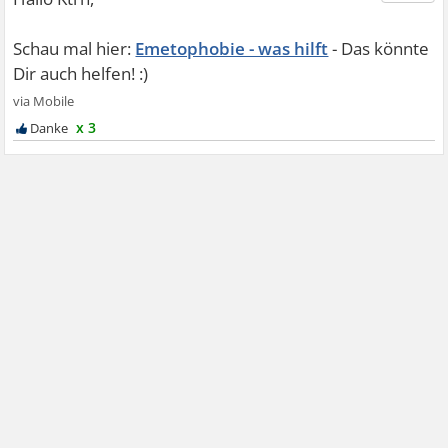
Emetophobie - was hilft
x 3