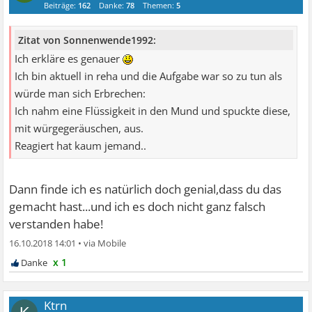
Beiträge:
162
Danke:
78
Themen:
5
Zitat von Sonnenwende1992:
Ich erkläre es genauer
Ich bin aktuell in reha und die Aufgabe war so zu tun als
würde man sich Erbrechen:
Ich nahm eine Flüssigkeit in den Mund und spuckte diese,
mit würgegeräuschen, aus.
Reagiert hat kaum jemand..
Dann finde ich es natürlich doch genial,dass du das
gemacht hast...und ich es doch nicht ganz falsch
verstanden habe!
16.10.2018 14:01
•
x 1
Ktrn