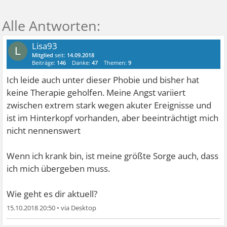
Lisa93
L
Mitglied
seit:
14.09.2018
Beiträge:
146
Danke:
47
Themen:
9
Ich leide auch unter dieser Phobie und bisher hat
keine Therapie geholfen. Meine Angst variiert
zwischen extrem stark wegen akuter Ereignisse und
ist im Hinterkopf vorhanden, aber beeinträchtigt mich
nicht nennenswert
Wenn ich krank bin, ist meine größte Sorge auch, dass
ich mich übergeben muss.
Wie geht es dir aktuell?
15.10.2018 20:50
•