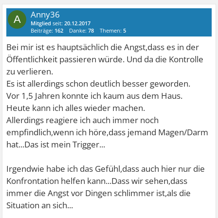
Anny36
A
Mitglied
seit:
20.12.2017
Beiträge:
162
Danke:
78
Themen:
5
Bei mir ist es hauptsächlich die Angst,dass es in der
Öffentlichkeit passieren würde. Und da die Kontrolle
zu verlieren.
Es ist allerdings schon deutlich besser geworden.
Vor 1,5 Jahren konnte ich kaum aus dem Haus.
Heute kann ich alles wieder machen.
Allerdings reagiere ich auch immer noch
empfindlich,wenn ich höre,dass jemand Magen/Darm
hat...Das ist mein Trigger...
Irgendwie habe ich das Gefühl,dass auch hier nur die
Konfrontation helfen kann...Dass wir sehen,dass
immer die Angst vor Dingen schlimmer ist,als die
Situation an sich...