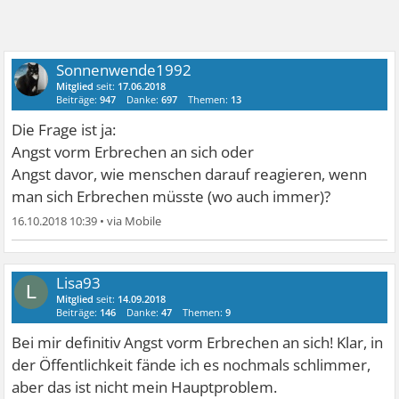
Sonnenwende1992
Mitglied
seit:
17.06.2018
Beiträge:
947
Danke:
697
Themen:
13
Die Frage ist ja:
Angst vorm Erbrechen an sich oder
Angst davor, wie menschen darauf reagieren, wenn
man sich Erbrechen müsste (wo auch immer)?
16.10.2018 10:39
•
Lisa93
L
Mitglied
seit:
14.09.2018
Beiträge:
146
Danke:
47
Themen:
9
Bei mir definitiv Angst vorm Erbrechen an sich! Klar, in
der Öffentlichkeit fände ich es nochmals schlimmer,
aber das ist nicht mein Hauptproblem.