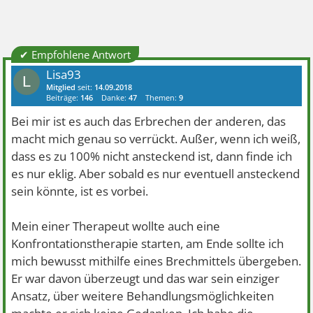
✔ Empfohlene Antwort
Lisa93
L
Mitglied
seit:
14.09.2018
Beiträge:
146
Danke:
47
Themen:
9
Bei mir ist es auch das Erbrechen der anderen, das
macht mich genau so verrückt. Außer, wenn ich weiß,
dass es zu 100% nicht ansteckend ist, dann finde ich
es nur eklig. Aber sobald es nur eventuell ansteckend
sein könnte, ist es vorbei.
Mein einer Therapeut wollte auch eine
Konfrontationstherapie starten, am Ende sollte ich
mich bewusst mithilfe eines Brechmittels übergeben.
Er war davon überzeugt und das war sein einziger
Ansatz, über weitere Behandlungsmöglichkeiten