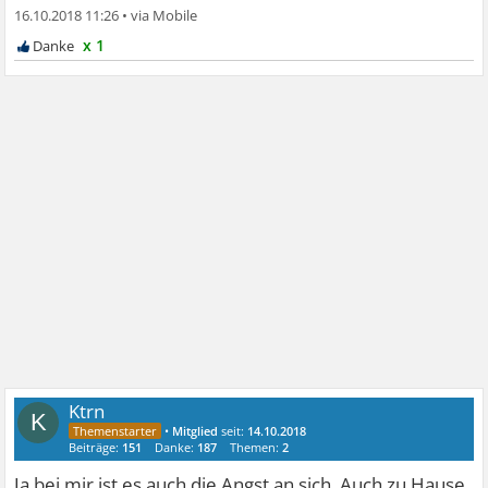
16.10.2018 11:26
•
x 1
Ktrn
K
•
Mitglied
seit:
14.10.2018
Beiträge:
151
Danke:
187
Themen:
2
Ja bei mir ist es auch die Angst an sich. Auch zu Hause