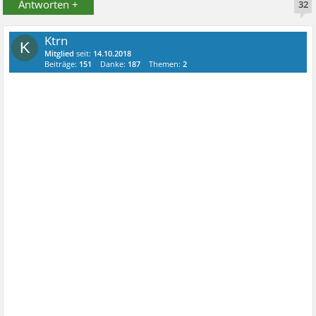
Antworten +
32
Ktrn
K
Mitglied
seit:
14.10.2018
Beiträge:
151
Danke:
187
Themen:
2