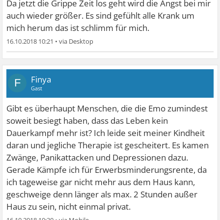
Da jetzt die Grippe Zeit los geht wird die Angst bei mir
auch wieder größer. Es sind gefühlt alle Krank um
mich herum das ist schlimm für mich.
16.10.2018 10:21
•
Finya
F
Gast
Gibt es überhaupt Menschen, die die Emo zumindest
soweit besiegt haben, dass das Leben kein
Dauerkampf mehr ist? Ich leide seit meiner Kindheit
daran und jegliche Therapie ist gescheitert. Es kamen
Zwänge, Panikattacken und Depressionen dazu.
Gerade Kämpfe ich für Erwerbsminderungsrente, da
ich tageweise gar nicht mehr aus dem Haus kann,
geschweige denn länger als max. 2 Stunden außer
Haus zu sein, nicht einmal privat.