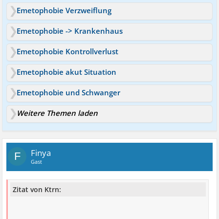
Emetophobie Verzweiflung
Emetophobie -> Krankenhaus
Emetophobie Kontrollverlust
Emetophobie akut Situation
Emetophobie und Schwanger
Weitere Themen laden
Finya
F
Gast
Zitat von Ktrn: