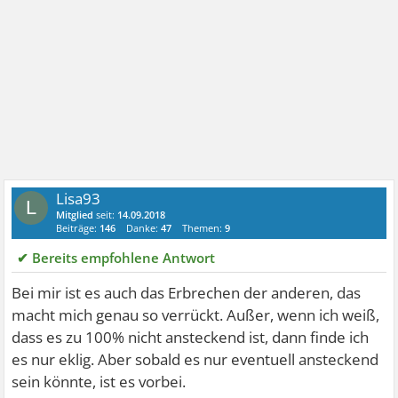
Lisa93
L
Mitglied
seit:
14.09.2018
Beiträge:
146
Danke:
47
Themen:
9
✔ Bereits empfohlene Antwort
Bei mir ist es auch das Erbrechen der anderen, das
macht mich genau so verrückt. Außer, wenn ich weiß,
dass es zu 100% nicht ansteckend ist, dann finde ich
es nur eklig. Aber sobald es nur eventuell ansteckend
sein könnte, ist es vorbei.