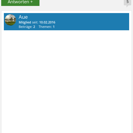
Antworten +
5
Aue
Mitglied
seit:
10.02.2016
Beiträge:
2
Themen:
1