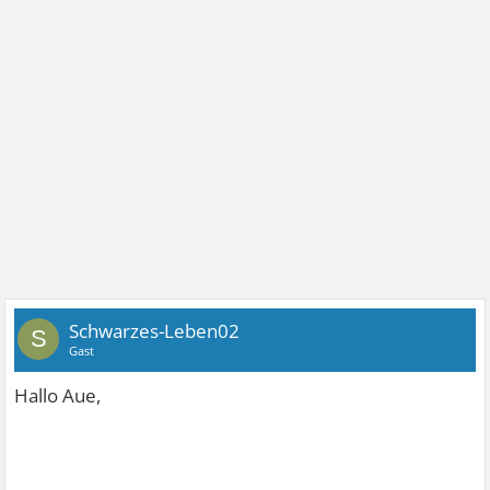
Schwarzes-Leben02
S
Gast
Hallo Aue,