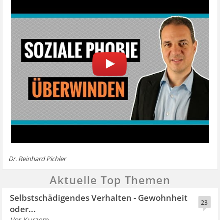
Dr. Reinhard Pichler
Aktuelle Top Themen
Selbstschädigendes Verhalten - Gewohnheit
23
oder...
Vor Kurzem