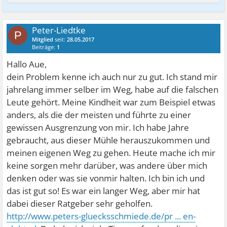
Peter-Liedtke
P
Mitglied
seit:
28.05.2017
Beiträge:
1
Hallo Aue,
dein Problem kenne ich auch nur zu gut. Ich stand mir
jahrelang immer selber im Weg, habe auf die falschen
Leute gehört. Meine Kindheit war zum Beispiel etwas
anders, als die der meisten und führte zu einer
gewissen Ausgrenzung von mir. Ich habe Jahre
gebraucht, aus dieser Mühle herauszukommen und
meinen eigenen Weg zu gehen. Heute mache ich mir
keine sorgen mehr darüber, was andere über mich
denken oder was sie vonmir halten. Ich bin ich und
das ist gut so! Es war ein langer Weg, aber mir hat
dabei dieser Ratgeber sehr geholfen.
http://www.peters-gluecksschmiede.de/pr ... en-