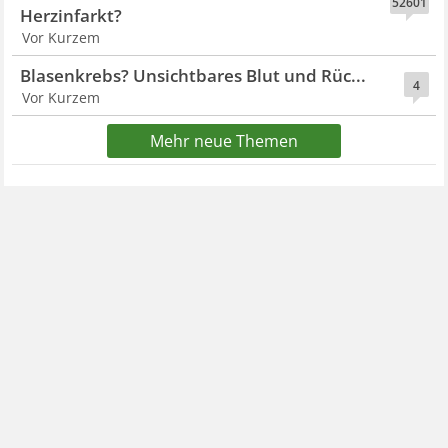
52601
Herzinfarkt?
Vor Kurzem
Blasenkrebs? Unsichtbares Blut und Rüc...
4
Vor Kurzem
Mehr neue Themen