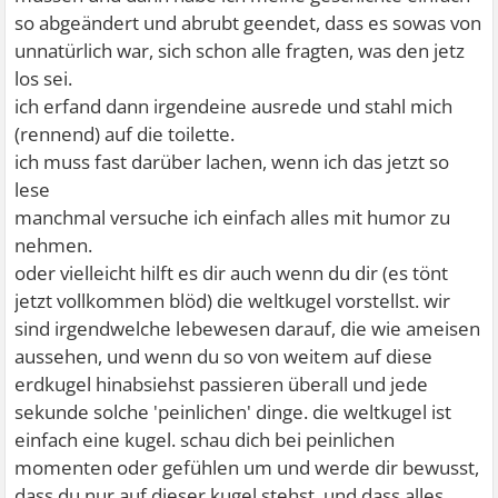
so abgeändert und abrubt geendet, dass es sowas von
unnatürlich war, sich schon alle fragten, was den jetz
los sei.
ich erfand dann irgendeine ausrede und stahl mich
(rennend) auf die toilette.
ich muss fast darüber lachen, wenn ich das jetzt so
lese
manchmal versuche ich einfach alles mit humor zu
nehmen.
oder vielleicht hilft es dir auch wenn du dir (es tönt
jetzt vollkommen blöd) die weltkugel vorstellst. wir
sind irgendwelche lebewesen darauf, die wie ameisen
aussehen, und wenn du so von weitem auf diese
erdkugel hinabsiehst passieren überall und jede
sekunde solche 'peinlichen' dinge. die weltkugel ist
einfach eine kugel. schau dich bei peinlichen
momenten oder gefühlen um und werde dir bewusst,
dass du nur auf dieser kugel stehst, und dass alles