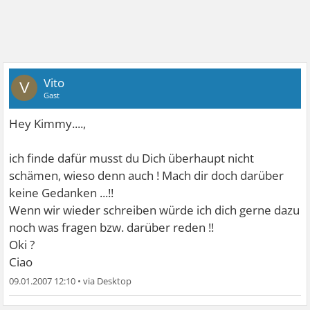
Vito
V
Gast
Hey Kimmy....,
ich finde dafür musst du Dich überhaupt nicht
schämen, wieso denn auch ! Mach dir doch darüber
keine Gedanken ...!!
Wenn wir wieder schreiben würde ich dich gerne dazu
noch was fragen bzw. darüber reden !!
Oki ?
Ciao
09.01.2007 12:10
•