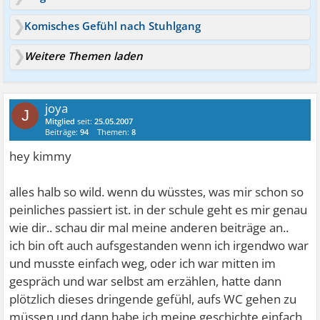
Komisches Gefühl nach Stuhlgang
Weitere Themen laden
joya
J
Mitglied
seit:
25.05.2007
Beiträge:
94
Themen:
8
hey kimmy
alles halb so wild. wenn du wüsstes, was mir schon so
peinliches passiert ist. in der schule geht es mir genau
wie dir.. schau dir mal meine anderen beiträge an..
ich bin oft auch aufsgestanden wenn ich irgendwo war
und musste einfach weg, oder ich war mitten im
gespräch und war selbst am erzählen, hatte dann
plötzlich dieses dringende gefühl, aufs WC gehen zu
müssen und dann habe ich meine geschichte einfach