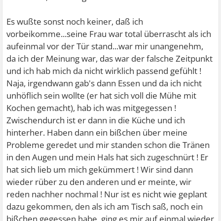
Es wußte sonst noch keiner, daß ich
vorbeikomme...seine Frau war total überrascht als ich
aufeinmal vor der Tür stand...war mir unangenehm,
da ich der Meinung war, das war der falsche Zeitpunkt
und ich hab mich da nicht wirklich passend gefühlt !
Naja, irgendwann gab's dann Essen und da ich nicht
unhöflich sein wollte (er hat sich voll die Mühe mit
Kochen gemacht), hab ich was mitgegessen !
Zwischendurch ist er dann in die Küche und ich
hinterher. Haben dann ein bißchen über meine
Probleme geredet und mir standen schon die Tränen
in den Augen und mein Hals hat sich zugeschnürt ! Er
hat sich lieb um mich gekümmert ! Wir sind dann
wieder rüber zu den anderen und er meinte, wir
reden nachher nochmal ! Nur ist es nicht wie geplant
dazu gekommen, den als ich am Tisch saß, noch ein
bißchen gegessen habe, ging es mir auf einmal wieder