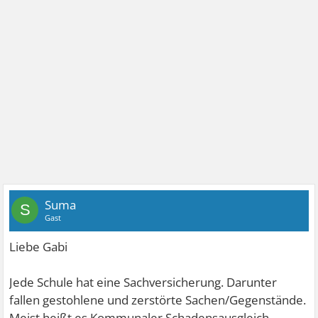
Suma
S
Gast
Liebe Gabi
Jede Schule hat eine Sachversicherung. Darunter
fallen gestohlene und zerstörte Sachen/Gegenstände.
Meist heißt es Kommunaler Schadensausgleich.