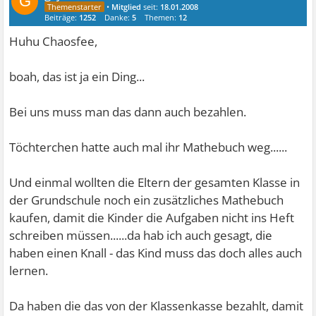
G
•
Mitglied
seit:
18.01.2008
Beiträge:
1252
Danke:
5
Themen:
12
Huhu Chaosfee,
boah, das ist ja ein Ding...
Bei uns muss man das dann auch bezahlen.
Töchterchen hatte auch mal ihr Mathebuch weg......
Und einmal wollten die Eltern der gesamten Klasse in
der Grundschule noch ein zusätzliches Mathebuch
kaufen, damit die Kinder die Aufgaben nicht ins Heft
schreiben müssen......da hab ich auch gesagt, die
haben einen Knall - das Kind muss das doch alles auch
lernen.
Da haben die das von der Klassenkasse bezahlt, damit