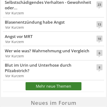
Selbstschädigendes Verhalten - Gewohnheit
23
oder...
Vor Kurzem
Blasenentzündung habe Angst
13
Vor Kurzem
Angst vor MRT
10
Vor Kurzem
Wer wie was? Wahrnehmung und Vergleich
6
Vor Kurzem
Blut im Urin und Unterhose durch
8
Pilzabstrich?
Vor Kurzem
Mehr neue Themen
Neues im Forum