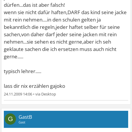
dürfen...das ist aber falsch!
wenn sie nicht dafür haften,DARF das kind seine jacke
mit rein nehmen....in den schulen gelten ja
bekanntlich die regeln,jeder haftet selber für seine
sachen,von daher darf jeder seine jacken mit rein
nehmen...sie sehen es nicht gerne,aber ich seh
geklaute sachen die ich ersetzen muss auch nicht
gerne.....
typisch lehrer.....
lass dir nix erzählen gajoko
24.11.2009 14:06
•
GastB
G
Gast