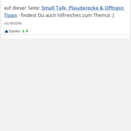
Small Talk, Plauderecke & Offtopic
Tipps
x 4