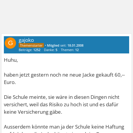
gajoko
G
•
Mitglied
seit:
18.01.2008
Beiträge:
1252
Danke:
5
Themen:
12
Huhu,
haben jetzt gestern noch ne neue Jacke gekauft
60,--
Euro.
Die Schule meinte, sie wäre in diesen Dingen nicht
versichert, weil das Risiko zu hoch ist und es dafür
keine Versicherung gäbe.
Ausserdem könnte man ja der Schule keine Haftung