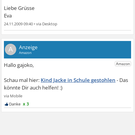
Liebe Grüsse
Eva
24.11.2009 09:40
•
A
Kind Jacke in Schule gestohlen
x 3