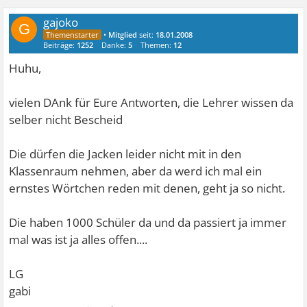
gajoko
G
•
Mitglied
seit:
18.01.2008
Beiträge:
1252
Danke:
5
Themen:
12
Huhu,
vielen DAnk für Eure Antworten, die Lehrer wissen da
selber nicht Bescheid
Die dürfen die Jacken leider nicht mit in den
Klassenraum nehmen, aber da werd ich mal ein
ernstes Wörtchen reden mit denen, geht ja so nicht.
Die haben 1000 Schüler da und da passiert ja immer
mal was ist ja alles offen....
LG
gabi