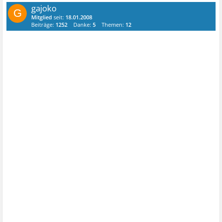
gajoko
G
Mitglied
seit:
18.01.2008
Beiträge:
1252
Danke:
5
Themen:
12