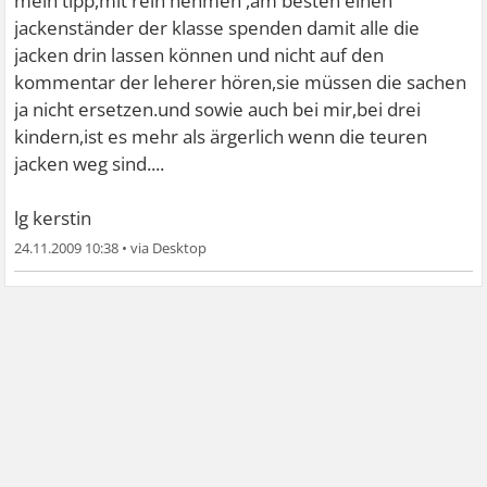
mein tipp,mit rein nehmen ,am besten einen
jackenständer der klasse spenden
damit alle die
jacken drin lassen können und nicht auf den
kommentar der leherer hören,sie müssen die sachen
ja nicht ersetzen.und sowie auch bei mir,bei drei
kindern,ist es mehr als ärgerlich wenn die teuren
jacken weg sind....
lg kerstin
24.11.2009 10:38
•