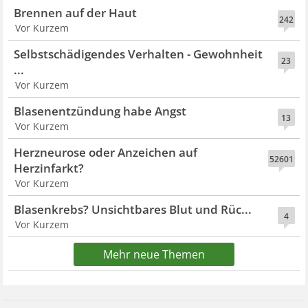
Brennen auf der Haut
242
Vor Kurzem
Selbstschädigendes Verhalten - Gewohnheit
23
...
Vor Kurzem
Blasenentzündung habe Angst
13
Vor Kurzem
Herzneurose oder Anzeichen auf
52601
Herzinfarkt?
Vor Kurzem
Blasenkrebs? Unsichtbares Blut und Rüc...
4
Vor Kurzem
Mehr neue Themen