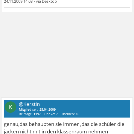
24.11.2009 14:03
•
@Kerstin
K
Mitglied
seit:
25.04.2009
Beiträge:
1197
Danke:
7
Themen:
16
genau,das behaupten sie immer ,das die schüler die
jacken nicht mit in den klassenraum nehmen