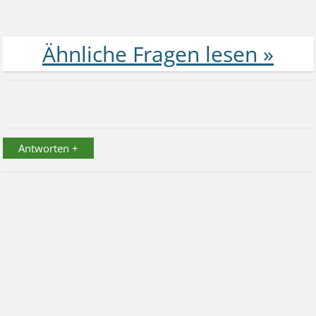
Antworten +