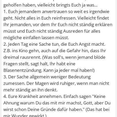
geholfen haben, vielleicht bringts Euch ja was...
1. Euch jemandem anvertrauen so weit es irgendwie
geht. Nicht alles in Euch reinfressen. Vielleicht findet
Ihr jemanden, vor dem Ihr Euch nicht ständig erklären
müsst und Euch nicht ständig Ausreden für alles
mögliche einfallen lassen müsst.
2. Jeden Tag eine Sache tun, die Euch Angst macht.
Z.B. ins Kino gehn, auch auf die Gefahr hin, dass Ihr
dreimal rausrennt. (Was soll's, wenn jemand blöde
Fragen stellt, sagt halt, Ihr habt eine
Blasenentzündung. Kann ja jeder mal haben!)
3. Der Sache allgemein weniger Bedeutung
zumessen. Der Magen wird ruhiger, wenn man nicht
mehr ständig an ihn denkt.
4. Eure Krankheit annehmen. Einfach sagen "Keine
Ahnung warum Du das mit mir machst, Gott, aber Du
wirst schon Deine Gründe dafür haben." (Das hat bei
mir Wunder gewirkt.)