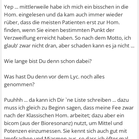
Yep ... mittlerweile habe ich mich ein bisschen in die
Hom. eingelesen und da kam auch immer wieder
rüber, dass die meisten Patienten erst zur Hom.
finden, wenn Sie einen bestimmten Punkt der
Verzweiflung erreicht haben. So nach dem Motto, ich
glaub‘ zwar nicht dran, aber schaden kann es ja nicht ...
Wie lange bist Du denn schon dabei?
Was hast Du denn vor dem Lyc. noch alles
genommen?
Puuhhh ... da kann ich Dir `ne Liste schreiben ... dazu
muss ich gleich zu Beginn sagen, dass meine Fee zwar
nach der Klassischen Hom. arbeitet; dazu aber ein
bicom (aus der Bioresonanz) nutzt, um Mittel und
Potenzen einzumessen. Sie kennt sich auch gut mit
Impfsachen und Miasmen aus, so dass ich öfter mal