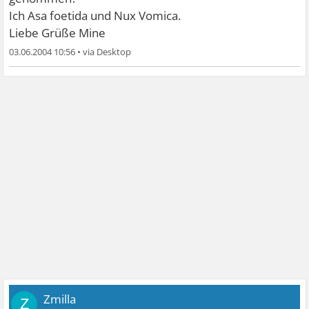
Ich Asa foetida und Nux Vomica.
Liebe Grüße Mine
03.06.2004 10:56
•
Zmilla
Z