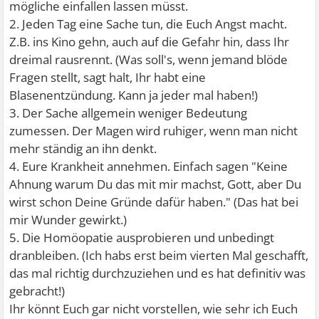
mögliche einfallen lassen müsst.
2. Jeden Tag eine Sache tun, die Euch Angst macht.
Z.B. ins Kino gehn, auch auf die Gefahr hin, dass Ihr
dreimal rausrennt. (Was soll's, wenn jemand blöde
Fragen stellt, sagt halt, Ihr habt eine
Blasenentzündung. Kann ja jeder mal haben!)
3. Der Sache allgemein weniger Bedeutung
zumessen. Der Magen wird ruhiger, wenn man nicht
mehr ständig an ihn denkt.
4. Eure Krankheit annehmen. Einfach sagen "Keine
Ahnung warum Du das mit mir machst, Gott, aber Du
wirst schon Deine Gründe dafür haben." (Das hat bei
mir Wunder gewirkt.)
5. Die Homöopatie ausprobieren und unbedingt
dranbleiben. (Ich habs erst beim vierten Mal geschafft,
das mal richtig durchzuziehen und es hat definitiv was
gebracht!)
Ihr könnt Euch gar nicht vorstellen, wie sehr ich Euch