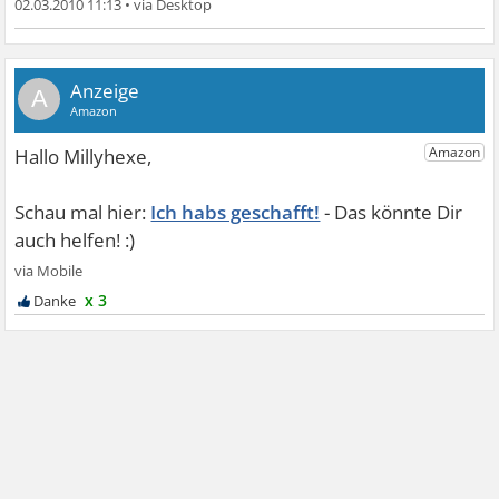
02.03.2010 11:13
•
A
Ich habs geschafft!
x 3