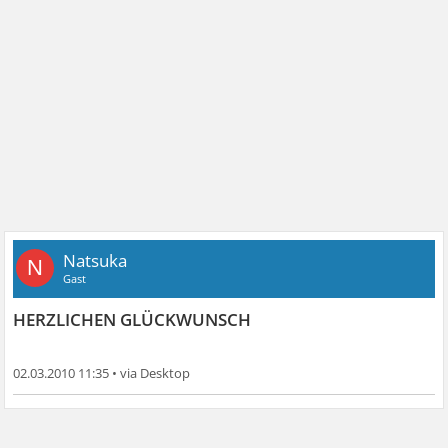
Natsuka
N
Gast
HERZLICHEN GLÜCKWUNSCH
02.03.2010 11:35
•