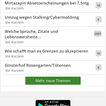
Mirtazapin Absetzerscheinungen bei 7,5mg
16
Vor Kurzem
Umzug wegen Stalking/Cybermobbing
6
Vor Kurzem
Welche Sprüche, Zitate und
2055
Lebensweisheite...
Vor Kurzem
Wie schafft man es Grenzen zu akzeptieren
10
Vor Kurzem
Ginsterhof Rosengarten/Tötensen
8
Vor Kurzem
Mehr neue Themen