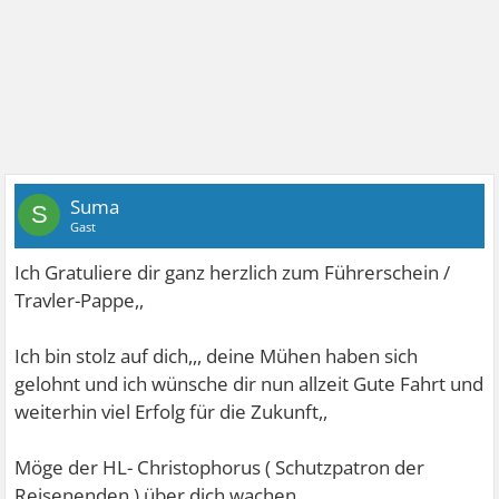
Suma
S
Gast
Ich Gratuliere dir ganz herzlich zum Führerschein /
Travler-Pappe,,
Ich bin stolz auf dich,,, deine Mühen haben sich
gelohnt und ich wünsche dir nun allzeit Gute Fahrt und
weiterhin viel Erfolg für die Zukunft,,
Möge der HL- Christophorus ( Schutzpatron der
Reisenenden ) über dich wachen,,