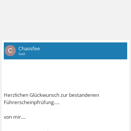
Chaosfee
C
Gast
Herzlichen Glückwunsch zur bestandenen
Führerscheinpfrüfung.....
von mir....