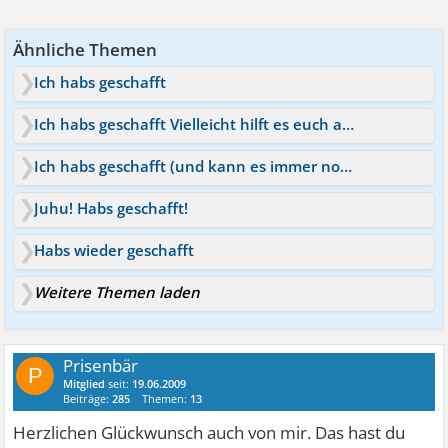
Ähnliche Themen
Ich habs geschafft
Ich habs geschafft Vielleicht hilft es euch auch
Ich habs geschafft (und kann es immer noch nicht glauben)
Juhu! Habs geschafft!
Habs wieder geschafft
Weitere Themen laden
Prisenbär
P
Mitglied
seit:
19.06.2009
Beiträge:
285
Themen:
13
Herzlichen Glückwunsch auch von mir. Das hast du