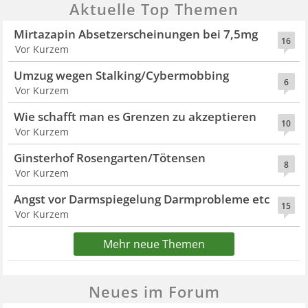
Aktuelle Top Themen
Mirtazapin Absetzerscheinungen bei 7,5mg
16
Vor Kurzem
Umzug wegen Stalking/Cybermobbing
6
Vor Kurzem
Wie schafft man es Grenzen zu akzeptieren
10
Vor Kurzem
Ginsterhof Rosengarten/Tötensen
8
Vor Kurzem
Angst vor Darmspiegelung Darmprobleme etc
15
Vor Kurzem
Mehr neue Themen
Neues im Forum