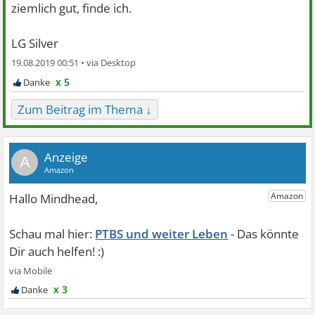
ziemlich gut, finde ich.
LG Silver
19.08.2019 00:51 •
x 5
Zum Beitrag im Thema ↓
A
PTBS und weiter Leben
x 3