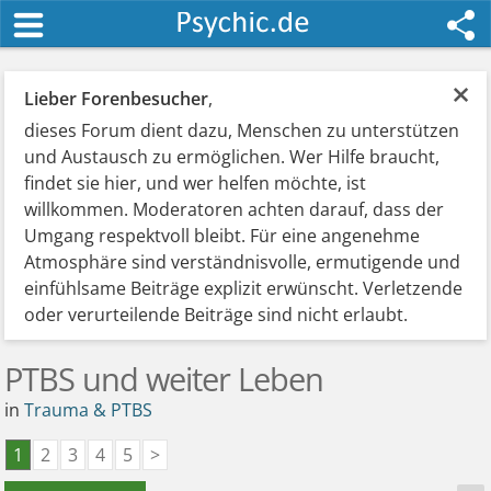
×
Lieber Forenbesucher
,
dieses Forum dient dazu, Menschen zu unterstützen
und Austausch zu ermöglichen. Wer Hilfe braucht,
findet sie hier, und wer helfen möchte, ist
willkommen. Moderatoren achten darauf, dass der
Umgang respektvoll bleibt. Für eine angenehme
Atmosphäre sind verständnisvolle, ermutigende und
einfühlsame Beiträge explizit erwünscht. Verletzende
oder verurteilende Beiträge sind nicht erlaubt.
PTBS und weiter Leben
in
Trauma & PTBS
1
2
3
4
5
>