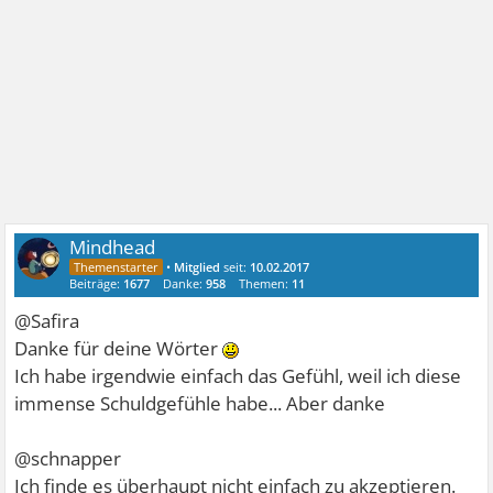
Mindhead
•
Mitglied
seit:
10.02.2017
Beiträge:
1677
Danke:
958
Themen:
11
@Safira
Danke für deine Wörter
Ich habe irgendwie einfach das Gefühl, weil ich diese
immense Schuldgefühle habe... Aber danke
@schnapper
Ich finde es überhaupt nicht einfach zu akzeptieren.