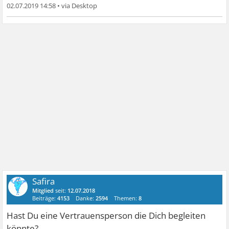
02.07.2019 14:58
•
Safira
Mitglied
seit:
12.07.2018
Beiträge:
4153
Danke:
2594
Themen:
8
Hast Du eine Vertrauensperson die Dich begleiten
könnte?