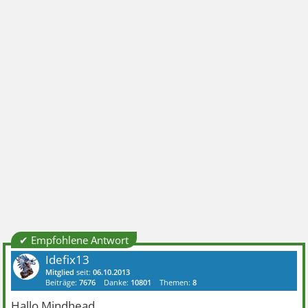
✔ Empfohlene Antwort
Idefix13
Mitglied
seit:
06.10.2013
Beiträge:
7676
Danke:
10801
Themen:
8
Hallo Mindhead