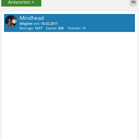
Antworten +
96
Mindhead
Mitglied
seit:
10.02.2017
Beiträge:
1677
Danke:
958
Themen:
11