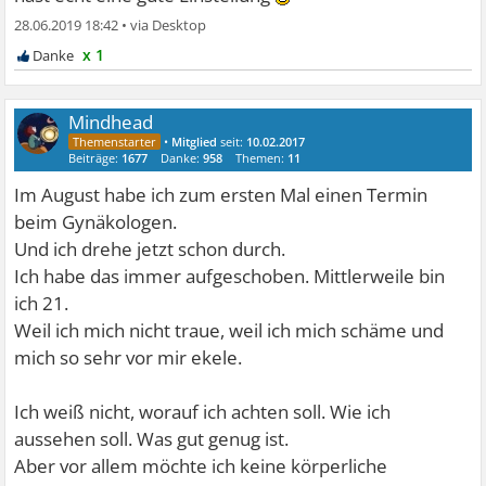
28.06.2019 18:42
•
x 1
Mindhead
•
Mitglied
seit:
10.02.2017
Beiträge:
1677
Danke:
958
Themen:
11
Im August habe ich zum ersten Mal einen Termin
beim Gynäkologen.
Und ich drehe jetzt schon durch.
Ich habe das immer aufgeschoben. Mittlerweile bin
ich 21.
Weil ich mich nicht traue, weil ich mich schäme und
mich so sehr vor mir ekele.
Ich weiß nicht, worauf ich achten soll. Wie ich
aussehen soll. Was gut genug ist.
Aber vor allem möchte ich keine körperliche