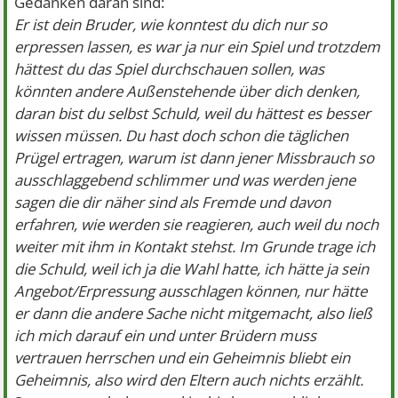
Gedanken daran sind:
Er ist dein Bruder, wie konntest du dich nur so
erpressen lassen, es war ja nur ein Spiel und trotzdem
hättest du das Spiel durchschauen sollen, was
könnten andere Außenstehende über dich denken,
daran bist du selbst Schuld, weil du hättest es besser
wissen müssen. Du hast doch schon die täglichen
Prügel ertragen, warum ist dann jener Missbrauch so
ausschlaggebend schlimmer und was werden jene
sagen die dir näher sind als Fremde und davon
erfahren, wie werden sie reagieren, auch weil du noch
weiter mit ihm in Kontakt stehst. Im Grunde trage ich
die Schuld, weil ich ja die Wahl hatte, ich hätte ja sein
Angebot/Erpressung ausschlagen können, nur hätte
er dann die andere Sache nicht mitgemacht, also ließ
ich mich darauf ein und unter Brüdern muss
vertrauen herrschen und ein Geheimnis bliebt ein
Geheimnis, also wird den Eltern auch nichts erzählt.