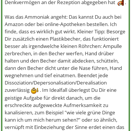
Denkvermögen an der Rezeption abgegeben hat
.
Was das Ammoniak angeht: Das kannst Du auch bei
Amazon oder bei online-Apotheken bestellen. Ich
finde, dass es wirklich gut wirkt. Kleiner Tipp: Besorge
Dir zusätzlich einen Plastikbecher, das funktioniert
besser als irgendwelche kleinen Röhrchen: Ampulle
zerbrechen, in den Becher werfen, Hand drüber
halten und den Becher damit abdecken, schütteln,
dann den Becher dicht unter die Nase führen, Hand
wegnehmen und tief einatmen. Beendet jede
Dissoziation/Depersonalisation/Derealisation
zuverlässig
. Im Idealfall überlegst Du Dir eine
geistige Aufgabe für direkt danach, um die
erschreckte aufgeweckte Aufmerksamkeit zu
kanalisieren, zum Beispiel "wie viele grüne Dinge
kann ich um mich herum sehen?" oder so ähnlich,
vernüpft mit Einbeziehung der Sinne erdet einen das