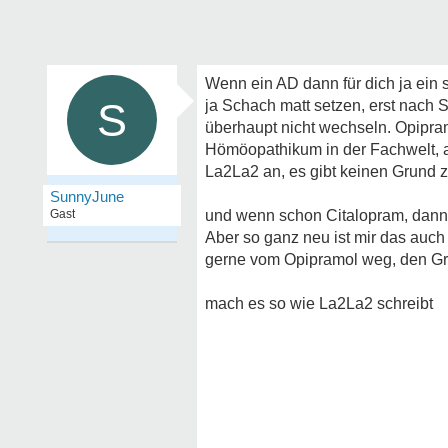
Wenn ein AD dann für dich ja ein 
S
ja Schach matt setzen, erst nach S
überhaupt nicht wechseln. Opipram
Hömöopathikum in der Fachwelt, al
La2La2 an, es gibt keinen Grund z
SunnyJune
Gast
und wenn schon Citalopram, dann 
Aber so ganz neu ist mir das auch
gerne vom Opipramol weg, den Gru
mach es so wie La2La2 schreibt