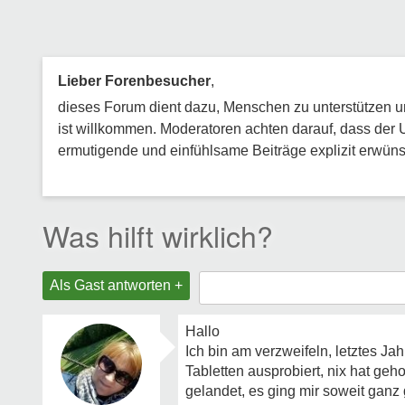
Lieber Forenbesucher
,
dieses Forum dient dazu, Menschen zu unterstützen und
ist willkommen. Moderatoren achten darauf, dass der 
ermutigende und einfühlsame Beiträge explizit erwünsc
Was hilft wirklich?
Als Gast antworten +
Hallo
Ich bin am verzweifeln, letztes J
Tabletten ausprobiert, nix hat geh
gelandet, es ging mir soweit ganz 