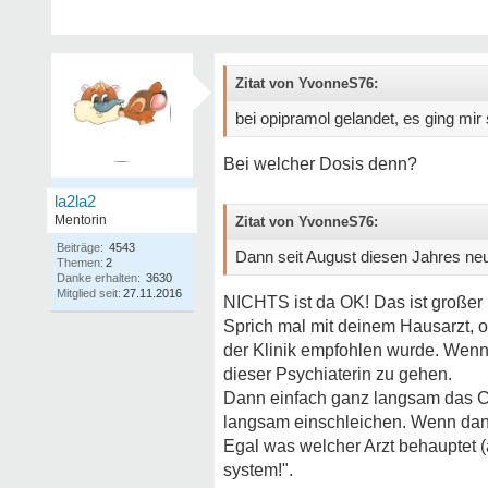
Zitat von YvonneS76:
bei opipramol gelandet, es ging mir
Bei welcher Dosis denn?
la2la2
Mentorin
Zitat von YvonneS76:
Beiträge:
4543
Dann seit August diesen Jahres neue
Themen:
2
Danke erhalten:
3630
Mitglied seit:
27.11.2016
NICHTS ist da OK! Das ist großer 
Sprich mal mit deinem Hausarzt, o
der Klinik empfohlen wurde. Wenn
dieser Psychiaterin zu gehen.
Dann einfach ganz langsam das C
langsam einschleichen. Wenn dann 
Egal was welcher Arzt behauptet (
system!".