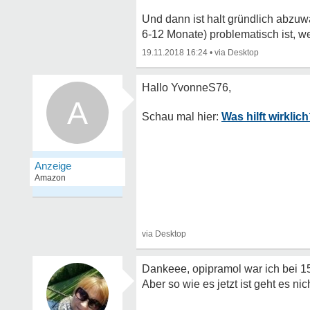
Und dann ist halt gründlich abzuw
6-12 Monate) problematisch ist, we
19.11.2018 16:24
•
A
Was hilft wirklic
Dankeee, opipramol war ich bei 
Aber so wie es jetzt ist geht es ni