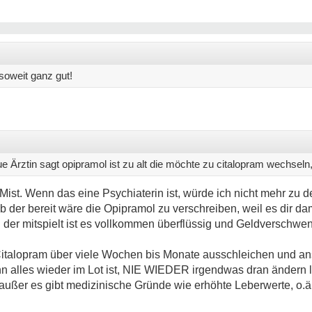
 soweit ganz gut!
 Ärztin sagt opipramol ist zu alt die möchte zu citalopram wechseln,
Mist. Wenn das eine Psychiaterin ist, würde ich nicht mehr zu d
b der bereit wäre die Opipramol zu verschreiben, weil es dir da
 der mitspielt ist es vollkommen überflüssig und Geldverschwe
italopram über viele Wochen bis Monate ausschleichen und a
alles wieder im Lot ist, NIE WIEDER irgendwas dran ändern la
außer es gibt medizinische Gründe wie erhöhte Leberwerte, o.ä