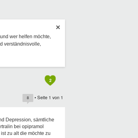
×
 und wer helfen möchte,
d verständnisvolle,
2
• Seite
1
von
1
8
und Depression, sämtliche
rtralin bei opipramol
ist zu alt die möchte zu