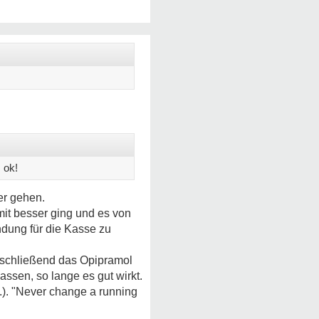
 ok!
er gehen.
mit besser ging und es von
ndung für die Kasse zu
nschließend das Opipramol
ssen, so lange es gut wirkt.
.). "Never change a running