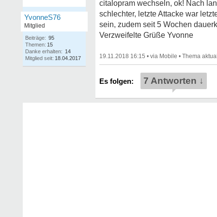
citalopram wechseln, ok! Nach la
schlechter, letzte Attacke war let
YvonneS76
sein, zudem seit 5 Wochen dauerk
Mitglied
Verzweifelte Grüße Yvonne
Beiträge:
95
Themen:
15
Danke erhalten:
14
19.11.2018 16:15
•
•
Mitglied seit:
18.04.2017
7 Antworten ↓