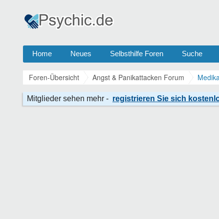
Home
Neues
Selbsthilfe Foren
Suche
Foren-Übersicht
Angst & Panikattacken Forum
Medika