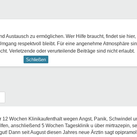
 Austausch zu ermöglichen. Wer Hilfe braucht, findet sie hier,
Umgang respektvoll bleibt. Für eine angenehme Atmosphäre sin
ht. Verletzende oder verurteilende Beiträge sind nicht erlaubt.
Schließen
ahr 12 Wochen Klinikaufenthalt wegen Angst, Panik, Schwindel 
olfen, anschließend 5 Wochen Tagesklinik u über mirtrazepin, se
gut! Dann seit August diesen Jahres neue Ärztin sagt opipramol 