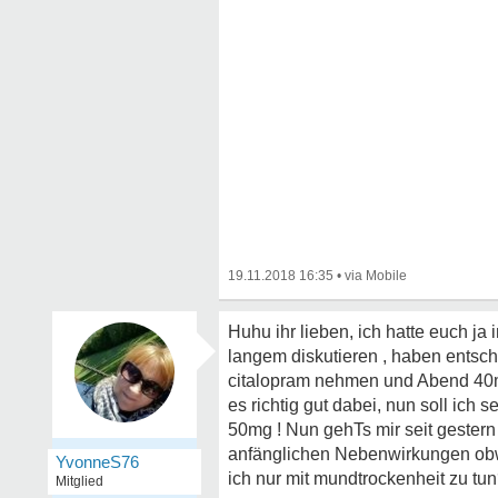
19.11.2018 16:35
•
Huhu ihr lieben, ich hatte euch ja
langem diskutieren , haben entsc
citalopram nehmen und Abend 40m
es richtig gut dabei, nun soll ic
50mg ! Nun gehTs mir seit gestern 
anfänglichen Nebenwirkungen obw
YvonneS76
ich nur mit mundtrockenheit zu tun
Mitglied