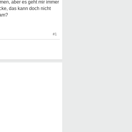
men, aber es geht mir immer
acke, das kann doch nicht
ram?
#1