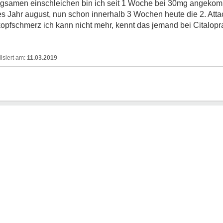
ngsamen einschleichen bin ich seit 1 Woche bei 30mg angekom
ztes Jahr august, nun schon innerhalb 3 Wochen heute die 2. Att
opfschmerz ich kann nicht mehr, kennt das jemand bei Citalop
11.03.2019