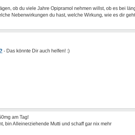
ägen, ob du viele Jahre Opipramol nehmen willst, ob es bei län
lche Nebenwirkungen du hast, welche Wirkung, wie es dir geht,...
h?
150mg am Tag!
cht, bin Alleinerziehende Mutti und schaff gar nix mehr