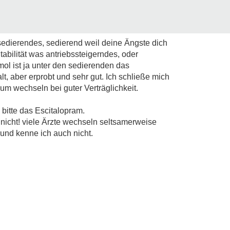
sedierendes, sedierend weil deine Ängste dich
tabilität was antriebssteigerndes, oder
ol ist ja unter den sedierenden das
t, aber erprobt und sehr gut. Ich schließe mich
um wechseln bei guter Verträglichkeit.
bitte das Escitalopram.
 nicht! viele Ärzte wechseln seltsamerweise
nd kenne ich auch nicht.