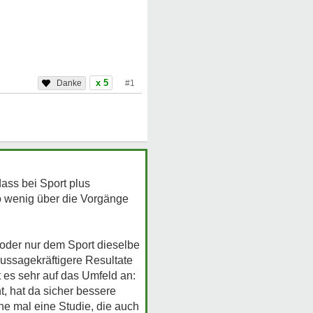
x 5
#1
dass bei Sport plus
o wenig über die Vorgänge
 oder nur dem Sport dieselbe
ussagekräftigere Resultate
 es sehr auf das Umfeld an:
, hat da sicher bessere
ne mal eine Studie, die auch