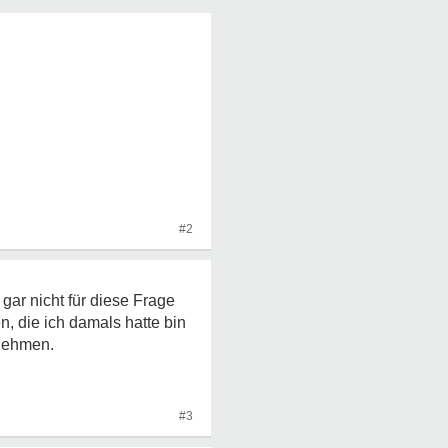
#2
gar nicht für diese Frage
n, die ich damals hatte bin
nnehmen.
#3