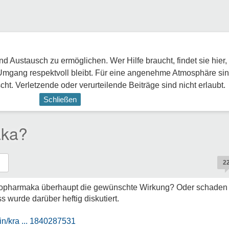
 Austausch zu ermöglichen. Wer Hilfe braucht, findet sie hier,
Umgang respektvoll bleibt. Für eine angenehme Atmosphäre sin
ht. Verletzende oder verurteilende Beiträge sind nicht erlaubt.
Schließen
aka?
2
pharmaka überhaupt die gewünschte Wirkung? Oder schaden s
urde darüber heftig diskutiert.
in/kra ... 1840287531