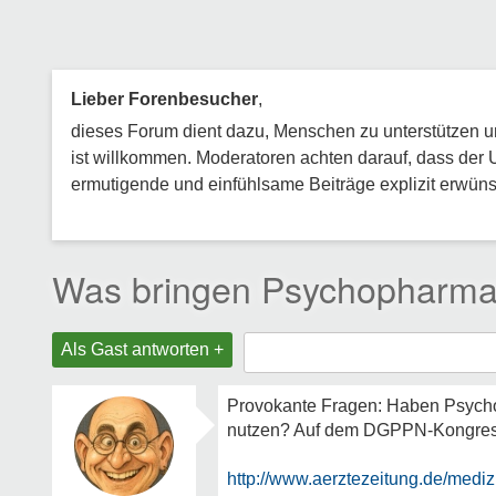
Lieber Forenbesucher
,
dieses Forum dient dazu, Menschen zu unterstützen und
ist willkommen. Moderatoren achten darauf, dass der 
ermutigende und einfühlsame Beiträge explizit erwünsc
Was bringen Psychopharm
Als Gast antworten +
Provokante Fragen: Haben Psycho
nutzen? Auf dem DGPPN-Kongress w
http://www.aerztezeitung.de/mediz