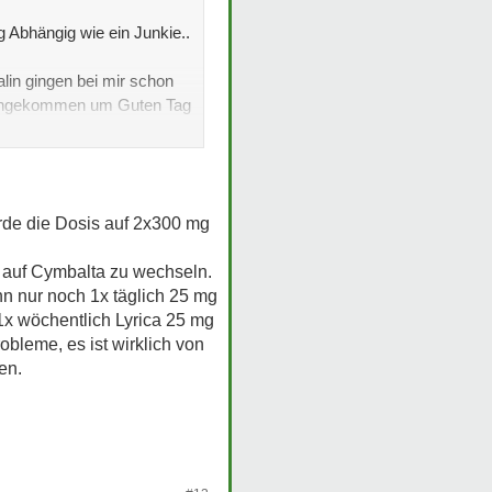
g Abhängig wie ein Junkie..
lin gingen bei mir schon
em angekommen um Guten Tag
de die Dosis auf 2x300 mg
n auf Cymbalta zu wechseln.
n nur noch 1x täglich 25 mg
1x wöchentlich Lyrica 25 mg
obleme, es ist wirklich von
en.