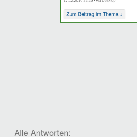
17.12.2016 22:20 •
Zum Beitrag im Thema ↓