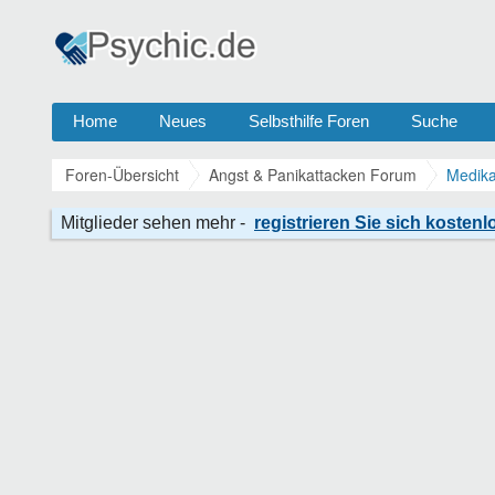
Home
Neues
Selbsthilfe Foren
Suche
Foren-Übersicht
Angst & Panikattacken Forum
Medika