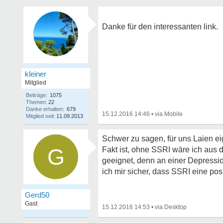
Danke für den interessanten link.
kleiner
Mitglied
Beiträge:
1075
Themen:
22
Danke erhalten:
679
15.12.2016 14:46
•
Mitglied seit:
11.09.2013
Schwer zu sagen, für uns Laien e
G
Fakt ist, ohne SSRI wäre ich aus 
geeignet, denn an einer Depression
ich mir sicher, dass SSRI eine p
Gerd50
Gast
15.12.2016 14:53
•