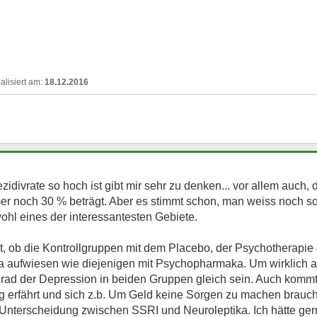
18.12.2016
zidivrate so hoch ist gibt mir sehr zu denken... vor allem auch, 
er noch 30 % beträgt. Aber es stimmt schon, man weiss noch s
wohl eines der interessantesten Gebiete.
st, ob die Kontrollgruppen mit dem Placebo, der Psychotherapie
a aufwiesen wie diejenigen mit Psychopharmaka. Um wirklich a
rad der Depression in beiden Gruppen gleich sein. Auch kommt
g erfährt und sich z.b. Um Geld keine Sorgen zu machen braucht
 Unterscheidung zwischen SSRI und Neuroleptika. Ich hätte ger