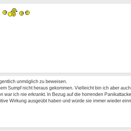
igentlich unmöglich zu beweisen.
dem Sumpf nicht heraus gekommen. Vielleicht bin ich aber auch 
 war ich nie erkrankt. In Bezug auf die horrenden Panikattacke
ositive Wirkung ausgeübt haben und würde sie immer wieder ei