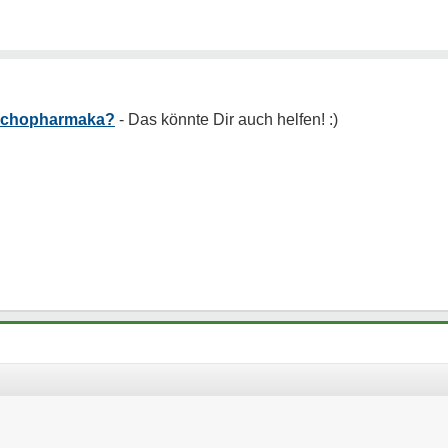
ychopharmaka?