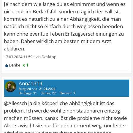
Je nach dem wie lange du es einnimmst und wenn es
nicht nur im Bedarfsfall sondern täglich der Fall ist,
kommt es natürlich zu einer Abhängigkeit, die man
natürlich nicht so einfach durch weglassen beenden
kann ohne eventuell eben Entzugserscheinungen zu
haben. Daher wirklich am besten mit dem Arzt
abklären.
17.03.2024 11:59
•
x 1
Anna1313
Mitglied
seit:
21.01.2024
Beiträge:
31
Danke:
27
Themen:
7
@Allessch ja die körperliche abhängigkeit ist das
problem. Ich werde wohl einen stationären entzug
machen müssen. xanax löst die probleme nicht sowie
Alk. es wischt sie nur für den moment weg. nur leider
wird der entzug dauern durch einen nahenden