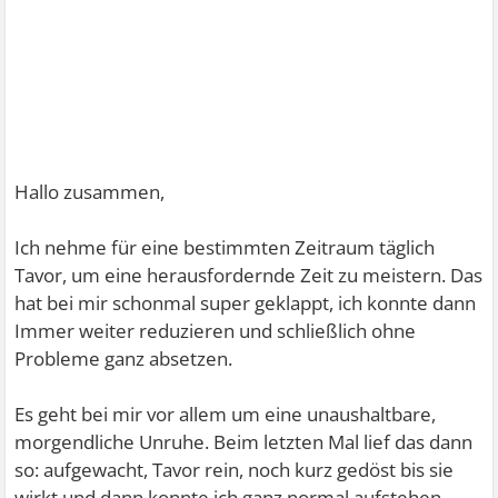
Hallo zusammen,
Ich nehme für eine bestimmten Zeitraum täglich
Tavor, um eine herausfordernde Zeit zu meistern. Das
hat bei mir schonmal super geklappt, ich konnte dann
Immer weiter reduzieren und schließlich ohne
Probleme ganz absetzen.
Es geht bei mir vor allem um eine unaushaltbare,
morgendliche Unruhe. Beim letzten Mal lief das dann
so: aufgewacht, Tavor rein, noch kurz gedöst bis sie
wirkt und dann konnte ich ganz normal aufstehen.