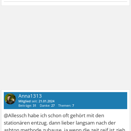
Anna1313
Mitglied
seit:
21.01.2024
Beiträge:
31
Danke:
27
Themen:
7
@Allessch habe ich schon oft gehört mit den
stationären entzug. dann lieber langsam nach der
ashton methode zuhause. ja wenn die zeit reif ist zieh