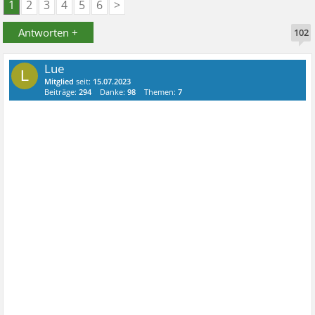
1
2
3
4
5
6
>
Antworten +
102
Lue
L
Mitglied
seit:
15.07.2023
Beiträge:
294
Danke:
98
Themen:
7