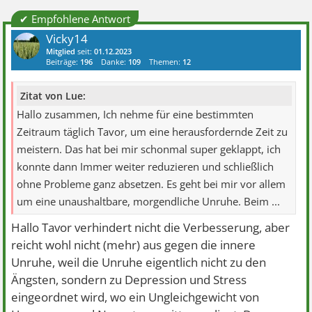
✔ Empfohlene Antwort
Vicky14
Mitglied
seit:
01.12.2023
Beiträge:
196
Danke:
109
Themen:
12
Zitat von Lue:
Hallo zusammen, Ich nehme für eine bestimmten
Zeitraum täglich Tavor, um eine herausfordernde Zeit zu
meistern. Das hat bei mir schonmal super geklappt, ich
konnte dann Immer weiter reduzieren und schließlich
ohne Probleme ganz absetzen. Es geht bei mir vor allem
um eine unaushaltbare, morgendliche Unruhe. Beim ...
Hallo Tavor verhindert nicht die Verbesserung, aber
reicht wohl nicht (mehr) aus gegen die innere
Unruhe, weil die Unruhe eigentlich nicht zu den
Ängsten, sondern zu Depression und Stress
eingeordnet wird, wo ein Ungleichgewicht von