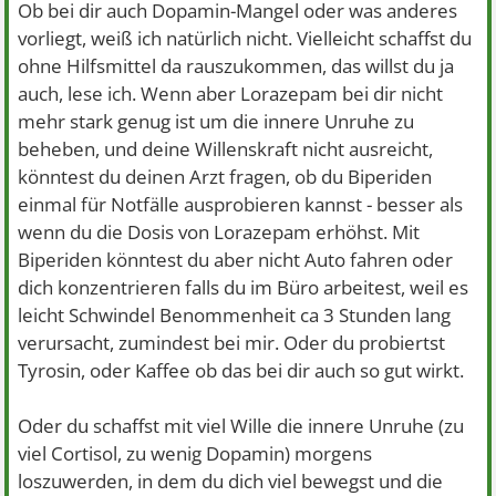
Ob bei dir auch Dopamin-Mangel oder was anderes
vorliegt, weiß ich natürlich nicht. Vielleicht schaffst du
ohne Hilfsmittel da rauszukommen, das willst du ja
auch, lese ich. Wenn aber Lorazepam bei dir nicht
mehr stark genug ist um die innere Unruhe zu
beheben, und deine Willenskraft nicht ausreicht,
könntest du deinen Arzt fragen, ob du Biperiden
einmal für Notfälle ausprobieren kannst - besser als
wenn du die Dosis von Lorazepam erhöhst. Mit
Biperiden könntest du aber nicht Auto fahren oder
dich konzentrieren falls du im Büro arbeitest, weil es
leicht Schwindel Benommenheit ca 3 Stunden lang
verursacht, zumindest bei mir. Oder du probiertst
Tyrosin, oder Kaffee ob das bei dir auch so gut wirkt.
Oder du schaffst mit viel Wille die innere Unruhe (zu
viel Cortisol, zu wenig Dopamin) morgens
loszuwerden, in dem du dich viel bewegst und die