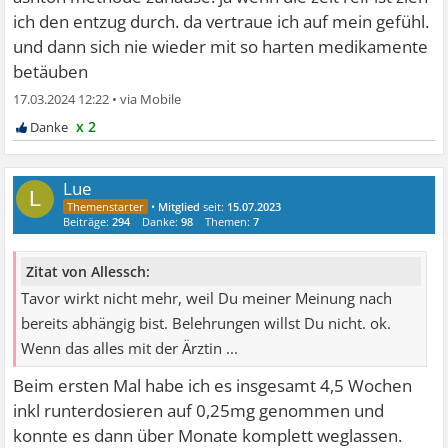
ich den entzug durch. da vertraue ich auf mein gefühl.
und dann sich nie wieder mit so harten medikamente
betäuben
17.03.2024 12:22
•
x 2
Lue
L
•
Mitglied
seit:
15.07.2023
Beiträge:
294
Danke:
98
Themen:
7
Zitat von Allessch:
Tavor wirkt nicht mehr, weil Du meiner Meinung nach
bereits abhängig bist. Belehrungen willst Du nicht. ok.
Wenn das alles mit der Ärztin ...
Beim ersten Mal habe ich es insgesamt 4,5 Wochen
inkl runterdosieren auf 0,25mg genommen und
konnte es dann über Monate komplett weglassen.