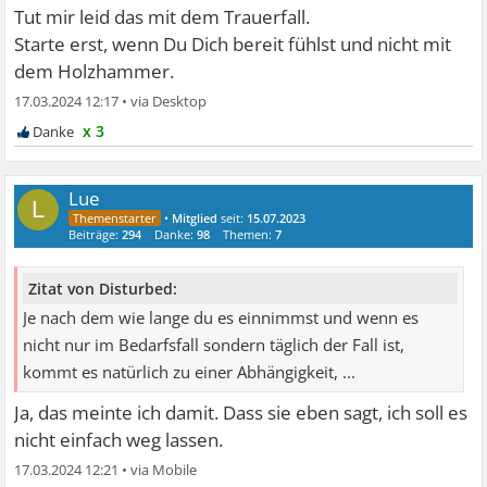
Tut mir leid das mit dem Trauerfall.
Starte erst, wenn Du Dich bereit fühlst und nicht mit
dem Holzhammer.
17.03.2024 12:17
•
x 3
Lue
L
•
Mitglied
seit:
15.07.2023
Beiträge:
294
Danke:
98
Themen:
7
Zitat von Disturbed:
Je nach dem wie lange du es einnimmst und wenn es
nicht nur im Bedarfsfall sondern täglich der Fall ist,
kommt es natürlich zu einer Abhängigkeit, ...
Ja, das meinte ich damit. Dass sie eben sagt, ich soll es
nicht einfach weg lassen.
17.03.2024 12:21
•