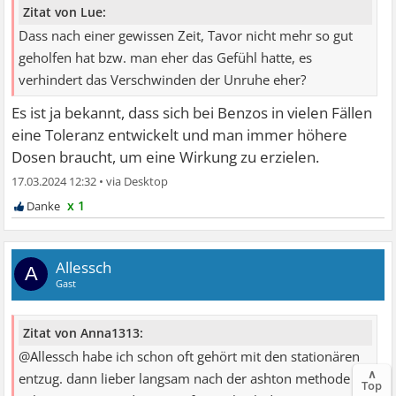
Zitat von Lue:
Dass nach einer gewissen Zeit, Tavor nicht mehr so gut
geholfen hat bzw. man eher das Gefühl hatte, es
verhindert das Verschwinden der Unruhe eher?
Es ist ja bekannt, dass sich bei Benzos in vielen Fällen
eine Toleranz entwickelt und man immer höhere
Dosen braucht, um eine Wirkung zu erzielen.
17.03.2024 12:32
•
x 1
Allessch
A
Gast
Zitat von Anna1313:
@Allessch habe ich schon oft gehört mit den stationären
∧
entzug. dann lieber langsam nach der ashton methode
Top