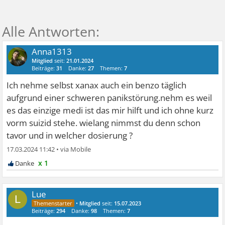
Anna1313
Mitglied
seit:
21.01.2024
Beiträge:
31
Danke:
27
Themen:
7
Ich nehme selbst xanax auch ein benzo täglich
aufgrund einer schweren panikstörung.nehm es weil
es das einzige medi ist das mir hilft und ich ohne kurz
vorm suizid stehe. wielang nimmst du denn schon
tavor und in welcher dosierung ?
17.03.2024 11:42
•
x 1
Lue
L
•
Mitglied
seit:
15.07.2023
Beiträge:
294
Danke:
98
Themen:
7