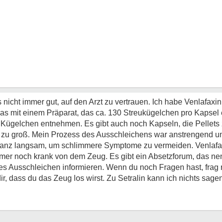
 nicht immer gut, auf den Arzt zu vertrauen. Ich habe Venlafaxi
s mit einem Präparat, das ca. 130 Streukügelchen pro Kapsel e
 Kügelchen entnehmen. Es gibt auch noch Kapseln, die Pellets 
ch zu groß. Mein Prozess des Ausschleichens war anstrengend u
e ganz langsam, um schlimmere Symptome zu vermeiden. Venlafaxi
immer noch krank von dem Zeug. Es gibt ein Absetzforum, das n
s Ausschleichen informieren. Wenn du noch Fragen hast, frag r
r, dass du das Zeug los wirst. Zu Setralin kann ich nichts sagen