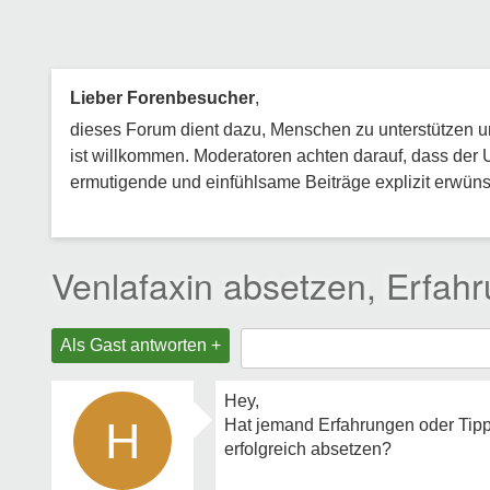
Lieber Forenbesucher
,
dieses Forum dient dazu, Menschen zu unterstützen und
ist willkommen. Moderatoren achten darauf, dass der 
ermutigende und einfühlsame Beiträge explizit erwünsc
Venlafaxin absetzen, Erfah
Als Gast antworten +
Hey,
H
Hat jemand Erfahrungen oder Tipps
erfolgreich absetzen?