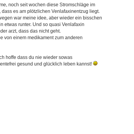
ehme, noch seit wochen diese Stromschläge im
 dass es am plötzlichen Venlafaxinentzug liegt.
egen war meine idee, aber wieder ein bisschen
in etwas runter. Und so quasi Venlafaxin
der arzt, dass das nicht geht.
die von einem medikament zum anderen
ich hoffe dass du nie wieder sowas
tefrei gesund und glücklich leben kannst!