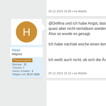
05.12.2024 16:08
•
@Delfina und ich habe Angst, das
H
quasi aber nicht venlafaxin wieder
Also so wurde es gesagt.
Ich habe nächste woche einen term
Hese
Mitglied
Ich weiß auch nicht, ob sich die
Beiträge:
31
Themen:
7
Danke erhalten:
4
05.12.2024 16:10
•
Mitglied seit:
30.07.2024