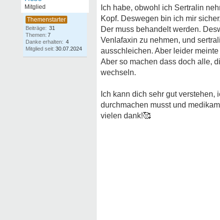
Mitglied
Ich habe, obwohl ich Sertralin n
Kopf. Deswegen bin ich mir sicher,
Beiträge:
31
Der muss behandelt werden. Desw
Themen:
7
Venlafaxin zu nehmen, und sertral
Danke erhalten:
4
Mitglied seit:
30.07.2024
ausschleichen. Aber leider meinte 
Aber so machen dass doch alle, 
wechseln.
Ich kann dich sehr gut verstehen, 
durchmachen musst und medikamen
vielen dank!
🥰