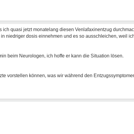
s ich quasi jetzt monatelang diesen Venlafaxinentzug durchma
 in niedriger dosis einnehmen und es so ausschleichen, weil ich 
in beim Neurologen, ich hoffe er kann die Situation lösen.
 Ärzte vorstellen können, was wir während den Entzugssympto