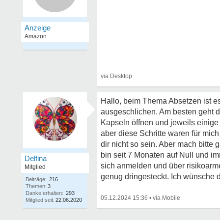
Hallo, beim Thema Absetzen ist es
ausgeschlichen. Am besten geht da
Kapseln öffnen und jeweils einige
aber diese Schritte waren für mi
dir nicht so sein. Aber mach bitt
bin seit 7 Monaten auf Null und 
Delfina
sich anmelden und über risikoarme
Mitglied
genug dringesteckt. Ich wünsche di
Beiträge:
216
Themen:
3
Danke erhalten:
293
05.12.2024 15:36
•
Mitglied seit:
22.06.2020