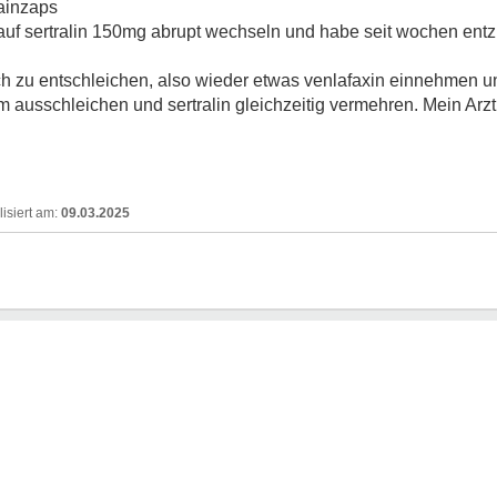
rainzaps
auf sertralin 150mg abrupt wechseln und habe seit wochen en
ch zu entschleichen, also wieder etwas venlafaxin einnehmen un
ausschleichen und sertralin gleichzeitig vermehren. Mein Arzt m
09.03.2025