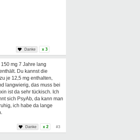
x 3
n 150 mg 7 Jahre lang
nthält. Du kannst die
zu je 12,5 mg enthalten,
nd langwierig, das muss bei
n ist da sehr tückisch. Ich
ennt sich PsyAb, da kann man
uhig, ich habe da lange
.
x 2
#3