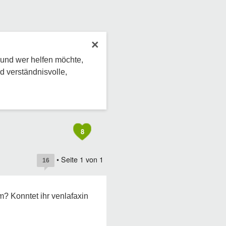
×
 und wer helfen möchte,
d verständnisvolle,
8
• Seite
1
von
1
16
? Konntet ihr venlafaxin