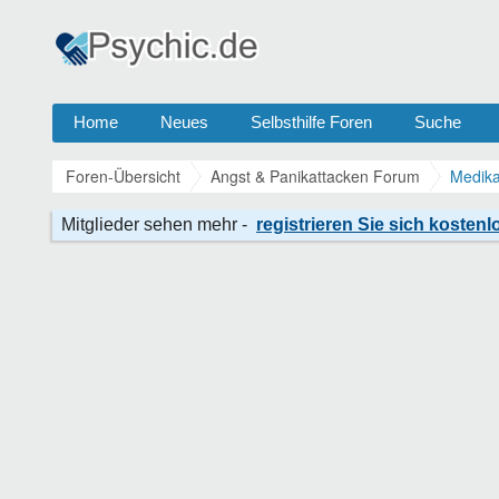
Home
Neues
Selbsthilfe Foren
Suche
Foren-Übersicht
Angst & Panikattacken Forum
Medika