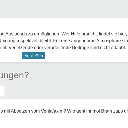
 Austausch zu ermöglichen. Wer Hilfe braucht, findet sie hier,
Umgang respektvoll bleibt. Für eine angenehme Atmosphäre sin
ht. Verletzende oder verurteilende Beiträge sind nicht erlaubt.
Schließen
rungen?
 mit Absetzen vom Venlafaxin ? Wie geht ihr mot Brain zaps um