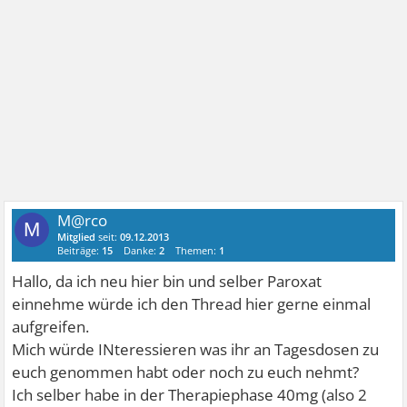
M@rco
M
Mitglied
seit:
09.12.2013
Beiträge:
15
Danke:
2
Themen:
1
Hallo, da ich neu hier bin und selber Paroxat
einnehme würde ich den Thread hier gerne einmal
aufgreifen.
Mich würde INteressieren was ihr an Tagesdosen zu
euch genommen habt oder noch zu euch nehmt?
Ich selber habe in der Therapiephase 40mg (also 2