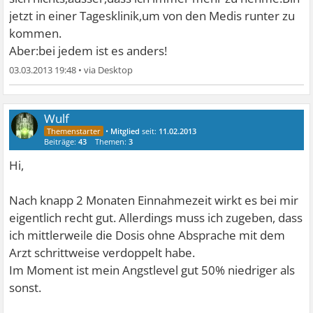
jetzt in einer Tagesklinik,um von den Medis runter zu
kommen.
Aber:bei jedem ist es anders!
03.03.2013 19:48
•
Wulf
•
Mitglied
seit:
11.02.2013
Beiträge:
43
Themen:
3
Hi,
Nach knapp 2 Monaten Einnahmezeit wirkt es bei mir
eigentlich recht gut. Allerdings muss ich zugeben, dass
ich mittlerweile die Dosis ohne Absprache mit dem
Arzt schrittweise verdoppelt habe.
Im Moment ist mein Angstlevel gut 50% niedriger als
sonst.