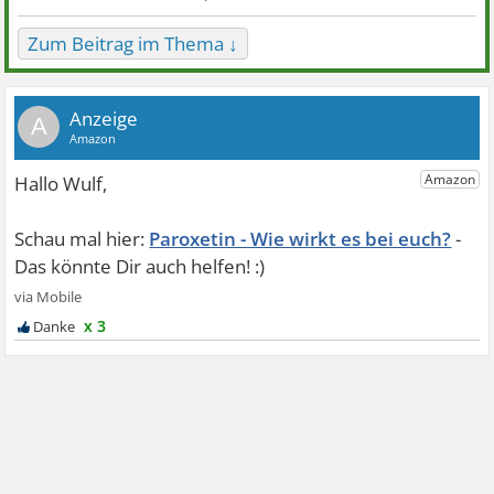
Zum Beitrag im Thema ↓
A
Paroxetin - Wie wirkt es bei euch?
x 3