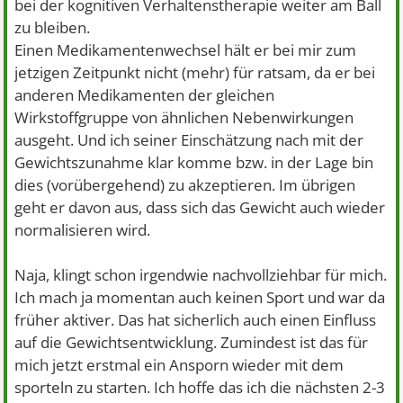
bei der kognitiven Verhaltenstherapie weiter am Ball
zu bleiben.
Einen Medikamentenwechsel hält er bei mir zum
jetzigen Zeitpunkt nicht (mehr) für ratsam, da er bei
anderen Medikamenten der gleichen
Wirkstoffgruppe von ähnlichen Nebenwirkungen
ausgeht. Und ich seiner Einschätzung nach mit der
Gewichtszunahme klar komme bzw. in der Lage bin
dies (vorübergehend) zu akzeptieren. Im übrigen
geht er davon aus, dass sich das Gewicht auch wieder
normalisieren wird.
Naja, klingt schon irgendwie nachvollziehbar für mich.
Ich mach ja momentan auch keinen Sport und war da
früher aktiver. Das hat sicherlich auch einen Einfluss
auf die Gewichtsentwicklung. Zumindest ist das für
mich jetzt erstmal ein Ansporn wieder mit dem
sporteln zu starten. Ich hoffe das ich die nächsten 2-3