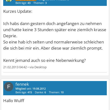
Beiträge:
43
Themen:
3
Kurzes Update:
Ich habs dann gestern doch angefangen zu nehmen
und hatte keine 3 Stunden später eine ziemlich krasse
Deprie.
So eine hab ich selten und normalerweise schleichen
die sich bei mir ein. Aber diese war ziemlich prompt.
Kennt jemand auch so eine Nebenwirkung?
21.02.2013 04:42
•
fennek
F
Mitglied
seit:
19.08.2012
Beiträge:
415
Danke:
6
Themen:
10
Hallo Wulff