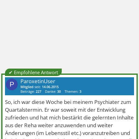
✔ Empfohlene Antwort
ParoxetinUser
P
Mitglied
seit:
14.06.2015
Beiträge:
227
Danke:
30
Themen:
3
So, ich war diese Woche bei meinem Psychiater zum
Quartalstermin. Er war soweit mit der Entwicklung
zufrieden und hat mich bestärkt die gelernten Inhalte
aus der Reha weiter anzuwenden und weiter
Änderungen (im Lebensstil etc.) voranzutreiben und