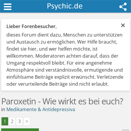
×
Lieber Forenbesucher
,
dieses Forum dient dazu, Menschen zu unterstützen
und Austausch zu ermöglichen. Wer Hilfe braucht,
findet sie hier, und wer helfen möchte, ist
willkommen. Moderatoren achten darauf, dass der
Umgang respektvoll bleibt. Für eine angenehme
Atmosphäre sind verständnisvolle, ermutigende und
einfühlsame Beiträge explizit erwünscht. Verletzende
oder verurteilende Beiträge sind nicht erlaubt.
Paroxetin - Wie wirkt es bei euch?
in
Medikamente & Antidepressiva
1
2
3
>