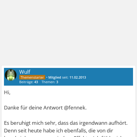
Wulf
•
Mitglied
seit:
11.02.2013
Beiträge:
43
Themen:
3
Hi,
Danke für deine Antwort @fennek.
Es beruhigt mich sehr, dass das irgendwann aufhört.
Denn seit heute habe ich ebenfalls, die von dir