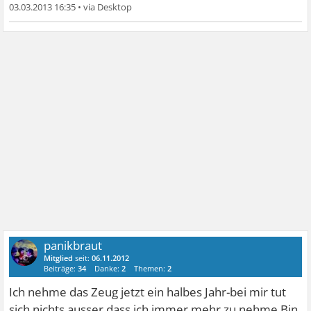
03.03.2013 16:35
•
panikbraut
Mitglied
seit:
06.11.2012
Beiträge:
34
Danke:
2
Themen:
2
Ich nehme das Zeug jetzt ein halbes Jahr-bei mir tut
sich nichts,ausser,dass ich immer mehr zu nehme.Bin