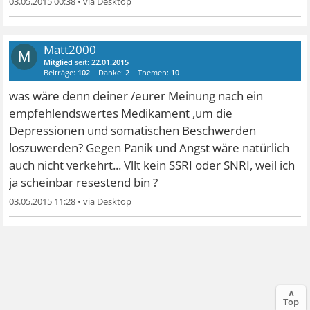
03.05.2015 00:38
•
Matt2000
M
Mitglied
seit:
22.01.2015
Beiträge:
102
Danke:
2
Themen:
10
was wäre denn deiner /eurer Meinung nach ein
empfehlendswertes Medikament ,um die
Depressionen und somatischen Beschwerden
loszuwerden? Gegen Panik und Angst wäre natürlich
auch nicht verkehrt... Vllt kein SSRI oder SNRI, weil ich
ja scheinbar resestend bin ?
03.05.2015 11:28
•
∧
Top