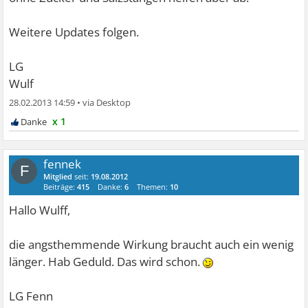
Weitere Updates folgen.
LG
Wulf
28.02.2013 14:59
•
x 1
fennek
F
Mitglied
seit:
19.08.2012
Beiträge:
415
Danke:
6
Themen:
10
Hallo Wulff,
die angsthemmende Wirkung braucht auch ein wenig
länger. Hab Geduld. Das wird schon.
LG Fenn