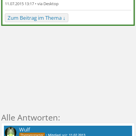
11.07.2015 13:17 •
Zum Beitrag im Thema ↓
Wulf
•
Mitglied
seit:
11.02.2013