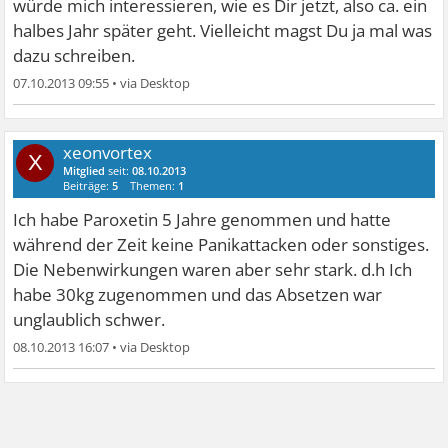
würde mich interessieren, wie es Dir jetzt, also ca. ein
halbes Jahr später geht. Vielleicht magst Du ja mal was
dazu schreiben.
07.10.2013 09:55
•
xeonvortex
X
Mitglied
seit:
08.10.2013
Beiträge:
5
Themen:
1
Ich habe Paroxetin 5 Jahre genommen und hatte
während der Zeit keine Panikattacken oder sonstiges.
Die Nebenwirkungen waren aber sehr stark. d.h Ich
habe 30kg zugenommen und das Absetzen war
unglaublich schwer.
08.10.2013 16:07
•