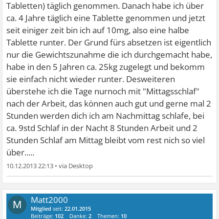
Tabletten) täglich genommen. Danach habe ich über
ca. 4 Jahre täglich eine Tablette genommen und jetzt
seit einiger zeit bin ich auf 10mg, also eine halbe
Tablette runter. Der Grund fürs absetzen ist eigentlich
nur die Gewichtszunahme die ich durchgemacht habe,
habe in den 5 Jahren ca. 25kg zugelegt und bekomm
sie einfach nicht wieder runter. Desweiteren
überstehe ich die Tage nurnoch mit "Mittagsschlaf"
nach der Arbeit, das können auch gut und gerne mal 2
Stunden werden dich ich am Nachmittag schlafe, bei
ca. 9std Schlaf in der Nacht 8 Stunden Arbeit und 2
Stunden Schlaf am Mittag bleibt vom rest nich so viel
über.....
10.12.2013 22:13
•
Matt2000
M
Mitglied
seit:
22.01.2015
Beiträge:
102
Danke:
2
Themen:
10