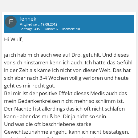
fennek
F
Mitglied
seit:
19.08.2012
Beiträge:
415
Danke:
6
Themen:
10
Hi Wulf,
ja ich hab mich auch wie auf Dro. gefühlt. Und dieses
vor sich hinstarren kenn ich auch. Ich hatte das Gefühl
in der Zeit als käme ich nicht von dieser Welt. Das hat
sich aber nach 3-4 Wochen völlig verloren und heute
geht es mir recht gut.
Bei mir ist der positive Effekt dieses Medis auch das
mein Gedankenkreisen nicht mehr so schlimm ist.
Der Nachteil ist allerdings das ich oft nicht schlafen
kann - aber das muß bei Dir ja nicht so sein.
Und was die oft beschriebene starke
Gewichtszunahme angeht, kann ich nicht bestätigen.