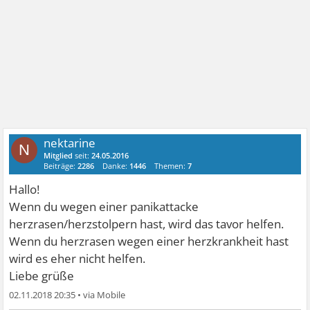
nektarine
N
Mitglied
seit:
24.05.2016
Beiträge:
2286
Danke:
1446
Themen:
7
Hallo!
Wenn du wegen einer panikattacke
herzrasen/herzstolpern hast, wird das tavor helfen.
Wenn du herzrasen wegen einer herzkrankheit hast
wird es eher nicht helfen.
Liebe grüße
02.11.2018 20:35
•