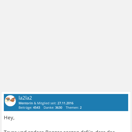
la2la2
Mentorin
& Mitglied seit:
27.11.2016
Beiträge:
4543
Danke:
3630
Themen:
2
Hey,