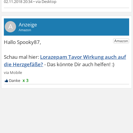
02.11.2018 20:34
•
A
Lorazepam Tavor Wirkung auch auf
die Herzgefäße?
x 3