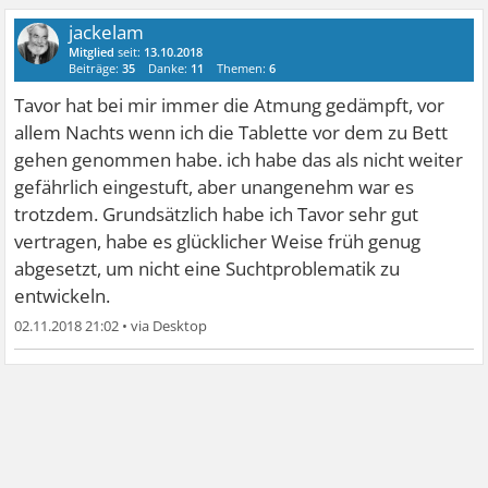
jackelam
Mitglied
seit:
13.10.2018
Beiträge:
35
Danke:
11
Themen:
6
Tavor hat bei mir immer die Atmung gedämpft, vor
allem Nachts wenn ich die Tablette vor dem zu Bett
gehen genommen habe. ich habe das als nicht weiter
gefährlich eingestuft, aber unangenehm war es
trotzdem. Grundsätzlich habe ich Tavor sehr gut
vertragen, habe es glücklicher Weise früh genug
abgesetzt, um nicht eine Suchtproblematik zu
entwickeln.
02.11.2018 21:02
•