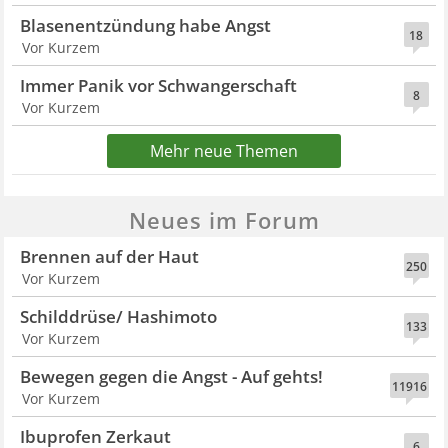
Blasenentzündung habe Angst
18
Vor Kurzem
Immer Panik vor Schwangerschaft
8
Vor Kurzem
Mehr neue Themen
Neues im Forum
Brennen auf der Haut
250
Vor Kurzem
Schilddrüse/ Hashimoto
133
Vor Kurzem
Bewegen gegen die Angst - Auf gehts!
11916
Vor Kurzem
Ibuprofen Zerkaut
6