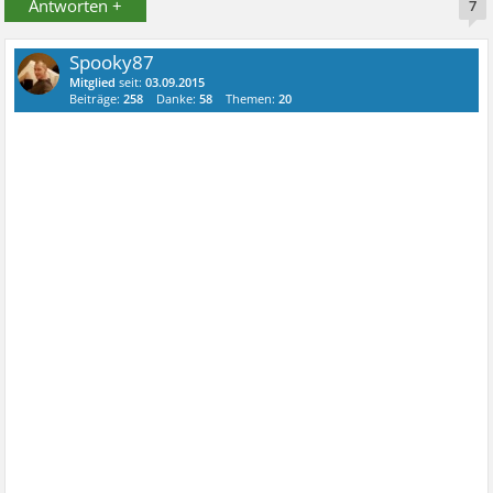
Antworten +
7
Spooky87
Mitglied
seit:
03.09.2015
Beiträge:
258
Danke:
58
Themen:
20