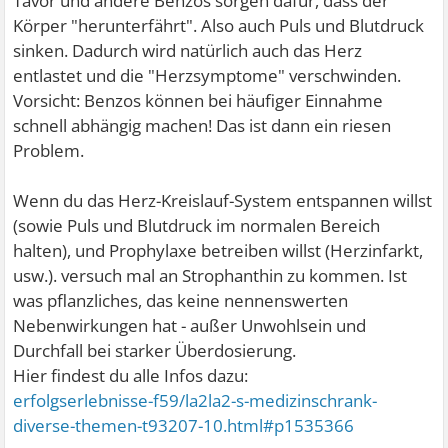
Tavor und andere Benzos sorgen dafür, dass der
Körper "herunterfährt". Also auch Puls und Blutdruck
sinken. Dadurch wird natürlich auch das Herz
entlastet und die "Herzsymptome" verschwinden.
Vorsicht: Benzos können bei häufiger Einnahme
schnell abhängig machen! Das ist dann ein riesen
Problem.
Wenn du das Herz-Kreislauf-System entspannen willst
(sowie Puls und Blutdruck im normalen Bereich
halten), und Prophylaxe betreiben willst (Herzinfarkt,
usw.). versuch mal an Strophanthin zu kommen. Ist
was pflanzliches, das keine nennenswerten
Nebenwirkungen hat - außer Unwohlsein und
Durchfall bei starker Überdosierung.
Hier findest du alle Infos dazu:
erfolgserlebnisse-f59/la2la2-s-medizinschrank-
diverse-themen-t93207-10.html#p1535366