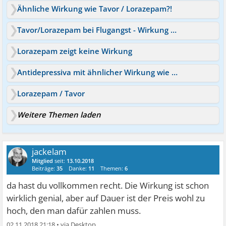
Ähnliche Wirkung wie Tavor / Lorazepam?!
Tavor/Lorazepam bei Flugangst - Wirkung und Dauer?
Lorazepam zeigt keine Wirkung
Antidepressiva mit ähnlicher Wirkung wie Lorazepam?
Lorazepam / Tavor
Weitere Themen laden
jackelam
Mitglied
seit:
13.10.2018
Beiträge:
35
Danke:
11
Themen:
6
da hast du vollkommen recht. Die Wirkung ist schon
wirklich genial, aber auf Dauer ist der Preis wohl zu
hoch, den man dafür zahlen muss.
02.11.2018 21:18
•