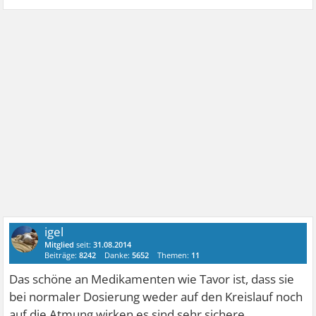
igel
Mitglied
seit:
31.08.2014
Beiträge:
8242
Danke:
5652
Themen:
11
Das schöne an Medikamenten wie Tavor ist, dass sie
bei normaler Dosierung weder auf den Kreislauf noch
auf die Atmung wirken,es sind sehr sichere