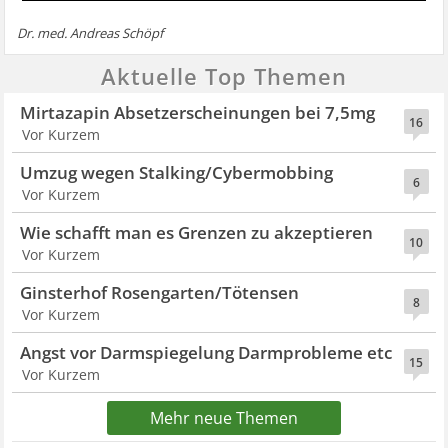
Dr. med. Andreas Schöpf
Aktuelle Top Themen
Mirtazapin Absetzerscheinungen bei 7,5mg
16
Vor Kurzem
Umzug wegen Stalking/Cybermobbing
6
Vor Kurzem
Wie schafft man es Grenzen zu akzeptieren
10
Vor Kurzem
Ginsterhof Rosengarten/Tötensen
8
Vor Kurzem
Angst vor Darmspiegelung Darmprobleme etc
15
Vor Kurzem
Mehr neue Themen