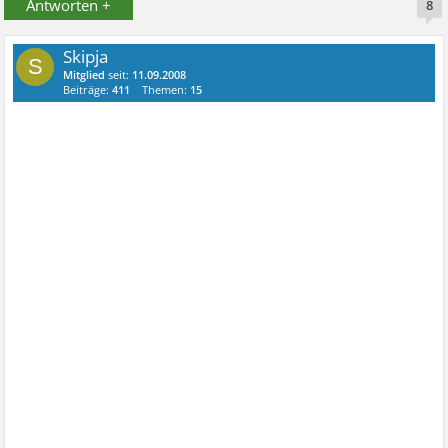
Antworten +
8
Skipja
S
Mitglied
seit:
11.09.2008
Beiträge:
411
Themen:
15