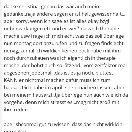
danke christina, genau das war auch mein
gedanke..naja andere sagen er ist halt gewissenhaft...
aber sorry, wenn ich sage es ist alles okay bzgl
nebenwirkungen etc und er weiß dass ich therapie
mache usw frage ich mich echt was das soll überlege
nun montag dort anzurufen und zu fragen finds echt
nervig, zumal ich wirklich keinen bock habe mit ihm
noch durchzukauen was ich eigentlich in therapie
mache..der bohrt auch so..ätzend...vom zeitfaktor mal
abgesehen jedesmal...das ist es ja noch, bluttest
KANN er nichtmal machen dafür muss ich zum
hausarzt!ich habe im april einen machen lassen, aber
bei meinem hausarzt..tja überlege nun auch wie ich da
vorgehe, denn mich stresst es...mag nicht groß mit
ihm reden
aber shconmal gut zu wissen, dass das nicht wirklcih
normal ist..