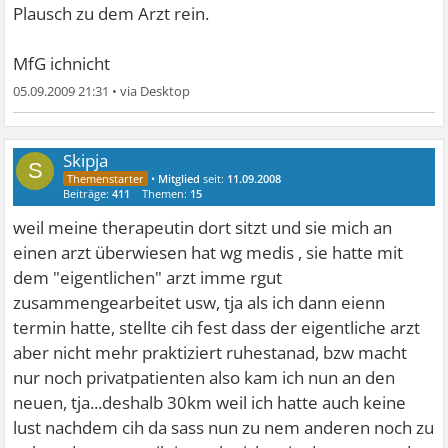
Plausch zu dem Arzt rein.
MfG ichnicht
05.09.2009 21:31
•
Skipja
S
•
Mitglied
seit:
11.09.2008
Beiträge:
411
Themen:
15
weil meine therapeutin dort sitzt und sie mich an
einen arzt überwiesen hat wg medis , sie hatte mit
dem "eigentlichen" arzt imme rgut
zusammengearbeitet usw, tja als ich dann eienn
termin hatte, stellte cih fest dass der eigentliche arzt
aber nicht mehr praktiziert ruhestanad, bzw macht
nur noch privatpatienten also kam ich nun an den
neuen, tja...deshalb 30km weil ich hatte auch keine
lust nachdem cih da sass nun zu nem anderen noch zu