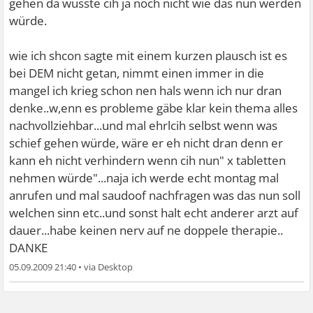
gehen da wusste cih ja noch nicht wie das nun werden
würde.
wie ich shcon sagte mit einem kurzen plausch ist es
bei DEM nicht getan, nimmt einen immer in die
mangel ich krieg schon nen hals wenn ich nur dran
denke..w,enn es probleme gäbe klar kein thema alles
nachvollziehbar...und mal ehrlcih selbst wenn was
schief gehen würde, wäre er eh nicht dran denn er
kann eh nicht verhindern wenn cih nun" x tabletten
nehmen würde"...naja ich werde echt montag mal
anrufen und mal saudoof nachfragen was das nun soll
welchen sinn etc..und sonst halt echt anderer arzt auf
dauer...habe keinen nerv auf ne doppele therapie..
DANKE
05.09.2009 21:40
•