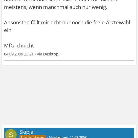
meistens, wenn manchmal auch nur wenig.
Ansonsten fällt mir echt nur noch die freie Ärztewahl
ein
MfG ichnicht
04.09.2009 23:21
•
Skipja
S
•
Mitglied
seit:
11.09.2008