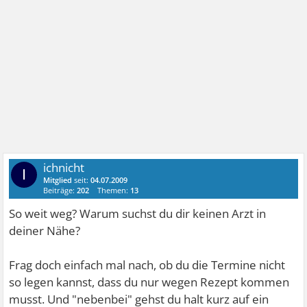
ichnicht
I
Mitglied
seit:
04.07.2009
Beiträge:
202
Themen:
13
So weit weg? Warum suchst du dir keinen Arzt in
deiner Nähe?
Frag doch einfach mal nach, ob du die Termine nicht
so legen kannst, dass du nur wegen Rezept kommen
musst. Und "nebenbei" gehst du halt kurz auf ein