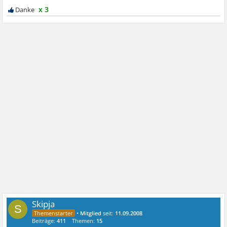
x 3
Skipja
S
•
Mitglied
seit:
11.09.2008
Beiträge:
411
Themen:
15