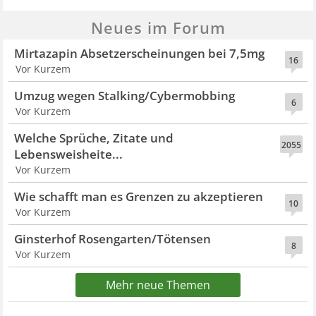
Neues im Forum
Mirtazapin Absetzerscheinungen bei 7,5mg
16
Vor Kurzem
Umzug wegen Stalking/Cybermobbing
6
Vor Kurzem
Welche Sprüche, Zitate und
2055
Lebensweisheite...
Vor Kurzem
Wie schafft man es Grenzen zu akzeptieren
10
Vor Kurzem
Ginsterhof Rosengarten/Tötensen
8
Vor Kurzem
Mehr neue Themen