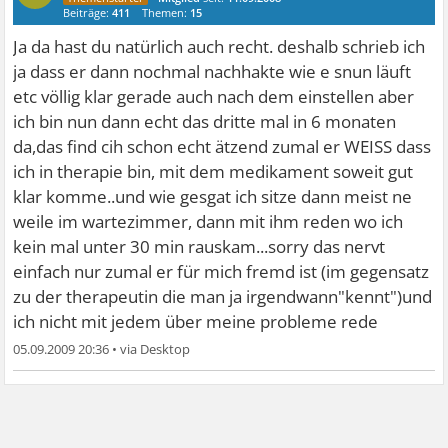
Beiträge:
411
Themen:
15
Ja da hast du natürlich auch recht. deshalb schrieb ich
ja dass er dann nochmal nachhakte wie e snun läuft
etc völlig klar gerade auch nach dem einstellen aber
ich bin nun dann echt das dritte mal in 6 monaten
da,das find cih schon echt ätzend zumal er WEISS dass
ich in therapie bin, mit dem medikament soweit gut
klar komme..und wie gesgat ich sitze dann meist ne
weile im wartezimmer, dann mit ihm reden wo ich
kein mal unter 30 min rauskam...sorry das nervt
einfach nur zumal er für mich fremd ist (im gegensatz
zu der therapeutin die man ja irgendwann"kennt")und
ich nicht mit jedem über meine probleme rede
05.09.2009 20:36
•