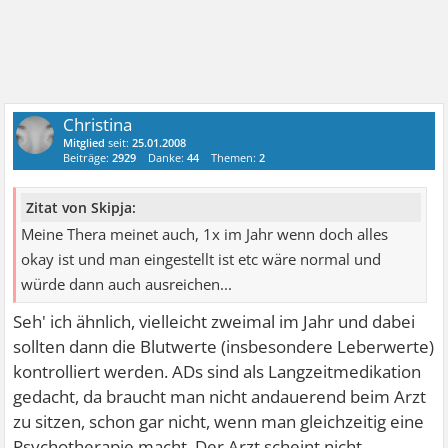
Christina
Mitglied
seit:
25.01.2008
Beiträge:
2929
Danke:
44
Themen:
2
Zitat von Skipja:
Meine Thera meinet auch, 1x im Jahr wenn doch alles
okay ist und man eingestellt ist etc wäre normal und
würde dann auch ausreichen...
Seh' ich ähnlich, vielleicht zweimal im Jahr und dabei
sollten dann die Blutwerte (insbesondere Leberwerte)
kontrolliert werden. ADs sind als Langzeitmedikation
gedacht, da braucht man nicht andauerend beim Arzt
zu sitzen, schon gar nicht, wenn man gleichzeitig eine
Psychotherapie macht. Der Arzt scheint nicht