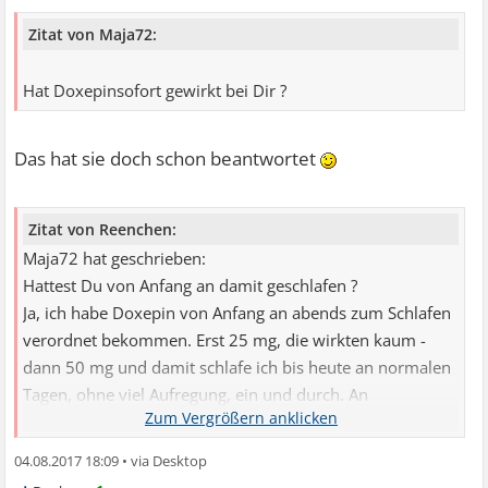
Zitat von Maja72:
Hat Doxepinsofort gewirkt bei Dir ?
Das hat sie doch schon beantwortet
Zitat von Reenchen:
Maja72 hat geschrieben:
Hattest Du von Anfang an damit geschlafen ?
Ja, ich habe Doxepin von Anfang an abends zum Schlafen
verordnet bekommen. Erst 25 mg, die wirkten kaum -
dann 50 mg und damit schlafe ich bis heute an normalen
Tagen, ohne viel Aufregung, ein und durch. An
Stresstagen nehme ich Truxal dazu.
04.08.2017 18:09
•