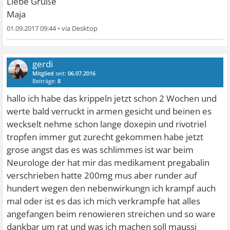
Liebe Grüße
Maja
01.09.2017 09:44
•
gerdi
Mitglied
seit:
06.07.2016
Beiträge:
8
hallo ich habe das krippeln jetzt schon 2 Wochen und
werte bald verruckt in armen gesicht und beinen es
weckselt nehme schon lange doxepin und rivotriel
tropfen immer gut zurecht gekommen habe jetzt
grose angst das es was schlimmes ist war beim
Neurologe der hat mir das medikament pregabalin
verschrieben hatte 200mg mus aber runder auf
hundert wegen den nebenwirkungn ich krampf auch
mal oder ist es das ich mich verkrampfe hat alles
angefangen beim renowieren streichen und so ware
dankbar um rat und was ich machen soll maussi