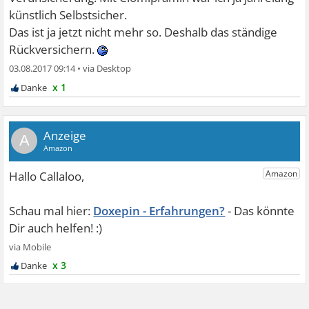
künstlich Selbstsicher.
Das ist ja jetzt nicht mehr so. Deshalb das ständige
Rückversichern.
03.08.2017 09:14
•
x 1
A
Doxepin - Erfahrungen?
x 3