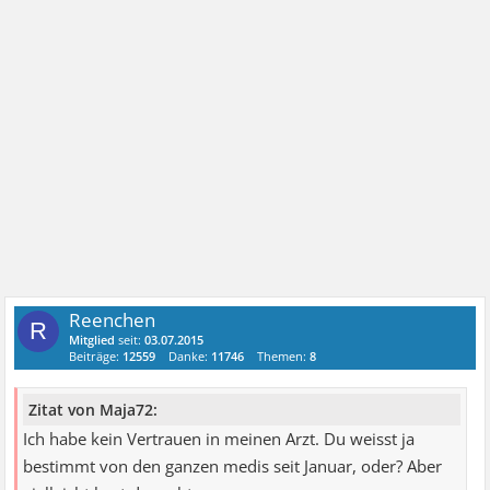
Reenchen
R
Mitglied
seit:
03.07.2015
Beiträge:
12559
Danke:
11746
Themen:
8
Zitat von Maja72:
Ich habe kein Vertrauen in meinen Arzt. Du weisst ja
bestimmt von den ganzen medis seit Januar, oder? Aber