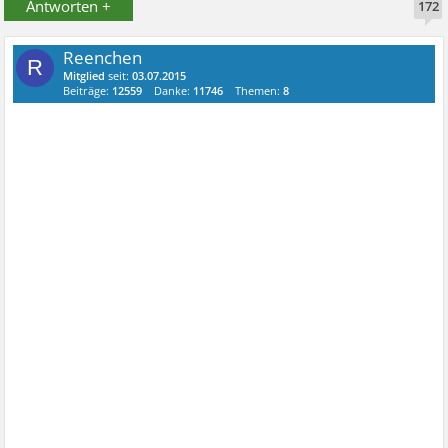
Antworten +
172
Reenchen
R
Mitglied
seit:
03.07.2015
Beiträge:
12559
Danke:
11746
Themen:
8