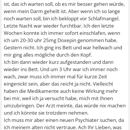
ist, das ich warten soll, ob es mir besser gehen würde,
wenn mein Darm geheilt ist. Aber wenn ich so lange
noch warten soll, bin ich bekloppt vor Schlafmangel.
Letzte Nacht war wieder furchtbar. Ich den letzte
Wochen konnte ich immer sofort einschlafen, wenn
ich um 20-30 uhr 25mg Doxepin genommen habe.
Gestern nicht. Ich ging ins Bett und war hellwach und
mir ging alles mögliche durch den Kopf.
Ich bin dann wieder kurz aufgestanden und dann
wieder ins Bett. Und um 3 Uhr war ich immer noch
wach, zwar muss ich immer mal für kurze Zeit
eingenickt sein, aber das reicht ja nicht. Vielleicht
haben die Medikamente auch keine Wirkung mehr
bei mir, weil ich ja versucht habe, mich mit Ihnen
umzubringen. Der Arzt meinte, das würde nix machen
und ich könnte sie trotzdem nehmen.
Ich muss mir aber einen neuen Psychiater suchen, da
ich meinem alten nicht vertraue. Ach Ihr Lieben, was