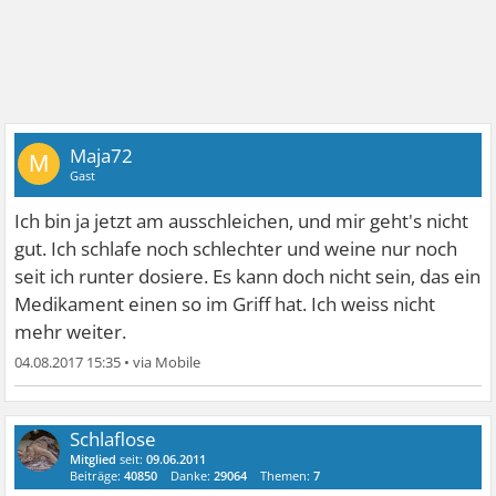
Maja72
M
Gast
Ich bin ja jetzt am ausschleichen, und mir geht's nicht
gut. Ich schlafe noch schlechter und weine nur noch
seit ich runter dosiere. Es kann doch nicht sein, das ein
Medikament einen so im Griff hat. Ich weiss nicht
mehr weiter.
04.08.2017 15:35
•
Schlaflose
Mitglied
seit:
09.06.2011
Beiträge:
40850
Danke:
29064
Themen:
7