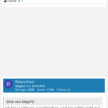
x 1
Reenchen
R
Mitglied
seit:
03.07.2015
Beiträge:
12559
Danke:
11746
Themen:
8
Zitat von Maja72: