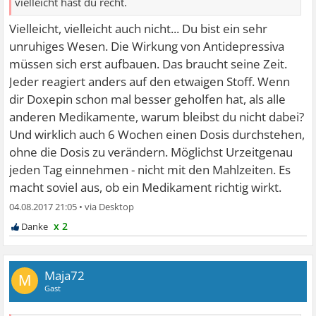
vielleicht hast du recht.
Vielleicht, vielleicht auch nicht... Du bist ein sehr
unruhiges Wesen. Die Wirkung von Antidepressiva
müssen sich erst aufbauen. Das braucht seine Zeit.
Jeder reagiert anders auf den etwaigen Stoff. Wenn
dir Doxepin schon mal besser geholfen hat, als alle
anderen Medikamente, warum bleibst du nicht dabei?
Und wirklich auch 6 Wochen einen Dosis durchstehen,
ohne die Dosis zu verändern. Möglichst Urzeitgenau
jeden Tag einnehmen - nicht mit den Mahlzeiten. Es
macht soviel aus, ob ein Medikament richtig wirkt.
04.08.2017 21:05
•
x 2
Maja72
M
Gast