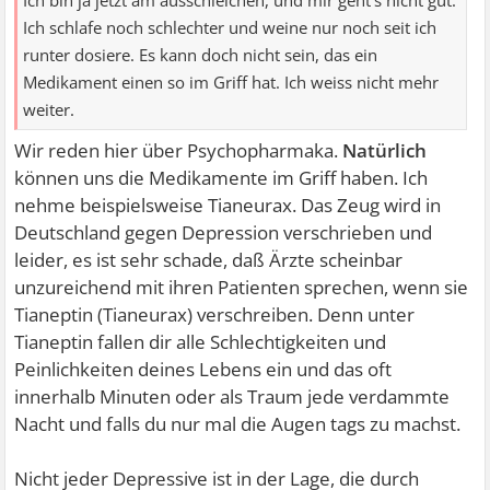
Ich bin ja jetzt am ausschleichen, und mir geht's nicht gut.
Ich schlafe noch schlechter und weine nur noch seit ich
runter dosiere. Es kann doch nicht sein, das ein
Medikament einen so im Griff hat. Ich weiss nicht mehr
weiter.
Wir reden hier über Psychopharmaka.
Natürlich
können uns die Medikamente im Griff haben. Ich
nehme beispielsweise Tianeurax. Das Zeug wird in
Deutschland gegen Depression verschrieben und
leider, es ist sehr schade, daß Ärzte scheinbar
unzureichend mit ihren Patienten sprechen, wenn sie
Tianeptin (Tianeurax) verschreiben. Denn unter
Tianeptin fallen dir alle Schlechtigkeiten und
Peinlichkeiten deines Lebens ein und das oft
innerhalb Minuten oder als Traum jede verdammte
Nacht und falls du nur mal die Augen tags zu machst.
Nicht jeder Depressive ist in der Lage, die durch