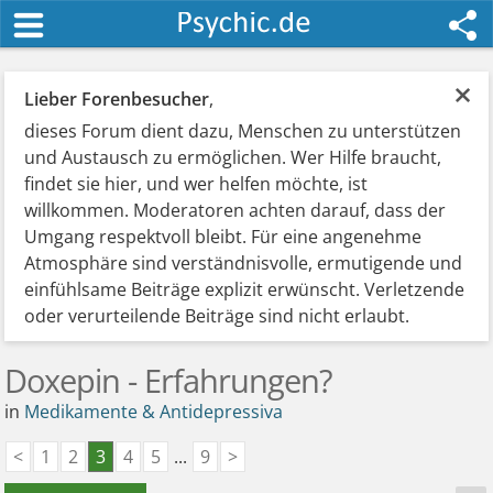
×
Lieber Forenbesucher
,
dieses Forum dient dazu, Menschen zu unterstützen
und Austausch zu ermöglichen. Wer Hilfe braucht,
findet sie hier, und wer helfen möchte, ist
willkommen. Moderatoren achten darauf, dass der
Umgang respektvoll bleibt. Für eine angenehme
Atmosphäre sind verständnisvolle, ermutigende und
einfühlsame Beiträge explizit erwünscht. Verletzende
oder verurteilende Beiträge sind nicht erlaubt.
Doxepin - Erfahrungen?
in
Medikamente & Antidepressiva
<
1
2
3
4
5
...
9
>