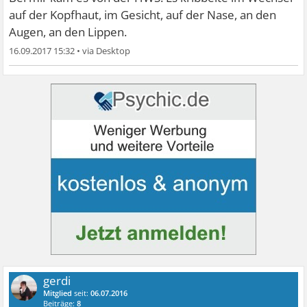
auf der Kopfhaut, im Gesicht, auf der Nase, an den
Augen, an den Lippen.
16.09.2017 15:32
•
gerdi
Mitglied
seit:
06.07.2016
Beiträge:
8