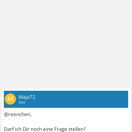
Maja72
M
Gast
@reenchen,
Darf ich Dir noch eine Frage stellen?