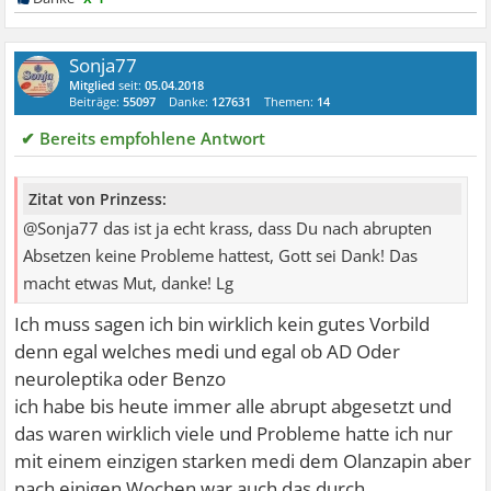
Sonja77
Mitglied
seit:
05.04.2018
Beiträge:
55097
Danke:
127631
Themen:
14
✔ Bereits empfohlene Antwort
Zitat von Prinzess:
@Sonja77 das ist ja echt krass, dass Du nach abrupten
Absetzen keine Probleme hattest, Gott sei Dank! Das
macht etwas Mut, danke! Lg
Ich muss sagen ich bin wirklich kein gutes Vorbild
denn egal welches medi und egal ob AD Oder
neuroleptika oder Benzo
ich habe bis heute immer alle abrupt abgesetzt und
das waren wirklich viele und Probleme hatte ich nur
mit einem einzigen starken medi dem Olanzapin aber
nach einigen Wochen war auch das durch