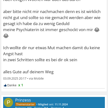
aber bitte nicht mir nachmachen denn es ist wirklich
nicht gut und sollte so nie gemacht werden aber wie
gesagt ich habe da zu wenig Geduld
😂
meine Psychiaterin ist immer geschockt von mir
😂
Ich wollte dir nur etwas Mut machen damit du keine
Angst hast
in zwei Schritten sollte es bei dir ok sein
alles Gute auf deinem Weg
03.09.2025 20:17
•
x 1
Prinzess
P
•
Mitglied
seit:
11.11.2024
Beiträge:
417
Danke:
214
Themen:
4