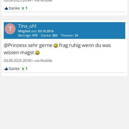
03.09.2025 20:49
•
x 1
Tina_uhl
T
Mitglied
seit:
03.10.2016
Beiträge:
979
Danke:
383
Themen:
24
@Prinzess sehr gerne
frag ruhig wenn du was
wissen magst
03.09.2025 20:50
•
x 1