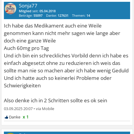
Sonja77
Mitglied
seit:
05.04.2018
Beiträge:
55097
Danke:
127631
Themen:
14
Ich habe das Medikament auch eine Weile
genommen kann nicht mehr sagen wie lange aber
doch eine ganze Weile
Auch 60mg pro Tag
Und ich bin ein schreckliches Vorbild denn ich habe es
einfach abgesetzt ohne zu reduzieren ich weis das
sollte man nie so machen aber ich habe wenig Geduld
Und ich hatte auch so keinerlei Probleme oder
Schwierigkeiten
Also denke ich in 2 Schritten sollte es ok sein
03.09.2025 20:07
•
x 1