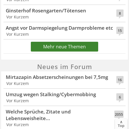
Ginsterhof Rosengarten/Tötensen
8
Vor Kurzem
Angst vor Darmspiegelung Darmprobleme etc
15
Vor Kurzem
Mehr neue Themen
Neues im Forum
Mirtazapin Absetzerscheinungen bei 7,5mg
16
Vor Kurzem
Umzug wegen Stalking/Cybermobbing
6
Vor Kurzem
Welche Sprüche, Zitate und
2055
Lebensweisheite...
∧
Vor Kurzem
Top