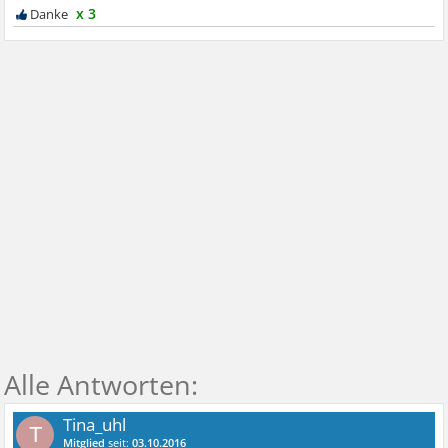
x 3
Tina_uhl
T
Mitglied
seit:
03.10.2016