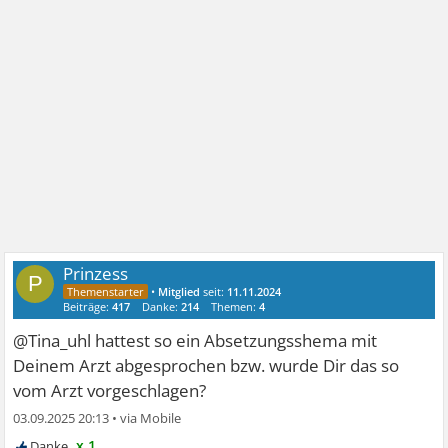
Prinzess
P
•
Mitglied
seit:
11.11.2024
Beiträge:
417
Danke:
214
Themen:
4
@Tina_uhl hattest so ein Absetzungsshema mit
Deinem Arzt abgesprochen bzw. wurde Dir das so
vom Arzt vorgeschlagen?
03.09.2025 20:13
•
x 1