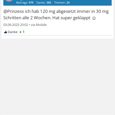
Beiträge:
979
Danke:
383
Themen:
24
@Prinzess ich hab 120 mg abgesetzt immer in 30 mg
☺
Schritten alle 2 Wochen. Hat super geklappt
03.09.2025 20:02
•
x 1