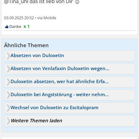
☺
@Tina_uhl das ist lieb von Dir
03.09.2025 20:52
•
x 1
Ähnliche Themen
Absetzen von Duloxetin
Absetzen von Venlafaxin Duloxetin wegen Wechselwirkung
Duloxetin absetzen, wer hat ähnliche Erfahrungen?
Duloxetin bei Angststörung - weiter nehmen oder absetzen?
Wechsel von Duloxetin zu Escitalopram
Weitere Themen laden