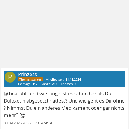
Prinzess
P
•
Mitglied
seit:
11.11.2024
Beiträge:
417
Danke:
214
Themen:
4
@Tina_uhl ..und wie lange ist es schon her als Du
Duloxetin abgesetzt hattest? Und wie geht es Dir ohne
? Nimmst Du ein anderes Medikament oder gar nichts
🤔
mehr?
03.09.2025 20:37
•