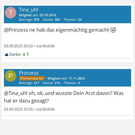
Tina_uhl
T
Mitglied
seit:
03.10.2016
Beiträge:
979
Danke:
383
Themen:
24
🤣
@Prinzess ne hab das eigenmächtig gemacht
03.09.2025 20:32
•
x 1
Prinzess
P
•
Mitglied
seit:
11.11.2024
Beiträge:
417
Danke:
214
Themen:
4
@Tina_uhl oh, ok..und wusste Dein Arzt davon? Was
hat er dazu gesagt?
03.09.2025 20:35
•