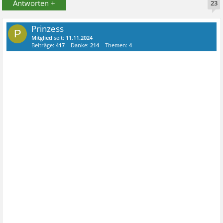
Antworten +
23
Prinzess
P
Mitglied
seit:
11.11.2024
Beiträge:
417
Danke:
214
Themen:
4