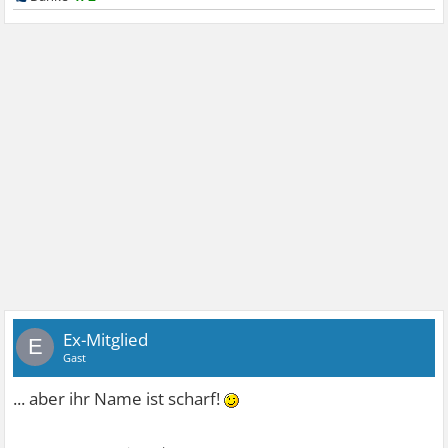
Ex-Mitglied
E
Gast
... aber ihr Name ist scharf!