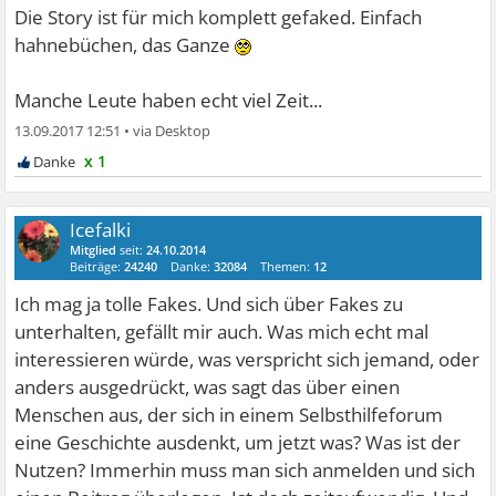
Die Story ist für mich komplett gefaked. Einfach
hahnebüchen, das Ganze
Manche Leute haben echt viel Zeit...
13.09.2017 12:51
•
x 1
Icefalki
Mitglied
seit:
24.10.2014
Beiträge:
24240
Danke:
32084
Themen:
12
Ich mag ja tolle Fakes. Und sich über Fakes zu
unterhalten, gefällt mir auch. Was mich echt mal
interessieren würde, was verspricht sich jemand, oder
anders ausgedrückt, was sagt das über einen
Menschen aus, der sich in einem Selbsthilfeforum
eine Geschichte ausdenkt, um jetzt was? Was ist der
Nutzen? Immerhin muss man sich anmelden und sich