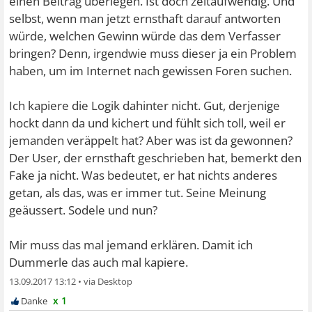
einen Beitrag überlegen. Ist doch zeitaufwendig. Und
selbst, wenn man jetzt ernsthaft darauf antworten
würde, welchen Gewinn würde das dem Verfasser
bringen? Denn, irgendwie muss dieser ja ein Problem
haben, um im Internet nach gewissen Foren suchen.
Ich kapiere die Logik dahinter nicht. Gut, derjenige
hockt dann da und kichert und fühlt sich toll, weil er
jemanden veräppelt hat? Aber was ist da gewonnen?
Der User, der ernsthaft geschrieben hat, bemerkt den
Fake ja nicht. Was bedeutet, er hat nichts anderes
getan, als das, was er immer tut. Seine Meinung
geäussert. Sodele und nun?
Mir muss das mal jemand erklären. Damit ich
Dummerle das auch mal kapiere.
13.09.2017 13:12
•
x 1