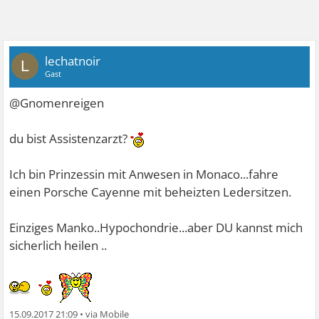
lechatnoir
L
Gast
@Gnomenreigen
du bist Assistenzarzt?
Ich bin Prinzessin mit Anwesen in Monaco...fahre
einen Porsche Cayenne mit beheizten Ledersitzen.
Einziges Manko..Hypochondrie...aber DU kannst mich
sicherlich heilen ..
15.09.2017 21:09
•