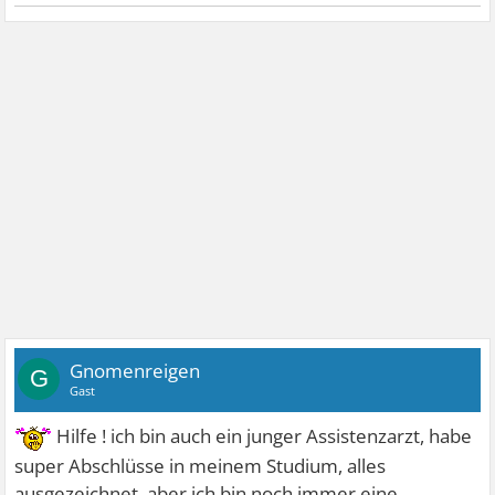
Gnomenreigen
G
Gast
Hilfe ! ich bin auch ein junger Assistenzarzt, habe
super Abschlüsse in meinem Studium, alles
ausgezeichnet, aber ich bin noch immer eine