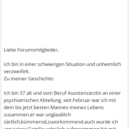
Liebe Forumsmitglieder,
Ich bin in einer schwierigen Situation und unheimlich
verzweifelt.
Zu meiner Geschichte:
Ich bin 37 alt und vom Beruf Assistenzärztin an einer
psychiatrischen Abteilung. seit Februar war ich mit
dem bis jetzt besten Mannes meines Lebens
zusammen.er war unglaublich
zärtlich,kümmernd,zuvorkommend.auch wurde ich
von seiner Familie sehr lieb aufgenommen,bin mit