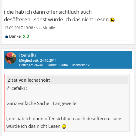
( die hab ich dann offensichtluch auch
desöfteren...sonst würde ich das nicht Lesen
13.09.2017 13:38
•
x 3
Icefalki
Mitglied
seit:
24.10.2014
Beiträge:
24240
Danke:
32084
Themen:
12
Zitat von lechatnoir:
@Icefalki :
Ganz einfache Sache : Langeweile !
( die hab ich dann offensichtluch auch desöfteren...sonst
würde ich das nicht Lesen