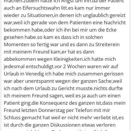
machen.zudem hatte ich Angst um ihn.da der Patient
auch an Eifersuchtswahn litt.es kam nur immer
wieder zu Situationen,in denen ich unglaublich gereizt
war,weil ich gerade von dem Patienten eine Nachricht
bekommen habe,oder ich ihn bei mir um die Ecke
gesehen habe.so kam es dass ich in solchen
Momenten so fertig war und es dann zu Streiterein
mit meinem Freund kam,er hat es dann
abbekommen wegen Kleinigkeiten.ich hatte mich
jedesmal entschuldigt.vor 2 Wochen waren wir auf
Urlaub in Venedig ich habe mich zusammen gerissen
war aber unentspannt wegen der ganzen Sache,weil
ich nach dem Urlaub zu Gericht musste.nichts durfte
ich meinem Freund sagen, weil es ja auch um einen
Patient ging.die Konsequenz des ganzen ist,dass mein
Freund letzten Donnerstag per Telefon mit mir
Schluss gemacht hat weil er nicht mehr verliebt ist,es
ist durch die ganzen Diskussionen etwas verloren