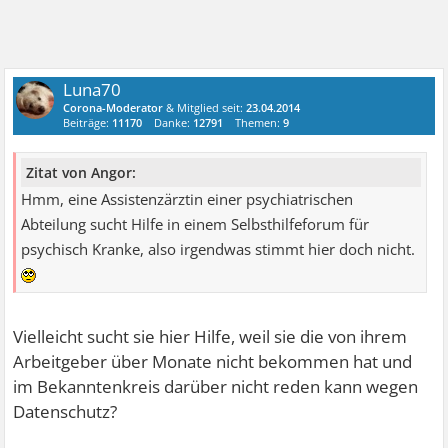
Luna70
Corona-Moderator
& Mitglied seit:
23.04.2014
Beiträge:
11170
Danke:
12791
Themen:
9
Zitat von Angor:
Hmm, eine Assistenzärztin einer psychiatrischen
Abteilung sucht Hilfe in einem Selbsthilfeforum für
psychisch Kranke, also irgendwas stimmt hier doch nicht.
Vielleicht sucht sie hier Hilfe, weil sie die von ihrem
Arbeitgeber über Monate nicht bekommen hat und
im Bekanntenkreis darüber nicht reden kann wegen
Datenschutz?