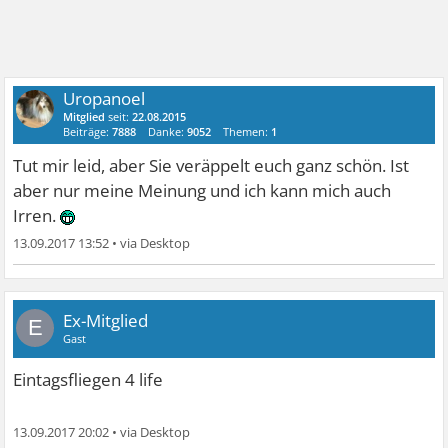
Uropanoel
Mitglied
seit:
22.08.2015
Beiträge:
7888
Danke:
9052
Themen:
1
Tut mir leid, aber Sie veräppelt euch ganz schön. Ist
aber nur meine Meinung und ich kann mich auch
Irren.
13.09.2017 13:52
•
Ex-Mitglied
E
Gast
Eintagsfliegen 4 life
13.09.2017 20:02
•