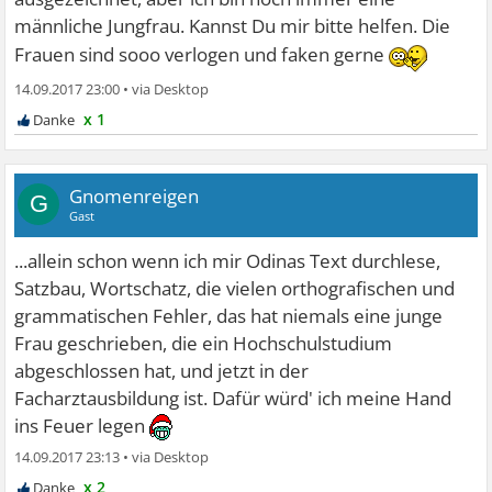
männliche Jungfrau. Kannst Du mir bitte helfen. Die
Frauen sind sooo verlogen und faken gerne
14.09.2017 23:00
•
x 1
Gnomenreigen
G
Gast
...allein schon wenn ich mir Odinas Text durchlese,
Satzbau, Wortschatz, die vielen orthografischen und
grammatischen Fehler, das hat niemals eine junge
Frau geschrieben, die ein Hochschulstudium
abgeschlossen hat, und jetzt in der
Facharztausbildung ist. Dafür würd' ich meine Hand
ins Feuer legen
14.09.2017 23:13
•
x 2