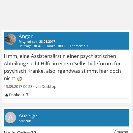
Angor
Mitglied
seit:
28.01.2017
Beiträge:
30345
Danke:
70005
Themen:
19
Hmm, eine Assistenzärztin einer psychiatrischen
Abteilung sucht Hilfe in einem Selbsthilfeforum für
psychisch Kranke, also irgendwas stimmt hier doch
nicht.
13.09.2017 06:23
•
x 7
A