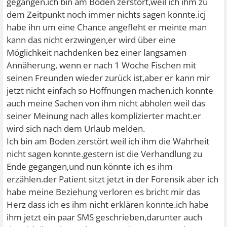
gegangen.ich bin am Boden zerstört,weil ich ihm zu
dem Zeitpunkt noch immer nichts sagen konnte.icj
habe ihn um eine Chance angefleht er meinte man
kann das nicht erzwingen,er wird über eine
Möglichkeit nachdenken bez einer langsamen
Annäherung, wenn er nach 1 Woche Fischen mit
seinen Freunden wieder zurück ist,aber er kann mir
jetzt nicht einfach so Hoffnungen machen.ich konnte
auch meine Sachen von ihm nicht abholen weil das
seiner Meinung nach alles komplizierter macht.er
wird sich nach dem Urlaub melden.
Ich bin am Boden zerstört weil ich ihm die Wahrheit
nicht sagen konnte.gestern ist die Verhandlung zu
Ende gegangen,und nun könnte ich es ihm
erzählen.der Patient sitzt jetzt in der Forensik aber ich
habe meine Beziehung verloren es bricht mir das
Herz dass ich es ihm nicht erklären konnte.ich habe
ihm jetzt ein paar SMS geschrieben,darunter auch