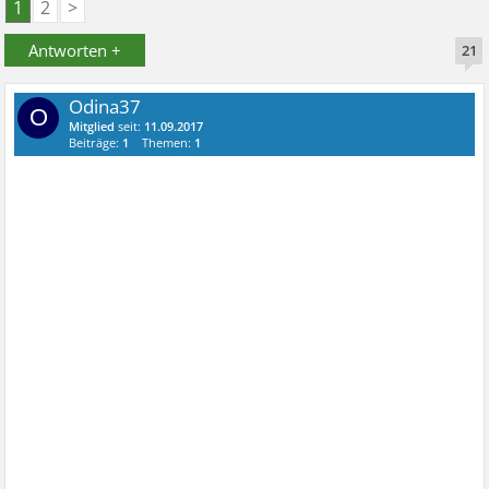
1
2
>
Antworten +
21
Odina37
O
Mitglied
seit:
11.09.2017
Beiträge:
1
Themen:
1