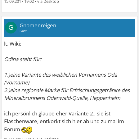
15.09.2017 19:02
•
Gnomenreigen
G
Gast
lt. Wiki:
Odina steht für:
1.)eine Variante des weiblichen Vornamens Oda
(Vorname)
2.)eine regionale Marke für Erfrischungsgetränke des
Mineralbrunnens Odenwald-Quelle, Heppenheim
ich persönlich glaube eher Variante 2., sie ist
Flaschenware, entkorkt sich hier ab und zu mal im
Forum