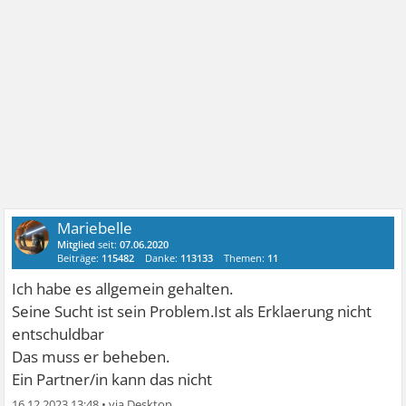
Mariebelle
Mitglied
seit:
07.06.2020
Beiträge:
115482
Danke:
113133
Themen:
11
Ich habe es allgemein gehalten.
Seine Sucht ist sein Problem.Ist als Erklaerung nicht
entschuldbar
Das muss er beheben.
Ein Partner/in kann das nicht
16.12.2023 13:48
•