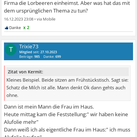
Firma die Lorbeeren einheimst. Aber was hat das mit
dem ursprünglichen Thema zu tun?
16.12.2023 23:08
•
x 2
Trixie73
T
Mitglied
seit:
27.10.2023
Beiträge:
985
Danke:
699
Zitat von Kermit:
Kleines Beispiel. Beide sitzen am Frühstückstisch. Sagt sie:
Schatz die Milch ist alle. Mann denkt Ok dann gehts auch
ohne.
Dann ist mein Mann die Frau im Haus.
Heute mittag kam die Feststellung:" wir haben keine
Alufolie mehr"
Dann weiß ich als eigentliche Frau im Haus:" ich muss