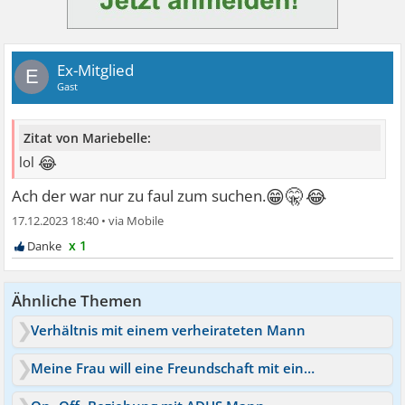
Ex-Mitglied
E
Gast
Zitat von Mariebelle:
😂
lol
😁🤫😂
Ach der war nur zu faul zum suchen.
17.12.2023 18:40
•
x 1
Ähnliche Themen
Verhältnis mit einem verheirateten Mann
Meine Frau will eine Freundschaft mit einem Mann