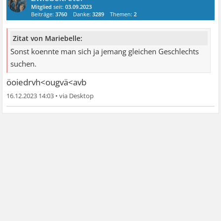
Mitglied
seit:
03.09.2023
Beiträge:
3760
Danke:
3289
Themen:
2
Zitat von Mariebelle:
Sonst koennte man sich ja jemang gleichen Geschlechts
suchen.
öoiedrvh<ougvä<avb
16.12.2023 14:03
•