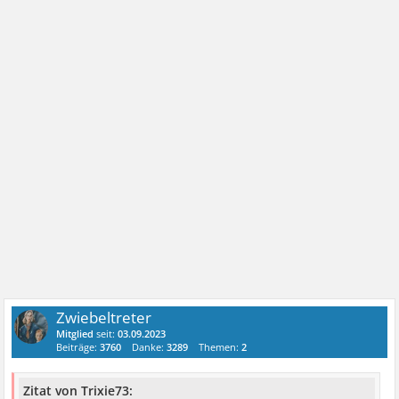
Zwiebeltreter
Mitglied
seit:
03.09.2023
Beiträge:
3760
Danke:
3289
Themen:
2
Zitat von Trixie73: