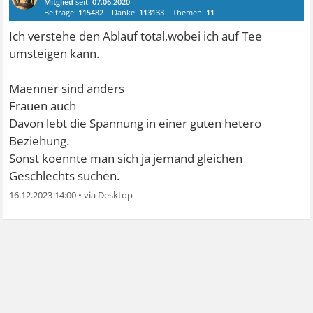
Mitglied
seit:
07.06.2020
Beiträge:
115482
Danke:
113133
Themen:
11
Ich verstehe den Ablauf total,wobei ich auf Tee
umsteigen kann.
Maenner sind anders
Frauen auch
Davon lebt die Spannung in einer guten hetero
Beziehung.
Sonst koennte man sich ja jemand gleichen
Geschlechts suchen.
16.12.2023 14:00
•