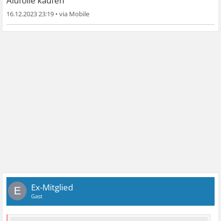
Alufolie kaufen"
16.12.2023 23:19
•
Ex-Mitglied
E
Gast