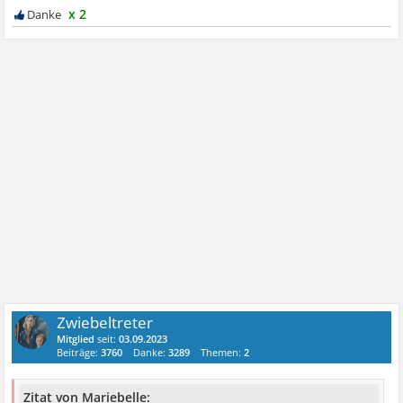
x 2
Zwiebeltreter
Mitglied
seit:
03.09.2023
Beiträge:
3760
Danke:
3289
Themen:
2
Zitat von Mariebelle: