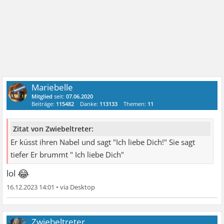
Mariebelle
Mitglied
seit:
07.06.2020
Beiträge:
115482
Danke:
113133
Themen:
11
Zitat von Zwiebeltreter:
Er küsst ihren Nabel und sagt "Ich liebe Dich!" Sie sagt
tiefer Er brummt " Ich liebe Dich"
😂
lol
16.12.2023 14:01
•
Zwiebeltreter