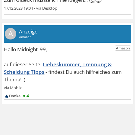
17.12.2023 19:04
•
A
Liebeskummer, Trennung &
Scheidung Tipps
x 4