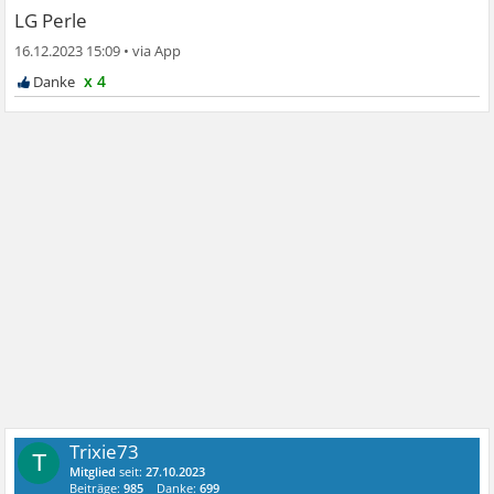
LG Perle
16.12.2023 15:09
•
x 4
Trixie73
T
Mitglied
seit:
27.10.2023
Beiträge:
985
Danke:
699