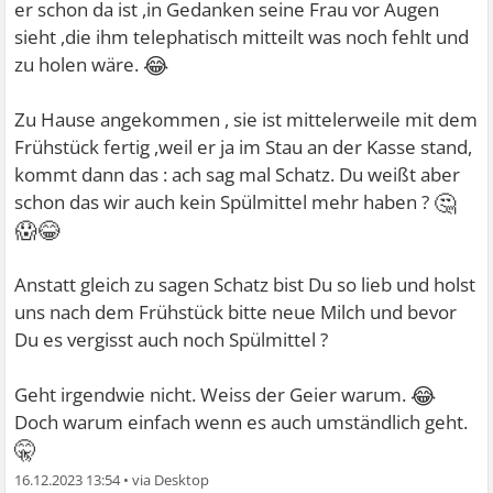
er schon da ist ,in Gedanken seine Frau vor Augen
sieht ,die ihm telephatisch mitteilt was noch fehlt und
😂
zu holen wäre.
Zu Hause angekommen , sie ist mittelerweile mit dem
Frühstück fertig ,weil er ja im Stau an der Kasse stand,
kommt dann das : ach sag mal Schatz. Du weißt aber
🤔
schon das wir auch kein Spülmittel mehr haben ?
😱😂
Anstatt gleich zu sagen Schatz bist Du so lieb und holst
uns nach dem Frühstück bitte neue Milch und bevor
Du es vergisst auch noch Spülmittel ?
😂
Geht irgendwie nicht. Weiss der Geier warum.
Doch warum einfach wenn es auch umständlich geht.
🤫
16.12.2023 13:54
•