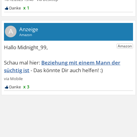
x 1
A
Beziehung mit einem Mann der
süchtig ist
x 3