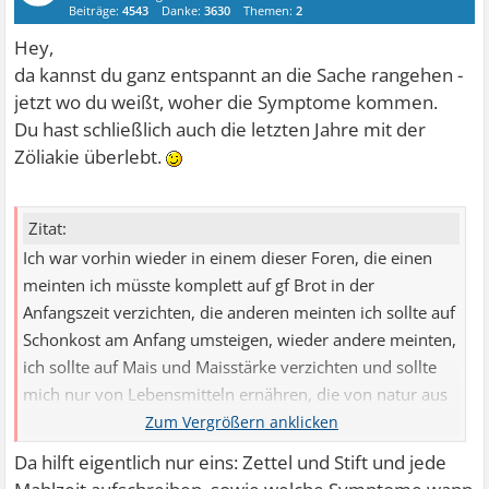
Beiträge:
4543
Danke:
3630
Themen:
2
Hey,
da kannst du ganz entspannt an die Sache rangehen -
jetzt wo du weißt, woher die Symptome kommen.
Du hast schließlich auch die letzten Jahre mit der
Zöliakie überlebt.
Zitat:
Ich war vorhin wieder in einem dieser Foren, die einen
meinten ich müsste komplett auf gf Brot in der
Anfangszeit verzichten, die anderen meinten ich sollte auf
Schonkost am Anfang umsteigen, wieder andere meinten,
ich sollte auf Mais und Maisstärke verzichten und sollte
mich nur von Lebensmitteln ernähren, die von natur aus
glutenfrei sind.
Da hilft eigentlich nur eins: Zettel und Stift und jede