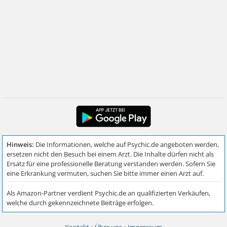
Kontakt
•
Über uns
•
Impressum