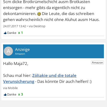
5cm dicke Brotkrümelschicht ausm Brotkasten
entsorgen - mehr gibts da eigentlich nicht zu
dekontaminieren.
Die Leute, die das schreiben
gehen wahrscheinlich nicht ohne Aluhut ausm Haus.
24.07.2017 13:42
•
x 1
A
Zöliakie und die totale
Verunsicherung
x 3