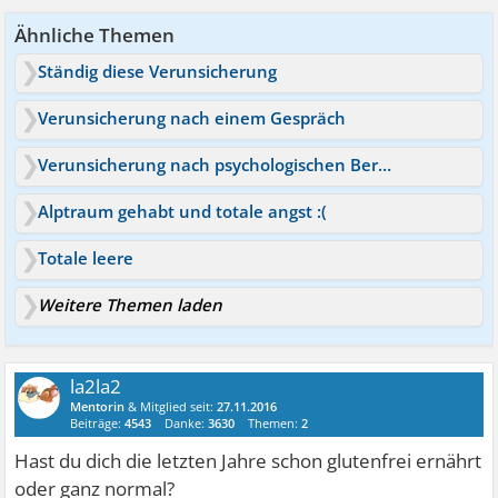
Ähnliche Themen
Ständig diese Verunsicherung
Verunsicherung nach einem Gespräch
Verunsicherung nach psychologischen Beratung
Alptraum gehabt und totale angst :(
Totale leere
Weitere Themen laden
la2la2
Mentorin
& Mitglied seit:
27.11.2016
Beiträge:
4543
Danke:
3630
Themen:
2
Hast du dich die letzten Jahre schon glutenfrei ernährt
oder ganz normal?