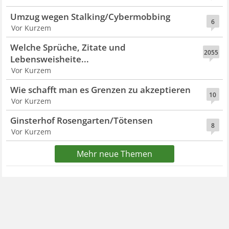
Umzug wegen Stalking/Cybermobbing
6
Vor Kurzem
Welche Sprüche, Zitate und
2055
Lebensweisheite...
Vor Kurzem
Wie schafft man es Grenzen zu akzeptieren
10
Vor Kurzem
Ginsterhof Rosengarten/Tötensen
8
Vor Kurzem
Mehr neue Themen