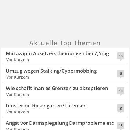
Aktuelle Top Themen
Mirtazapin Absetzerscheinungen bei 7,5mg
16
Vor Kurzem
Umzug wegen Stalking/Cybermobbing
6
Vor Kurzem
Wie schafft man es Grenzen zu akzeptieren
10
Vor Kurzem
Ginsterhof Rosengarten/Tötensen
8
Vor Kurzem
Angst vor Darmspiegelung Darmprobleme etc
15
Vor Kurzem