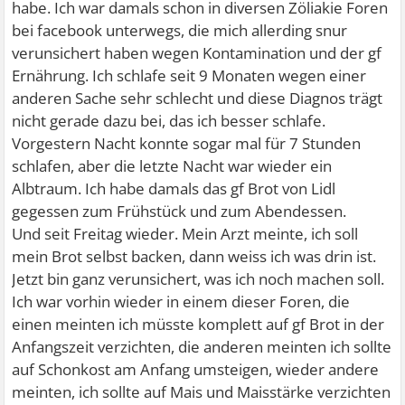
habe. Ich war damals schon in diversen Zöliakie Foren
bei facebook unterwegs, die mich allerding snur
verunsichert haben wegen Kontamination und der gf
Ernährung. Ich schlafe seit 9 Monaten wegen einer
anderen Sache sehr schlecht und diese Diagnos trägt
nicht gerade dazu bei, das ich besser schlafe.
Vorgestern Nacht konnte sogar mal für 7 Stunden
schlafen, aber die letzte Nacht war wieder ein
Albtraum. Ich habe damals das gf Brot von Lidl
gegessen zum Frühstück und zum Abendessen.
Und seit Freitag wieder. Mein Arzt meinte, ich soll
mein Brot selbst backen, dann weiss ich was drin ist.
Jetzt bin ganz verunsichert, was ich noch machen soll.
Ich war vorhin wieder in einem dieser Foren, die
einen meinten ich müsste komplett auf gf Brot in der
Anfangszeit verzichten, die anderen meinten ich sollte
auf Schonkost am Anfang umsteigen, wieder andere
meinten, ich sollte auf Mais und Maisstärke verzichten