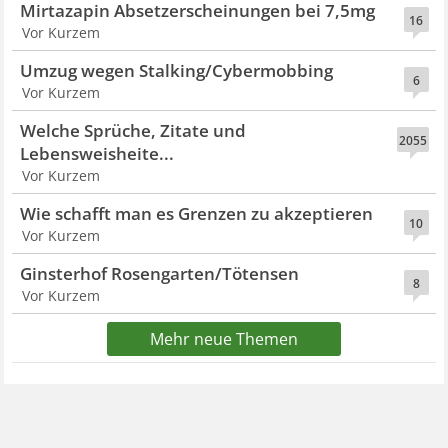
Mirtazapin Absetzerscheinungen bei 7,5mg
16
Vor Kurzem
Umzug wegen Stalking/Cybermobbing
6
Vor Kurzem
Welche Sprüche, Zitate und
2055
Lebensweisheite...
Vor Kurzem
Wie schafft man es Grenzen zu akzeptieren
10
Vor Kurzem
Ginsterhof Rosengarten/Tötensen
8
Vor Kurzem
Mehr neue Themen