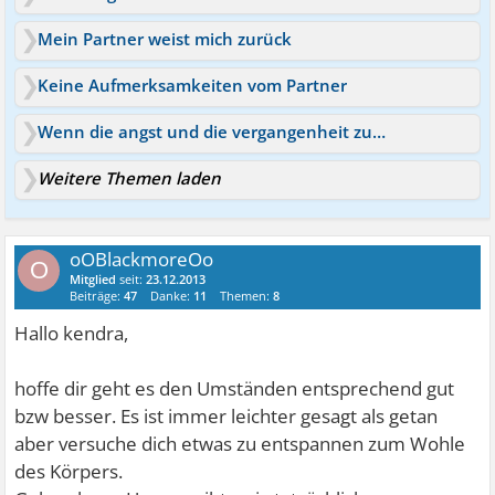
Mein Partner weist mich zurück
Keine Aufmerksamkeiten vom Partner
Wenn die angst und die vergangenheit zurück kommen :(
Weitere Themen laden
oOBlackmoreOo
O
Mitglied
seit:
23.12.2013
Beiträge:
47
Danke:
11
Themen:
8
Hallo kendra,
hoffe dir geht es den Umständen entsprechend gut
bzw besser. Es ist immer leichter gesagt als getan
aber versuche dich etwas zu entspannen zum Wohle
des Körpers.