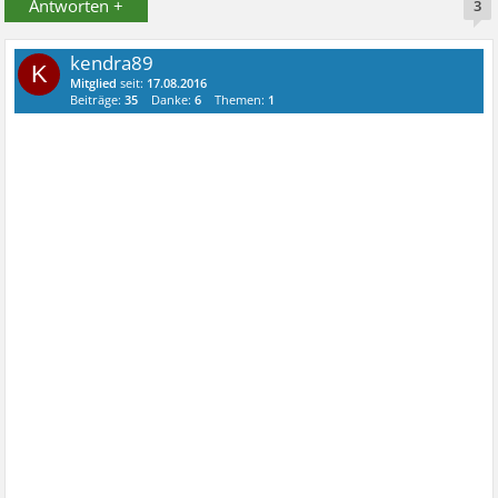
Antworten +
3
kendra89
K
Mitglied
seit:
17.08.2016
Beiträge:
35
Danke:
6
Themen:
1