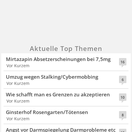
Aktuelle Top Themen
Mirtazapin Absetzerscheinungen bei 7,5mg
16
Vor Kurzem
Umzug wegen Stalking/Cybermobbing
6
Vor Kurzem
Wie schafft man es Grenzen zu akzeptieren
10
Vor Kurzem
Ginsterhof Rosengarten/Tötensen
8
Vor Kurzem
Angst vor Darmspiegelung Darmprobleme etc