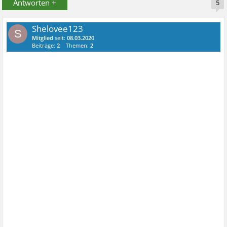
Antworten +
5
Shelovee123
S
Mitglied
seit:
08.03.2020
Beiträge:
2
Themen:
2