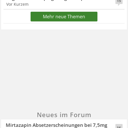
15
Vor Kurzem
Mehr neue Themen
Neues im Forum
Mirtazapin Absetzerscheinungen bei 7,5mg
16