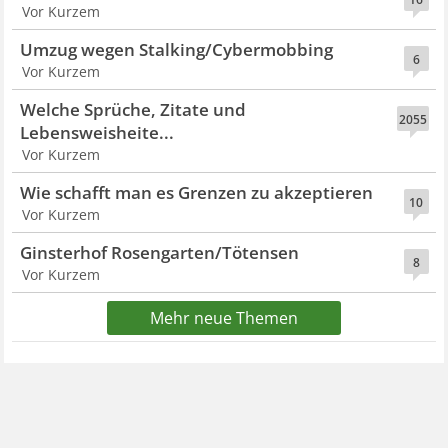
Vor Kurzem
Umzug wegen Stalking/Cybermobbing
6
Vor Kurzem
Welche Sprüche, Zitate und
2055
Lebensweisheite...
Vor Kurzem
Wie schafft man es Grenzen zu akzeptieren
10
Vor Kurzem
Ginsterhof Rosengarten/Tötensen
8
Vor Kurzem
Mehr neue Themen