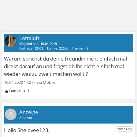
Lottaluft
Mitglied
seit:
10.04.2019
Beiträge:
12472
Danke:
22656
Themen:
8
Warum sprichst du deine freundin nicht einfach mal
direkt darauf an und fragst ob ihr nicht einfach mal
wieder was zu zweit machen wollt ?
10.04.2020 17:27
•
x 1
A