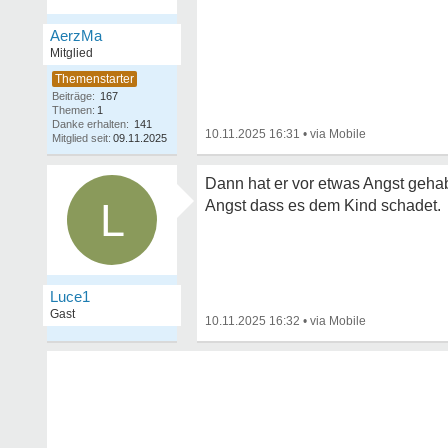
AerzMa
Mitglied
Beiträge:
167
Themen:
1
Danke erhalten:
141
10.11.2025 16:31
•
Mitglied seit:
09.11.2025
Dann hat er vor etwas Angst gehab
L
Angst dass es dem Kind schadet.
Luce1
Gast
10.11.2025 16:32
•