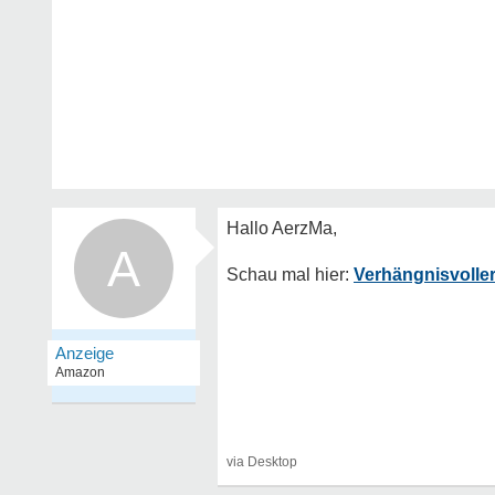
A
Verhängnisvoller