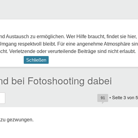
 Austausch zu ermöglichen. Wer Hilfe braucht, findet sie hier,
Umgang respektvoll bleibt. Für eine angenehme Atmosphäre sin
ht. Verletzende oder verurteilende Beiträge sind nicht erlaubt.
Schließen
nd bei Fotoshooting dabei
• Seite
3
von
5
91
dazu gezwungen.