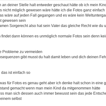
h an deiner Stelle halt entweder geschaut hätte ob ich mein Kin
 nicht möglich gewesen wäre hätte ich die Fotos ganz einfach
as wäre auf jeden Fall gegangen und es wäre kein Weltunterg
ht gewesen sein
men Sorgerecht also hat sein Vater das gleiche Recht wie du u
 findet dann können es unmöglich normale Fotos sein denn kei
che Probleme zu vermeiden
Konsequenzen gibt musst du halt damit leben und dich deinen Fe
 das ist einfach so
 was für Fotos es genau geht aber ich denke halt schon in eine
Aufstand gemacht wenn man mein Kind da mitgenommen hätte
uss man sich dessen auch immer bewusst sein das jede Entsch
 einem selbst