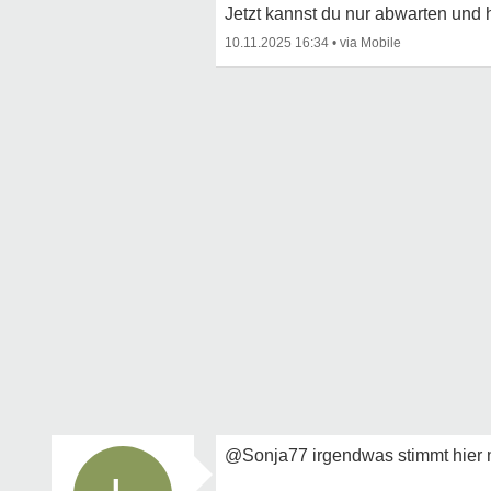
Jetzt kannst du nur abwarten und h
10.11.2025 16:34
•
@Sonja77 irgendwas stimmt hier n