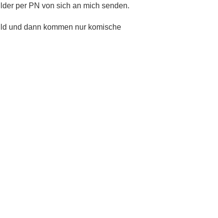
ilder per PN von sich an mich senden.
Bild und dann kommen nur komische