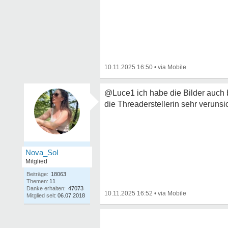
10.11.2025 16:50
•
@Luce1 ich habe die Bilder auch b
die Threaderstellerin sehr verunsic
Nova_Sol
Mitglied
Beiträge:
18063
Themen:
11
Danke erhalten:
47073
10.11.2025 16:52
•
Mitglied seit:
06.07.2018