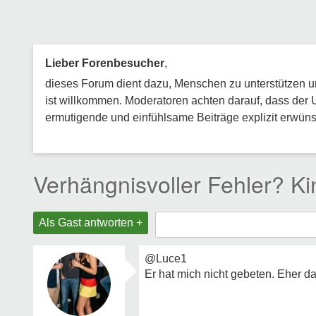
Lieber Forenbesucher
,
dieses Forum dient dazu, Menschen zu unterstützen und
ist willkommen. Moderatoren achten darauf, dass der 
ermutigende und einfühlsame Beiträge explizit erwünsc
Verhängnisvoller Fehler? Ki
Als Gast antworten +
@Luce1
Er hat mich nicht gebeten. Eher 