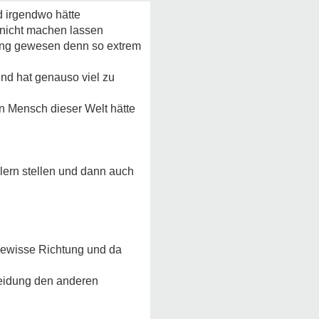
d irgendwo hätte
 nicht machen lassen
ang gewesen denn so extrem
nd hat genauso viel zu
n Mensch dieser Welt hätte
hlern stellen und dann auch
 gewisse Richtung und da
eidung den anderen