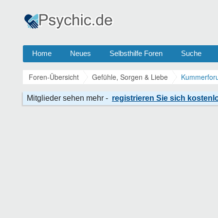
Home
Neues
Selbsthilfe Foren
Suche
Foren-Übersicht
Gefühle, Sorgen & Liebe
Kummerforu