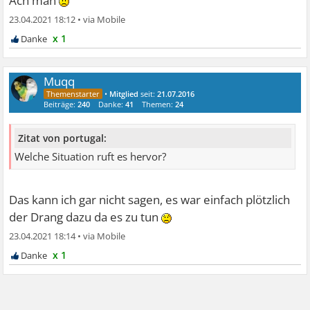
Ach man
23.04.2021 18:12
•
x 1
Muqq
•
Mitglied
seit:
21.07.2016
Beiträge:
240
Danke:
41
Themen:
24
Zitat von portugal:
Welche Situation ruft es hervor?
Das kann ich gar nicht sagen, es war einfach plötzlich
der Drang dazu da es zu tun
23.04.2021 18:14
•
x 1