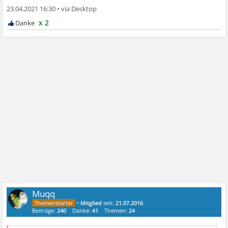
23.04.2021 16:30
•
x 2
Muqq
•
Mitglied
seit:
21.07.2016
Beiträge:
240
Danke:
41
Themen:
24