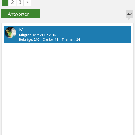
1
2
3
>
Antworten +
42
Muqq
Mitglied
seit:
21.07.2016
Beiträge:
240
Danke:
41
Themen:
24