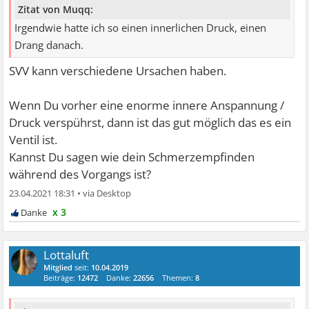
Zitat von Muqq:
Irgendwie hatte ich so einen innerlichen Druck, einen
Drang danach.
SVV kann verschiedene Ursachen haben.
Wenn Du vorher eine enorme innere Anspannung /
Druck verspührst, dann ist das gut möglich das es ein
Ventil ist.
Kannst Du sagen wie dein Schmerzempfinden
während des Vorgangs ist?
23.04.2021 18:31
•
x 3
Lottaluft
Mitglied
seit:
10.04.2019
Beiträge:
12472
Danke:
22656
Themen:
8