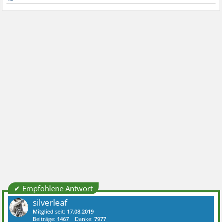
✔ Empfohlene Antwort
silverleaf
Mitglied
seit:
17.08.2019
Beiträge:
1467
Danke:
7977