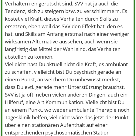
Verhalten reingerutscht sind. SVV hat ja auch die
Tendenz, sich zu steigern bzw. zu verschlimmern. Es
kostet viel Kraft, dieses Verhalten durch Skills zu
ersetzen, eben weil das SVV den Effekt hat, den es
hat, und Skills am Anfang erstmal nach einer weniger
wirksamen Alternative aussehen, auch wenn sie
langfristig das Mittel der Wahl sind, das Verhalten
abstellen zu können.
Vielleicht hast Du aktuell nicht die Kraft, es ambulant
zu schaffen, vielleicht bist Du psychisch gerade an
einem Punkt, an welchem Du unbewusst merkst,
dass Du evtl. gerade mehr Unterstützung brauchst.
SVV ist ja oft, neben vielen anderen Dingen, auch ein
Hilferuf, eine Art Kommunikation. Vielleicht bist Du
an einem Punkt, wo weder ambulante Therapie noch
Tagesklinik helfen, vielleicht wäre das jetzt der Punkt,
über einen stationären Aufenthalt auf einer
entsprechenden psychosomatischen Station