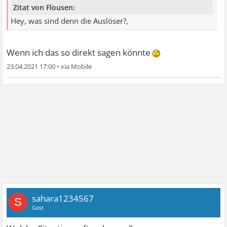
Zitat von Flousen:
Hey, was sind denn die Auslöser?,
Wenn ich das so direkt sagen könnte
23.04.2021 17:00
•
sahara1234567
S
Gast