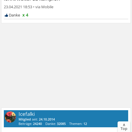
23.04.2021 18:53
•
x 4
Icefalki
Mitglied
seit:
24.10.2014
Beiträge:
24240
Danke:
32085
Themen:
12
∧
Top