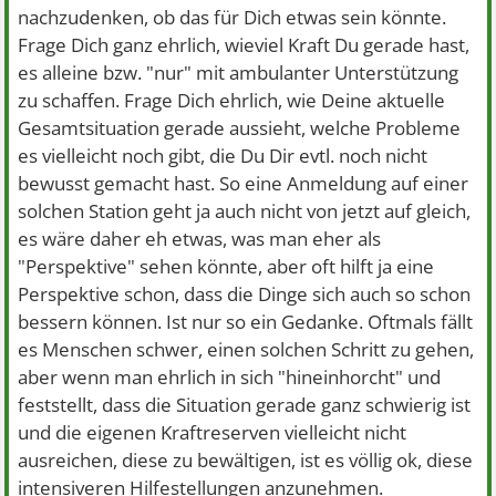
nachzudenken, ob das für Dich etwas sein könnte.
Frage Dich ganz ehrlich, wieviel Kraft Du gerade hast,
es alleine bzw. "nur" mit ambulanter Unterstützung
zu schaffen. Frage Dich ehrlich, wie Deine aktuelle
Gesamtsituation gerade aussieht, welche Probleme
es vielleicht noch gibt, die Du Dir evtl. noch nicht
bewusst gemacht hast. So eine Anmeldung auf einer
solchen Station geht ja auch nicht von jetzt auf gleich,
es wäre daher eh etwas, was man eher als
"Perspektive" sehen könnte, aber oft hilft ja eine
Perspektive schon, dass die Dinge sich auch so schon
bessern können. Ist nur so ein Gedanke. Oftmals fällt
es Menschen schwer, einen solchen Schritt zu gehen,
aber wenn man ehrlich in sich "hineinhorcht" und
feststellt, dass die Situation gerade ganz schwierig ist
und die eigenen Kraftreserven vielleicht nicht
ausreichen, diese zu bewältigen, ist es völlig ok, diese
intensiveren Hilfestellungen anzunehmen.