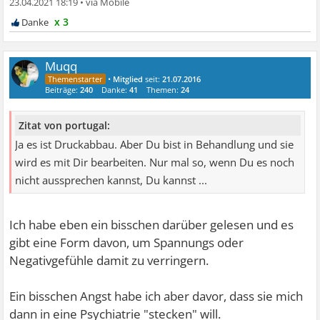
23.04.2021 18:19
•
x 3
Muqq
•
Mitglied
seit:
21.07.2016
Beiträge:
240
Danke:
41
Themen:
24
Zitat von portugal:
Ja es ist Druckabbau. Aber Du bist in Behandlung und sie
wird es mit Dir bearbeiten. Nur mal so, wenn Du es noch
nicht aussprechen kannst, Du kannst ...
Ich habe eben ein bisschen darüber gelesen und es
gibt eine Form davon, um Spannungs oder
Negativgefühle damit zu verringern.
Ein bisschen Angst habe ich aber davor, dass sie mich
dann in eine Psychiatrie "stecken" will.