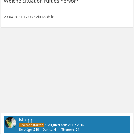
Welche Situation ruft es hervor?
23.04.2021 17:03
•
Muqq
•
Mitglied
seit:
21.07.2016
Beiträge:
240
Danke:
41
Themen:
24