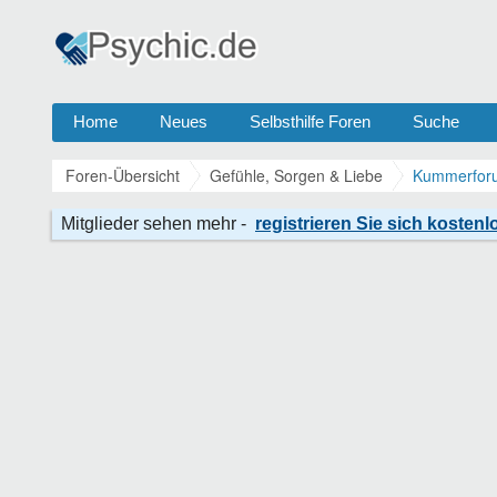
Home
Neues
Selbsthilfe Foren
Suche
Foren-Übersicht
Gefühle, Sorgen & Liebe
Kummerforu