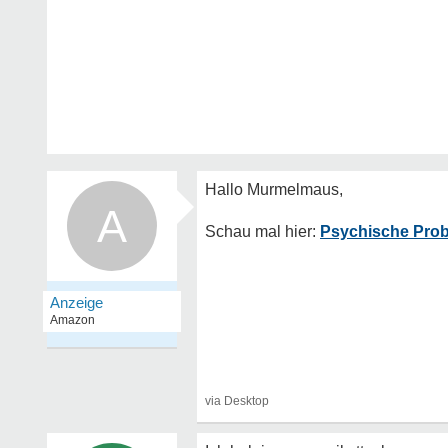
A
Psychische Prob