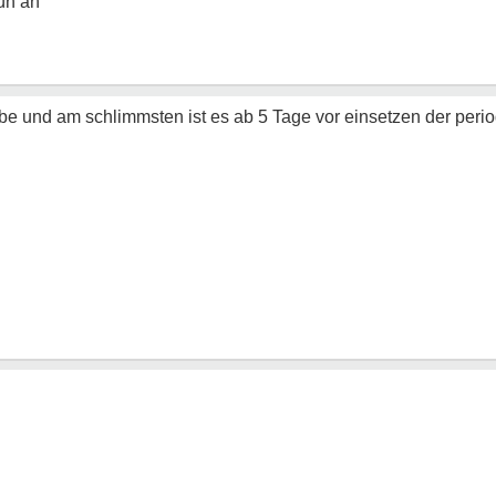
rüh an
be und am schlimmsten ist es ab 5 Tage vor einsetzen der peri