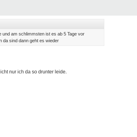
e und am schlimmsten ist es ab 5 Tage vor
n da sind dann geht es wieder
ht nur ich da so drunter leide.