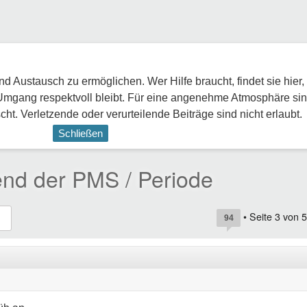
 Austausch zu ermöglichen. Wer Hilfe braucht, findet sie hier,
Umgang respektvoll bleibt. Für eine angenehme Atmosphäre sin
ht. Verletzende oder verurteilende Beiträge sind nicht erlaubt.
Schließen
nd der PMS / Periode
• Seite
3
von
5
94