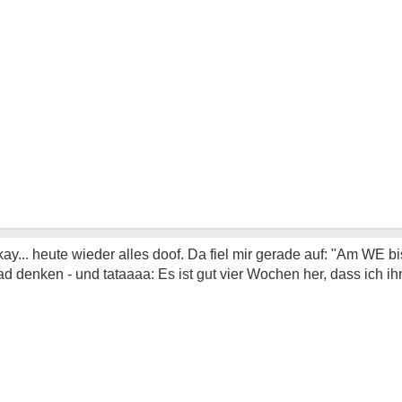
ay... heute wieder alles doof. Da fiel mir gerade auf: "Am WE bi
d denken - und tataaaa: Es ist gut vier Wochen her, dass ich ih