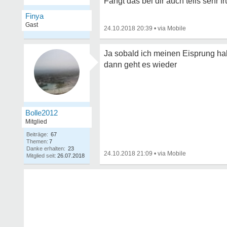
Fängt das bei dir auch teils sehr f
Finya
Gast
24.10.2018 20:39
•
Ja sobald ich meinen Eisprung ha
dann geht es wieder
Bolle2012
Mitglied
Beiträge:
67
Themen:
7
Danke erhalten:
23
24.10.2018 21:09
•
Mitglied seit:
26.07.2018