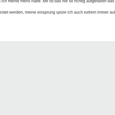
ich meine mens habe. Mir ist das nie so richtig aufgefallen da
stet werden, meine eissprung spüre ich auch extrem immer auf 