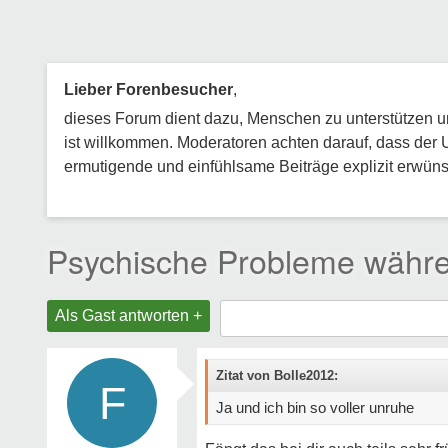
Lieber Forenbesucher
,
dieses Forum dient dazu, Menschen zu unterstützen und
ist willkommen. Moderatoren achten darauf, dass der 
ermutigende und einfühlsame Beiträge explizit erwünsc
Psychische Probleme währe
Als Gast antworten +
Zitat von Bolle2012:
F
Ja und ich bin so voller unruhe