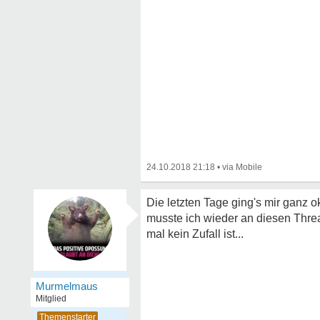
24.10.2018 21:18
•
Die letzten Tage ging's mir ganz ok
musste ich wieder an diesen Threa
mal kein Zufall ist...
Murmelmaus
Mitglied