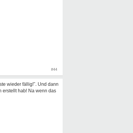
#44
ste wieder fällig!". Und dann
n erstellt hab! Na wenn das