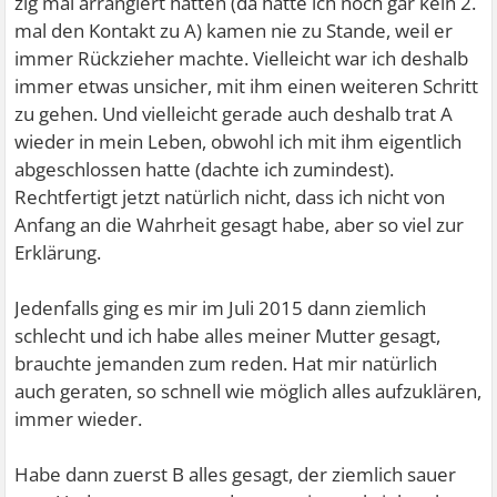
zig mal arrangiert hatten (da hatte ich noch gar kein 2.
mal den Kontakt zu A) kamen nie zu Stande, weil er
immer Rückzieher machte. Vielleicht war ich deshalb
immer etwas unsicher, mit ihm einen weiteren Schritt
zu gehen. Und vielleicht gerade auch deshalb trat A
wieder in mein Leben, obwohl ich mit ihm eigentlich
abgeschlossen hatte (dachte ich zumindest).
Rechtfertigt jetzt natürlich nicht, dass ich nicht von
Anfang an die Wahrheit gesagt habe, aber so viel zur
Erklärung.
Jedenfalls ging es mir im Juli 2015 dann ziemlich
schlecht und ich habe alles meiner Mutter gesagt,
brauchte jemanden zum reden. Hat mir natürlich
auch geraten, so schnell wie möglich alles aufzuklären,
immer wieder.
Habe dann zuerst B alles gesagt, der ziemlich sauer