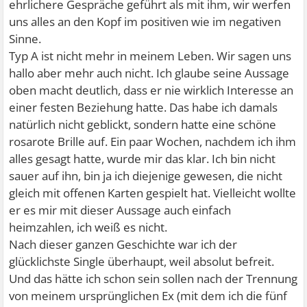
ehrlichere Gespräche geführt als mit ihm, wir werfen
uns alles an den Kopf im positiven wie im negativen
Sinne.
Typ A ist nicht mehr in meinem Leben. Wir sagen uns
hallo aber mehr auch nicht. Ich glaube seine Aussage
oben macht deutlich, dass er nie wirklich Interesse an
einer festen Beziehung hatte. Das habe ich damals
natürlich nicht geblickt, sondern hatte eine schöne
rosarote Brille auf. Ein paar Wochen, nachdem ich ihm
alles gesagt hatte, wurde mir das klar. Ich bin nicht
sauer auf ihn, bin ja ich diejenige gewesen, die nicht
gleich mit offenen Karten gespielt hat. Vielleicht wollte
er es mir mit dieser Aussage auch einfach
heimzahlen, ich weiß es nicht.
Nach dieser ganzen Geschichte war ich der
glücklichste Single überhaupt, weil absolut befreit.
Und das hätte ich schon sein sollen nach der Trennung
von meinem ursprünglichen Ex (mit dem ich die fünf