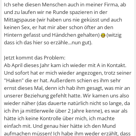
Ich sehe diesen Menschen auch in meiner Firma, ab
und zu laufen wir ne Runde spazieren in der
Mittagspause (wir haben uns nie geküsst und auch
keinen Sex, er hat mir aber schon öfter an den
Hintern gefasst und Händchen gehalten)
(witzig
dass ich das hier so erzähle...nun gut).
Jetzt kommt das Problem:
Ab April dieses Jahr kam ich wieder mit A in Kontakt.
Und sofort hat er mich wieder angezogen, trotz seiner
"Haken" die er hat. Außerdem schien es ihm sehr
ernst dieses Mal, denn ich hab ihm gesagt, was mir an
unserer Beziehung gefehlt hatte. Wir kamen uns also
wieder näher (das dauerte natürlich nicht so lange, da
ich ihn ja mittlerweile über 2 Jahre kenne), es war als
hätte ich keine Kontrolle über mich, ich machte
einfach mit. Und genau hier hätte ich den Mund
aufmachen müssen! Ich habe ihm weder erzählt, dass