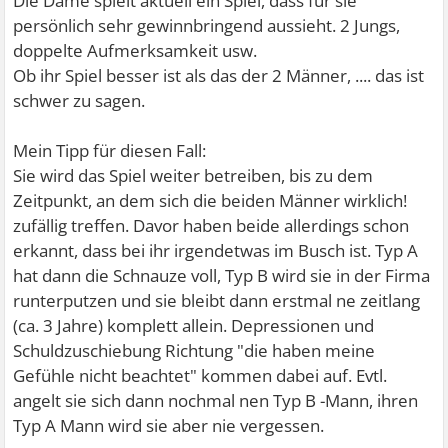
Die Dame spielt aktuell ein Spiel, dass für sie
persönlich sehr gewinnbringend aussieht. 2 Jungs,
doppelte Aufmerksamkeit usw.
Ob ihr Spiel besser ist als das der 2 Männer, .... das ist
schwer zu sagen.
Mein Tipp für diesen Fall:
Sie wird das Spiel weiter betreiben, bis zu dem
Zeitpunkt, an dem sich die beiden Männer wirklich!
zufällig treffen. Davor haben beide allerdings schon
erkannt, dass bei ihr irgendetwas im Busch ist. Typ A
hat dann die Schnauze voll, Typ B wird sie in der Firma
runterputzen und sie bleibt dann erstmal ne zeitlang
(ca. 3 Jahre) komplett allein. Depressionen und
Schuldzuschiebung Richtung "die haben meine
Gefühle nicht beachtet" kommen dabei auf. Evtl.
angelt sie sich dann nochmal nen Typ B -Mann, ihren
Typ A Mann wird sie aber nie vergessen.