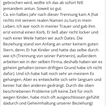
gebrochen wird, wollte ich das ab sofort NIE
jemandem antun. Soweit so gut.
Ca. ein halbes Jahr nach dieser Trennung kam A (hat
nichts mit seinem realen Namen zu tun) in mein
Leben. Ich war noch in meiner Trauer und gab ihm
erst einmal einen Korb. Er ließ aber nicht locker und
nach einer Weile hatten wir auch Dates. Die
Beziehung stand von Anfang an unter keinem guten
Stern, denn: Er hat Kinder und hatte das selbe durch
wie ich (Trennung von seiner Partnerin), außerdem
arbeiten wir in der selben Firma, deshalb haben wir es
geheim gehalten (einen driftigen Grund habe ich nicht
dafür). Und ich habe halt noch sehr an meinem Ex
gehangen. Aber es entwickelte sich sehr langsam und
keiner hat den anderen gedrängt. Durch die oben
beschriebenen Probleme (oft keine Zeit für mich
wegen Kinder, habe mich oft ausgeschlossen gefühlt
dadurch und Geheimhaltung unserer Beziehung)