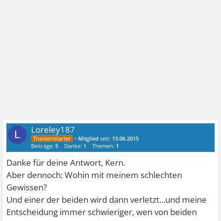
Loreley187
L
•
Mitglied
seit:
13.06.2015
Beiträge:
5
Danke:
1
Themen:
1
Danke für deine Antwort, Kern.
Aber dennoch: Wohin mit meinem schlechten
Gewissen?
Und einer der beiden wird dann verletzt...und meine
Entscheidung immer schwieriger, wen von beiden