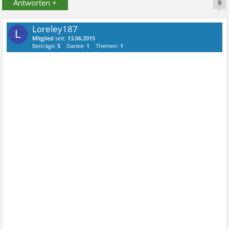
Antworten +
9
Loreley187
L
Mitglied
seit:
13.06.2015
Beiträge:
5
Danke:
1
Themen:
1