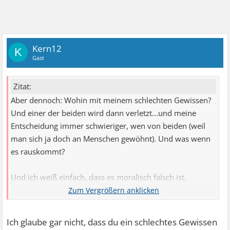
Kern12
K
Gast
Zitat:
Aber dennoch: Wohin mit meinem schlechten Gewissen?
Und einer der beiden wird dann verletzt...und meine
Entscheidung immer schwieriger, wen von beiden (weil
man sich ja doch an Menschen gewöhnt). Und was wenn
es rauskommt?
Und ich weiß einfach, dass es moralisch falsch ist.
Weiß nur nicht WIE ich die Wahrheit sagen soll und dann
auch noch mit den Konsequenzen umgehen kann...
Ich glaube gar nicht, dass du ein schlechtes Gewissen