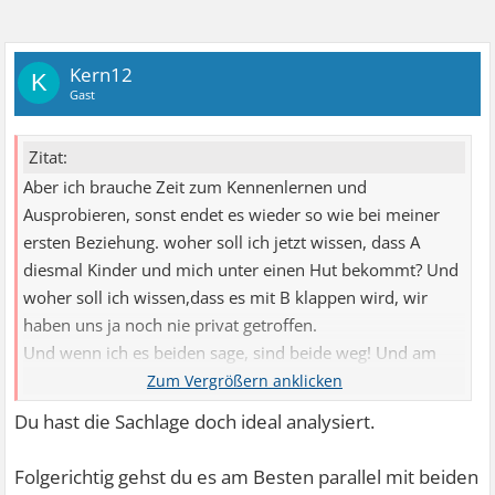
Kern12
K
Gast
Zitat:
Aber ich brauche Zeit zum Kennenlernen und
Ausprobieren, sonst endet es wieder so wie bei meiner
ersten Beziehung. woher soll ich jetzt wissen, dass A
diesmal Kinder und mich unter einen Hut bekommt? Und
woher soll ich wissen,dass es mit B klappen wird, wir
haben uns ja noch nie privat getroffen.
Und wenn ich es beiden sage, sind beide weg! Und am
allerwenigsten möchte ich sie verletzen, ich habe aber
beiden Hoffnungen gemacht. Ich gehe gerade irgendwie
Du hast die Sachlage doch ideal analysiert.
fremd und es kommt mir vor wie ein doppelleben.
Folgerichtig gehst du es am Besten parallel mit beiden