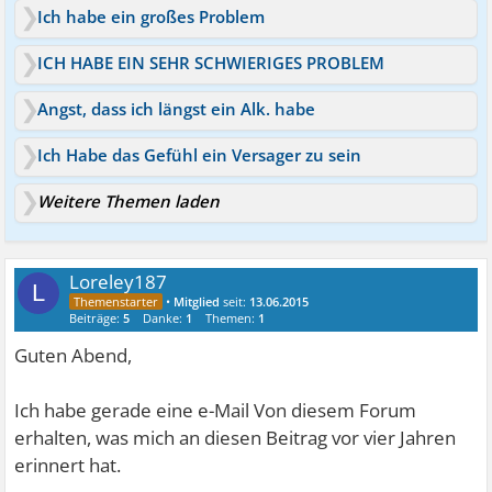
Ich habe ein großes Problem
ICH HABE EIN SEHR SCHWIERIGES PROBLEM
Angst, dass ich längst ein Alk. habe
Ich Habe das Gefühl ein Versager zu sein
Weitere Themen laden
Loreley187
L
•
Mitglied
seit:
13.06.2015
Beiträge:
5
Danke:
1
Themen:
1
Guten Abend,
Ich habe gerade eine e-Mail Von diesem Forum
erhalten, was mich an diesen Beitrag vor vier Jahren
erinnert hat.