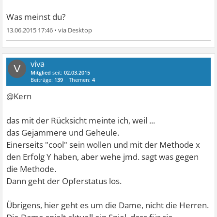
Was meinst du?
13.06.2015 17:46
•
viva
V
Mitglied
seit:
02.03.2015
Beiträge:
139
Themen:
4
@Kern
das mit der Rücksicht meinte ich, weil ...
das Gejammere und Geheule.
Einerseits "cool" sein wollen und mit der Methode x
den Erfolg Y haben, aber wehe jmd. sagt was gegen
die Methode.
Dann geht der Opferstatus los.
Übrigens, hier geht es um die Dame, nicht die Herren.