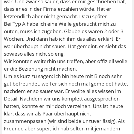
war. Und zwar so sauer, dass er mir geschrieben hat,
dass er es in der Firma erzählen würde. Hat er
letztendlich aber nicht gemacht. Dazu später.
Bei Typ A habe ich eine Weile gebraucht mich zu
outen, muss ich zugeben. Glaube es waren 2 oder 3
Wochen. Und dann hab ich ihm das alles erklärt. Er
war überhaupt nicht sauer. Hat gemeint, er sieht das
sowieso alles nicht so eng.
Wir könnten weiterhin uns treffen, aber offiziell wolle
er die Beziehung nicht machen.
Um es kurz zu sagen: ich bin heute mit B noch sehr
gut befreundet, weil er sich noch mal gemeldet hatte,
nachdem er so sauer war. Er wollte alles wissen im
Detail. Nachdem wir uns komplett ausgesprochen
hatten, konnte er mir doch verzeihen. Uns ist heute
klar, dass wir als Paar überhaupt nicht
zusammenpassen (wir sind beide unzuverlässig). Als
Freunde aber super, ich hab selten mit jemandem