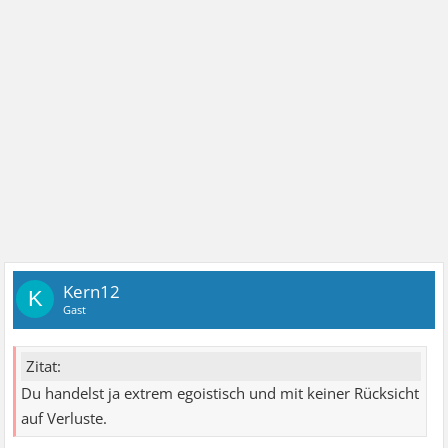
Kern12
K
Gast
Zitat:
Du handelst ja extrem egoistisch und mit keiner Rücksicht
auf Verluste.