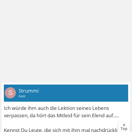
Strummi
S
Gast
Ich würde ihm auch die Lektion seines Lebens
verpassen, da hört das Mitleid für sein Elend auf.....
∧
Top
Kennst Du Leute, die sich mit ihm mal nachdrücklich