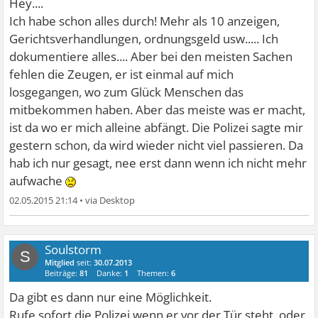
Hey....
Ich habe schon alles durch! Mehr als 10 anzeigen,
Gerichtsverhandlungen, ordnungsgeld usw..... Ich
dokumentiere alles.... Aber bei den meisten Sachen
fehlen die Zeugen, er ist einmal auf mich
losgegangen, wo zum Glück Menschen das
mitbekommen haben. Aber das meiste was er macht,
ist da wo er mich alleine abfängt. Die Polizei sagte mir
gestern schon, da wird wieder nicht viel passieren. Da
hab ich nur gesagt, nee erst dann wenn ich nicht mehr
aufwache
02.05.2015 21:14
•
Soulstorm
S
Mitglied
seit:
30.07.2013
Beiträge:
81
Danke:
1
Themen:
6
Da gibt es dann nur eine Möglichkeit.
Rufe sofort die Polizei wenn er vor der Tür steht, oder