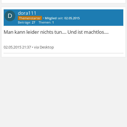
dora111
D
•
Mitglied
seit:
02.05.2015
Beiträge:
27
Themen:
1
Man kann leider nichts tun.... Und ist machtlos....
02.05.2015 21:37
•