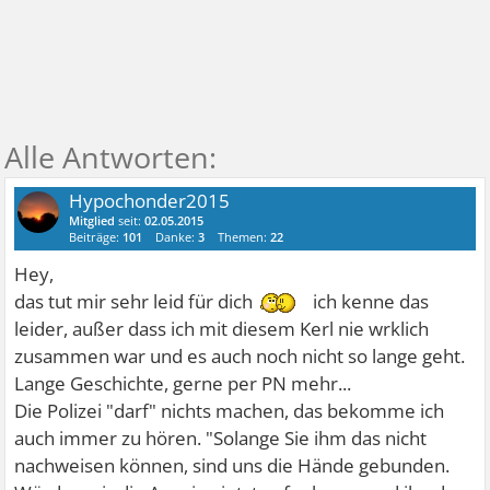
Hypochonder2015
Mitglied
seit:
02.05.2015
Beiträge:
101
Danke:
3
Themen:
22
Hey,
das tut mir sehr leid für dich
ich kenne das
leider, außer dass ich mit diesem Kerl nie wrklich
zusammen war und es auch noch nicht so lange geht.
Lange Geschichte, gerne per PN mehr...
Die Polizei "darf" nichts machen, das bekomme ich
auch immer zu hören. "Solange Sie ihm das nicht
nachweisen können, sind uns die Hände gebunden.