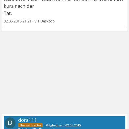
kurz nach der
Tat.
02.05.2015 21:21
•
dora111
D
•
Mitglied
seit:
02.05.2015