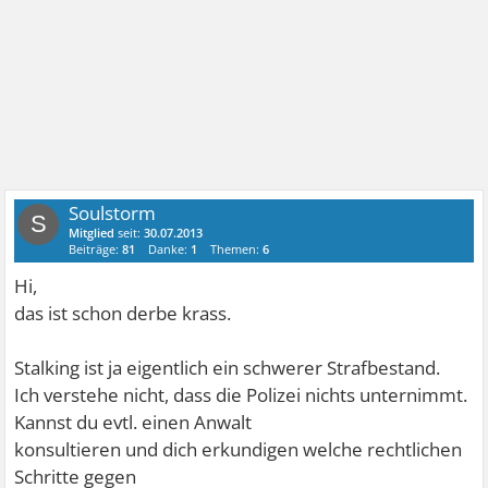
Soulstorm
S
Mitglied
seit:
30.07.2013
Beiträge:
81
Danke:
1
Themen:
6
Hi,
das ist schon derbe krass.
Stalking ist ja eigentlich ein schwerer Strafbestand.
Ich verstehe nicht, dass die Polizei nichts unternimmt.
Kannst du evtl. einen Anwalt
konsultieren und dich erkundigen welche rechtlichen
Schritte gegen