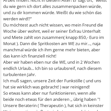
Arbeit finden. Nicht in diesem Alter! Er sagt oft, "weißt
du wie gern ich dort alles zusammenpacken würde,
und zu dir kommen würde. Weißt du wie schön das
werden wird!?"
Du möchtest auch nicht wissen, wo mein Freund die
Woche über wohnt, weil er seiner Exfrau Unterhalt
und Miete zahlt von zusammen( knapp 850,- Euro im
Monat ). Dann die Spritkosten am WE zu mir..., naja
manchmal würde ich ihm gerne mehr bieten, aber
das kann ich finanziell nicht!
Aber wir haben eben nur die WE, und in 2 Wochen
endlich Urlaub... Ich bin so urlaubsreif, nach diesem
turbulenten Jahr.
Ich muß sagen, unsere Zeit der Funkstille ( und uns
hat sie wirklich was gebracht! ) war reinigend!
So etwas kann aber nur funktionieren, wenn alle
beide noch etwas für den anderen ,, übrig haben "!
Unsere Beraterin ( Therapeutin ), hat sich in keinster