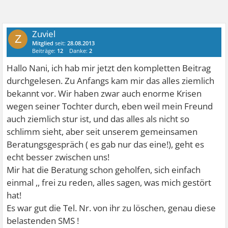
Zuviel
Z
Mitglied
seit:
28.08.2013
Beiträge:
12
Danke:
2
Hallo Nani, ich hab mir jetzt den kompletten Beitrag
durchgelesen. Zu Anfangs kam mir das alles ziemlich
bekannt vor. Wir haben zwar auch enorme Krisen
wegen seiner Tochter durch, eben weil mein Freund
auch ziemlich stur ist, und das alles als nicht so
schlimm sieht, aber seit unserem gemeinsamen
Beratungsgespräch ( es gab nur das eine!), geht es
echt besser zwischen uns!
Mir hat die Beratung schon geholfen, sich einfach
einmal ,, frei zu reden, alles sagen, was mich gestört
hat!
Es war gut die Tel. Nr. von ihr zu löschen, genau diese
belastenden SMS !