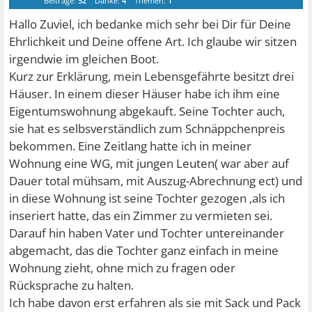
Beiträge:
52
Danke:
4
Themen:
1
Hallo Zuviel, ich bedanke mich sehr bei Dir für Deine
Ehrlichkeit und Deine offene Art. Ich glaube wir sitzen
irgendwie im gleichen Boot.
Kurz zur Erklärung, mein Lebensgefährte besitzt drei
Häuser. In einem dieser Häuser habe ich ihm eine
Eigentumswohnung abgekauft. Seine Tochter auch,
sie hat es selbsverständlich zum Schnäppchenpreis
bekommen. Eine Zeitlang hatte ich in meiner
Wohnung eine WG, mit jungen Leuten( war aber auf
Dauer total mühsam, mit Auszug-Abrechnung ect) und
in diese Wohnung ist seine Tochter gezogen ,als ich
inseriert hatte, das ein Zimmer zu vermieten sei.
Darauf hin haben Vater und Tochter untereinander
abgemacht, das die Tochter ganz einfach in meine
Wohnung zieht, ohne mich zu fragen oder
Rücksprache zu halten.
Ich habe davon erst erfahren als sie mit Sack und Pack