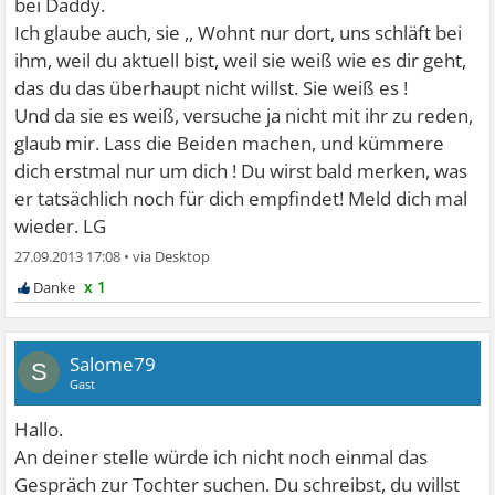
bei Daddy.
Ich glaube auch, sie ,, Wohnt nur dort, uns schläft bei
ihm, weil du aktuell bist, weil sie weiß wie es dir geht,
das du das überhaupt nicht willst. Sie weiß es !
Und da sie es weiß, versuche ja nicht mit ihr zu reden,
glaub mir. Lass die Beiden machen, und kümmere
dich erstmal nur um dich ! Du wirst bald merken, was
er tatsächlich noch für dich empfindet! Meld dich mal
wieder. LG
27.09.2013 17:08
•
x 1
Salome79
S
Gast
Hallo.
An deiner stelle würde ich nicht noch einmal das
Gespräch zur Tochter suchen. Du schreibst, du willst