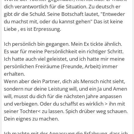
dich verantwortlich für die Situation. Zu deutsch er
gibt dir die Schuld. Seine Botschaft lautet, "Entweder
du machst mit, oder du kannst gehen" Das ist keine
Liebe , es ist Erpressung.
Ich persönlich bin gegangen. Mein Ex tickte ähnlich.
Es war für meine Persönlichkeit ein richtiger Schritt.
Ich hatte auch viel geleistet, und ich hatte mir meine
persönlichen Freiräume (Freunde, Arbeit) immer
erhalten.
Wenn aber dein Partner, dich als Mensch nicht sieht,
sondern nur deine Leistung will, und ein Ja und Amen
will, musst du dich für die nächsten Jahre anpassen
und verbiegen. Oder du schaffst es wirklich > ihn mit
seiner Tochter< zu lassen. Spich drüber weg schauen.
Dein eignes zu machen.
Ich machte mit der Anpassung die Erfahrung, dass ich