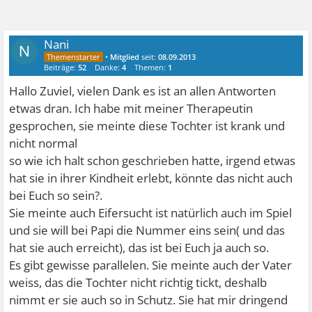
Nani
N
•
Mitglied
seit:
08.09.2013
Beiträge:
52
Danke:
4
Themen:
1
Hallo Zuviel, vielen Dank es ist an allen Antworten
etwas dran. Ich habe mit meiner Therapeutin
gesprochen, sie meinte diese Tochter ist krank und
nicht normal
so wie ich halt schon geschrieben hatte, irgend etwas
hat sie in ihrer Kindheit erlebt, könnte das nicht auch
bei Euch so sein?.
Sie meinte auch Eifersucht ist natürlich auch im Spiel
und sie will bei Papi die Nummer eins sein( und das
hat sie auch erreicht), das ist bei Euch ja auch so.
Es gibt gewisse parallelen. Sie meinte auch der Vater
weiss, das die Tochter nicht richtig tickt, deshalb
nimmt er sie auch so in Schutz. Sie hat mir dringend