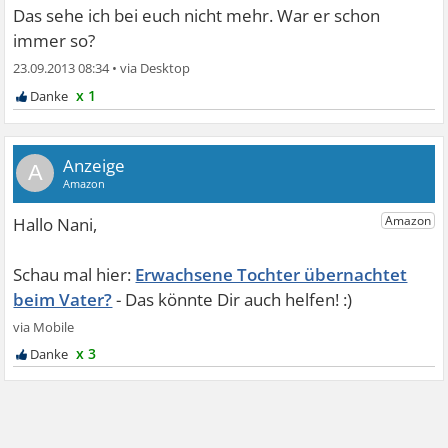
Das sehe ich bei euch nicht mehr. War er schon
immer so?
23.09.2013 08:34
•
x 1
A
Erwachsene Tochter übernachtet
beim Vater?
x 3