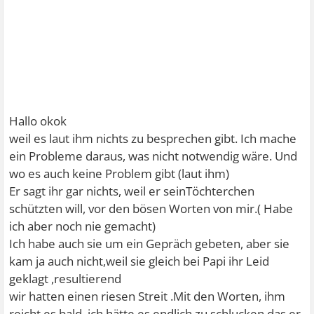
Hallo okok
weil es laut ihm nichts zu besprechen gibt. Ich mache
ein Probleme daraus, was nicht notwendig wäre. Und
wo es auch keine Problem gibt (laut ihm)
Er sagt ihr gar nichts, weil er seinTöchterchen
schützten will, vor den bösen Worten von mir.( Habe
ich aber noch nie gemacht)
Ich habe auch sie um ein Gepräch gebeten, aber sie
kam ja auch nicht,weil sie gleich bei Papi ihr Leid
geklagt ,resultierend
wir hatten einen riesen Streit .Mit den Worten, ihm
reicht es bald, ich hätte es endlich zu schlucken das er