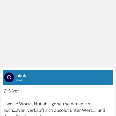
okok
O
Gast
@ Silver
...weise Worte, Hut ab....genau so denke ich
auch....Nani verkauft sich absolut unter Wert.... und