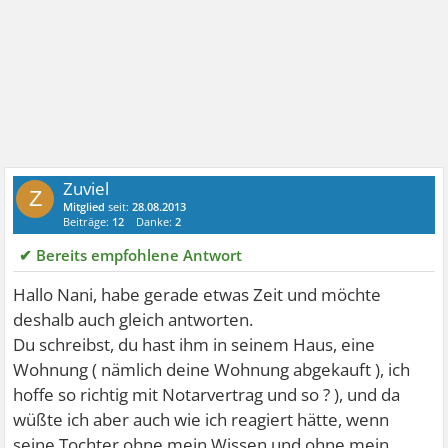
Zuviel
Z
Mitglied
seit:
28.08.2013
Beiträge:
12
Danke:
2
✔ Bereits empfohlene Antwort
Hallo Nani, habe gerade etwas Zeit und möchte
deshalb auch gleich antworten.
Du schreibst, du hast ihm in seinem Haus, eine
Wohnung ( nämlich deine Wohnung abgekauft ), ich
hoffe so richtig mit Notarvertrag und so ? ), und da
wüßte ich aber auch wie ich reagiert hätte, wenn
seine Tochter ohne mein Wissen und ohne mein