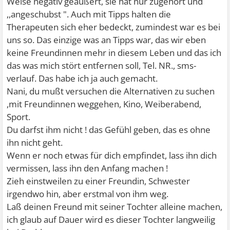
Weise negativ geäußert, sie hat nur zugehört und
,,angeschubst ". Auch mit Tipps halten die
Therapeuten sich eher bedeckt, zumindest war es bei
uns so. Das einzige was an Tipps war, das wir eben
keine Freundinnen mehr in diesem Leben und das ich
das was mich stört entfernen soll, Tel. NR., sms-
verlauf. Das habe ich ja auch gemacht.
Nani, du mußt versuchen die Alternativen zu suchen
,mit Freundinnen weggehen, Kino, Weiberabend,
Sport.
Du darfst ihm nicht ! das Gefühl geben, das es ohne
ihn nicht geht.
Wenn er noch etwas für dich empfindet, lass ihn dich
vermissen, lass ihn den Anfang machen !
Zieh einstweilen zu einer Freundin, Schwester
irgendwo hin, aber erstmal von ihm weg.
Laß deinen Freund mit seiner Tochter alleine machen,
ich glaub auf Dauer wird es dieser Tochter langweilig