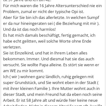
Für mich waren die 16 Jahre Altersunterschied nie ein
Problem, zumal er nicht der typische Opi ist.
Aber für Sie bin ich das allerletzte. In welchen Sumpf
er da nur hineingeraten sei ( die Beziehung mit mir ).
Und da ist das noch harmlos!
Es hat mich damals beschäftigt, fertig gemacht, ich
habe echt gelitten, weil solche Worte ohne Ende
verletzen.
Sie ist Einzelkind, und hat in Ihrem Leben alles
bekommen. Immer. Und diesmal hat sie das auch
versucht. Sie wollte Papa alleine. Es stört sie wenn er
am WE zu mir kommt.
Ich ( wir ) wohnen ganz ländlich, ruhig gelegen mit
super Grundstück, und Sie wohnt eben in der Stadt (
mit ihrer kleinen Familie ). Ihre Mutter wohnt auch in
dieser Stadt, und mein Freund hat da eben noch seine
Arbeit. Er ist 58 Jahre alt und würde hier keine neue