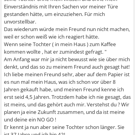
Einverständnis mit Ihren Sachen vor meiner Türe
gestanden hätte, um einzuziehen. Für mich
unvorstellbar.
Das wiederum würde mein Freund nun nicht machen,
weil er schon weiß wie ich reagiert hätte.
Wenn seine Tochter ( in mein Haus ) zum Kaffee
kommen wollte , hat er zumindest gefragt. "
Am Anfang war mir ja nicht bewusst wie sie über mich
denkt, und das so zu meinem Freund auch gesagt hat!
Ich liebe meinen Freund sehr, aber auf dem Papier ist
es nun mal mein Haus, was ich schon vor über 8
Jahren gekauft habe, und meinen Freund kenne ich
erst seid 4,5 Jahren. Trotzdem habe ich nie gesagt, das
ist meins, und das gehört auch mir. Verstehst du ? Wir
planen ja eine Zukunft zusammen, und da ist meine
und deine ein NO GO !
Er kennt ja nun aber seine Tochter schon länger. Sie
ist 37 Jahre und ich bin 42!