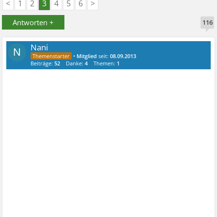
<
1
2
3
4
5
6
>
Antworten +
116
Nani
N
•
Mitglied
seit:
08.09.2013
Beiträge:
52
Danke:
4
Themen:
1