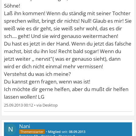
Söhne!
Laß ihn kommen! Wenn du ständig mit seiner Tochter
sprechen willst, bringt dir nichts! Null! Glaub es mir! Sie
weiß wie es dir geht, sie weiß sehr wohl, das es dir
sch.... geht! Und sie wird genauso weitermachen!
Du hast es jetzt in der Hand. Wenn du jetzt das falsche
machst, bist du ihn los! Recht bald sogar! Wenn du
jetzt weiter ,, nervst"( was er genauso sieht), dann
wird er dich nicht einmal mehr vermissen!
Verstehst du was ich meine?
Du kannst gern fragen, wenn was ist!
Ich möchte dir gerne helfen, aber du mußt dir helfen
lassen wollen! LG
25.09.2013 00:12
•
Nani
N
•
Mitglied
seit:
08.09.2013