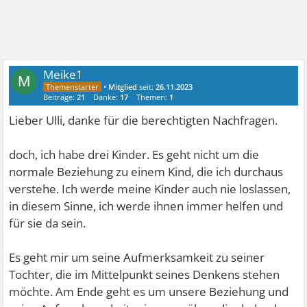
Meike1
M
•
Mitglied
seit:
26.11.2023
Beiträge:
21
Danke:
17
Themen:
1
Lieber Ulli, danke für die berechtigten Nachfragen.
doch, ich habe drei Kinder. Es geht nicht um die
normale Beziehung zu einem Kind, die ich durchaus
verstehe. Ich werde meine Kinder auch nie loslassen,
in diesem Sinne, ich werde ihnen immer helfen und
für sie da sein.
Es geht mir um seine Aufmerksamkeit zu seiner
Tochter, die im Mittelpunkt seines Denkens stehen
möchte. Am Ende geht es um unsere Beziehung und