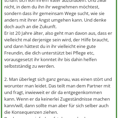
schafft sich von ihrem Vater abzunabeln. Und zwar
nicht, in dem du ihn ihr wegnehmen möchtest,
sondern dass ihr gemeinsam Wege sucht, wie sie
anders mit ihrer Angst umgehen kann. Und denke
doch auch an die Zukunft.
Er ist 20 Jahre älter, also geht man davon aus, dass er
vielleicht mal derjenige sein wird, der Hilfe braucht,
und dann hättest du in ihr vielleicht eine gute
Freundin, die dich unterstützt bei Pflege etc,
vorausgesetzt ihr konntet ihr bis dahin helfen
selbstständig zu werden.
2. Man überlegt sich ganz genau, was einen stört und
worunter man leidet. Das teilt man dem Partner mit
und fragt, inwieweit er dir da entgegenkommen
kann. Wenn er da keinerlei Zugeständnisse machen
kann/will, dann sollte man aber für sich selber auch
die Konsequenzen ziehen.