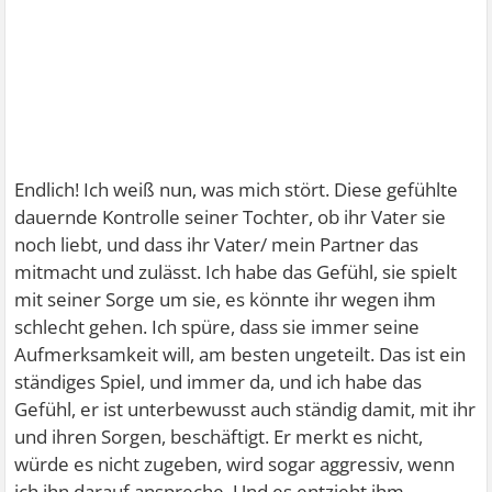
Endlich! Ich weiß nun, was mich stört. Diese gefühlte
dauernde Kontrolle seiner Tochter, ob ihr Vater sie
noch liebt, und dass ihr Vater/ mein Partner das
mitmacht und zulässt. Ich habe das Gefühl, sie spielt
mit seiner Sorge um sie, es könnte ihr wegen ihm
schlecht gehen. Ich spüre, dass sie immer seine
Aufmerksamkeit will, am besten ungeteilt. Das ist ein
ständiges Spiel, und immer da, und ich habe das
Gefühl, er ist unterbewusst auch ständig damit, mit ihr
und ihren Sorgen, beschäftigt. Er merkt es nicht,
würde es nicht zugeben, wird sogar aggressiv, wenn
ich ihn darauf anspreche. Und es entzieht ihm