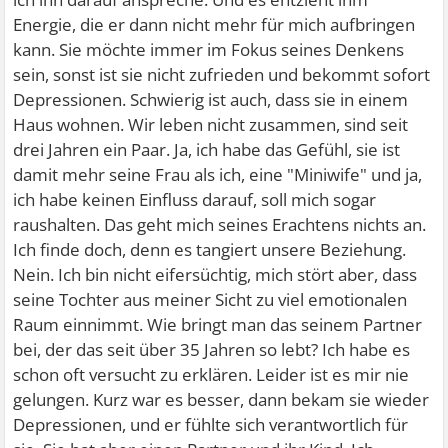
Energie, die er dann nicht mehr für mich aufbringen
kann. Sie möchte immer im Fokus seines Denkens
sein, sonst ist sie nicht zufrieden und bekommt sofort
Depressionen. Schwierig ist auch, dass sie in einem
Haus wohnen. Wir leben nicht zusammen, sind seit
drei Jahren ein Paar. Ja, ich habe das Gefühl, sie ist
damit mehr seine Frau als ich, eine "Miniwife" und ja,
ich habe keinen Einfluss darauf, soll mich sogar
raushalten. Das geht mich seines Erachtens nichts an.
Ich finde doch, denn es tangiert unsere Beziehung.
Nein. Ich bin nicht eifersüchtig, mich stört aber, dass
seine Tochter aus meiner Sicht zu viel emotionalen
Raum einnimmt. Wie bringt man das seinem Partner
bei, der das seit über 35 Jahren so lebt? Ich habe es
schon oft versucht zu erklären. Leider ist es mir nie
gelungen. Kurz war es besser, dann bekam sie wieder
Depressionen, und er fühlte sich verantwortlich für