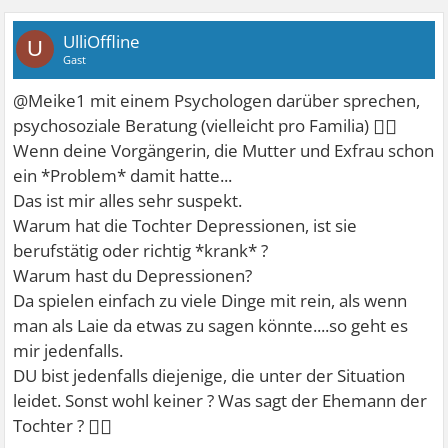
UlliOffline
U
Gast
@Meike1 mit einem Psychologen darüber sprechen,
🤷‍♀
psychosoziale Beratung (vielleicht pro Familia)
Wenn deine Vorgängerin, die Mutter und Exfrau schon
ein *Problem* damit hatte...
Das ist mir alles sehr suspekt.
Warum hat die Tochter Depressionen, ist sie
berufstätig oder richtig *krank* ?
Warum hast du Depressionen?
Da spielen einfach zu viele Dinge mit rein, als wenn
man als Laie da etwas zu sagen könnte....so geht es
mir jedenfalls.
DU bist jedenfalls diejenige, die unter der Situation
leidet. Sonst wohl keiner ? Was sagt der Ehemann der
🤷‍♀
Tochter ?