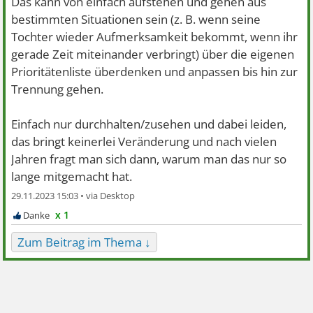
Das kann von einfach aufstehen und gehen aus
bestimmten Situationen sein (z. B. wenn seine
Tochter wieder Aufmerksamkeit bekommt, wenn ihr
gerade Zeit miteinander verbringt) über die eigenen
Prioritätenliste überdenken und anpassen bis hin zur
Trennung gehen.
Einfach nur durchhalten/zusehen und dabei leiden,
das bringt keinerlei Veränderung und nach vielen
Jahren fragt man sich dann, warum man das nur so
lange mitgemacht hat.
29.11.2023 15:03 •
x 1
Zum Beitrag im Thema ↓