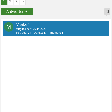
1
2
3
>
Antworten +
43
Meike1
M
Mitglied
seit:
26.11.2023
Beiträge:
21
Danke:
17
Themen:
1