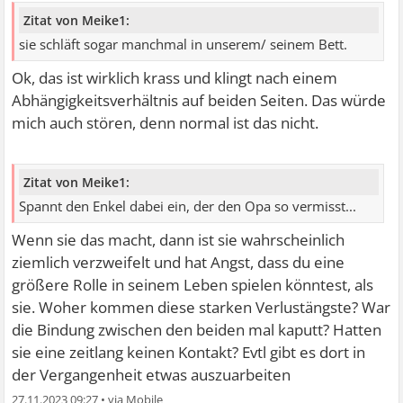
Zitat von Meike1:
sie schläft sogar manchmal in unserem/ seinem Bett.
Ok, das ist wirklich krass und klingt nach einem
Abhängigkeitsverhältnis auf beiden Seiten. Das würde
mich auch stören, denn normal ist das nicht.
Zitat von Meike1:
Spannt den Enkel dabei ein, der den Opa so vermisst...
Wenn sie das macht, dann ist sie wahrscheinlich
ziemlich verzweifelt und hat Angst, dass du eine
größere Rolle in seinem Leben spielen könntest, als
sie. Woher kommen diese starken Verlustängste? War
die Bindung zwischen den beiden mal kaputt? Hatten
sie eine zeitlang keinen Kontakt? Evtl gibt es dort in
der Vergangenheit etwas auszuarbeiten
27.11.2023 09:27
•