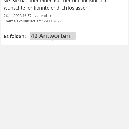
sie. Sie hat aber einen Partner und ihr Kind. Ich
wünschte, er könnte endlich loslassen.
26.11.2023 16:57
•
29.11.2023
42 Antworten ↓