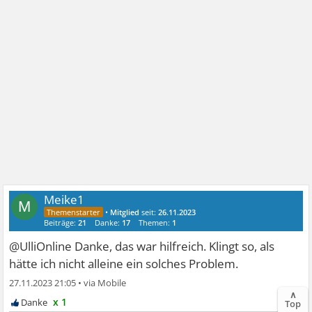
Meike1
M
•
Mitglied
seit:
26.11.2023
Beiträge:
21
Danke:
17
Themen:
1
@UlliOnline Danke, das war hilfreich. Klingt so, als
hätte ich nicht alleine ein solches Problem.
27.11.2023 21:05
•
∧
x 1
Top