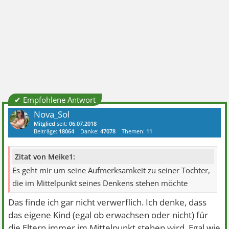
✔ Empfohlene Antwort
Nova_Sol
Mitglied
seit:
06.07.2018
Beiträge:
18064
Danke:
47078
Themen:
11
Zitat von Meike1:
Es geht mir um seine Aufmerksamkeit zu seiner Tochter,
die im Mittelpunkt seines Denkens stehen möchte
Das finde ich gar nicht verwerflich. Ich denke, dass
das eigene Kind (egal ob erwachsen oder nicht) für
die Eltern immer im Mittelpunkt stehen wird. Egal wie