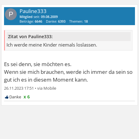
Pauline333
P
Mitglied
seit:
09.08.2009
Beiträge:
6646
Danke:
6393
Themen:
18
Zitat von Pauline333:
Ich werde meine Kinder niemals loslassen.
Es sei denn, sie möchten es.
Wenn sie mich brauchen, werde ich immer da sein so
gut ich es in diesem Moment kann.
26.11.2023 17:51
•
x 6