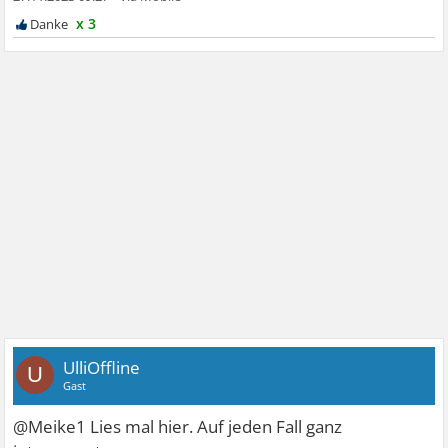
x 3
UlliOffline
U
Gast
@Meike1 Lies mal hier. Auf jeden Fall ganz