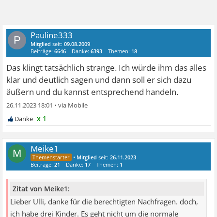
Pauline333
P
Mitglied
seit:
09.08.2009
Beiträge:
6646
Danke:
6393
Themen:
18
Das klingt tatsächlich strange. Ich würde ihm das alles
klar und deutlich sagen und dann soll er sich dazu
äußern und du kannst entsprechend handeln.
26.11.2023 18:01
•
x 1
Meike1
M
•
Mitglied
seit:
26.11.2023
Beiträge:
21
Danke:
17
Themen:
1
Zitat von Meike1:
Lieber Ulli, danke für die berechtigten Nachfragen. doch,
ich habe drei Kinder. Es geht nicht um die normale