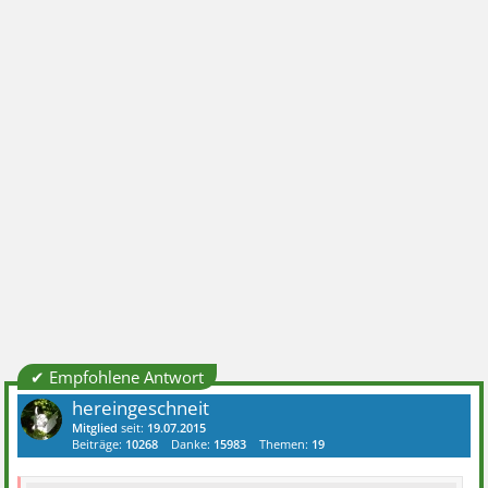
✔ Empfohlene Antwort
hereingeschneit
Mitglied
seit:
19.07.2015
Beiträge:
10268
Danke:
15983
Themen:
19