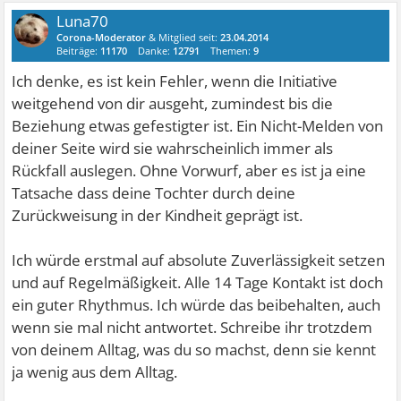
Luna70
Corona-Moderator
& Mitglied seit:
23.04.2014
Beiträge:
11170
Danke:
12791
Themen:
9
Ich denke, es ist kein Fehler, wenn die Initiative
weitgehend von dir ausgeht, zumindest bis die
Beziehung etwas gefestigter ist. Ein Nicht-Melden von
deiner Seite wird sie wahrscheinlich immer als
Rückfall auslegen. Ohne Vorwurf, aber es ist ja eine
Tatsache dass deine Tochter durch deine
Zurückweisung in der Kindheit geprägt ist.
Ich würde erstmal auf absolute Zuverlässigkeit setzen
und auf Regelmäßigkeit. Alle 14 Tage Kontakt ist doch
ein guter Rhythmus. Ich würde das beibehalten, auch
wenn sie mal nicht antwortet. Schreibe ihr trotzdem
von deinem Alltag, was du so machst, denn sie kennt
ja wenig aus dem Alltag.