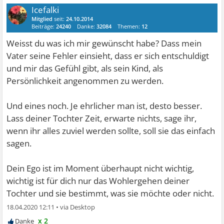
Icefalki
Mitglied
seit:
24.10.2014
Beiträge:
24240
Danke:
32084
Themen:
12
Weisst du was ich mir gewünscht habe? Dass mein
Vater seine Fehler einsieht, dass er sich entschuldigt
und mir das Gefühl gibt, als sein Kind, als
Persönlichkeit angenommen zu werden.
Und eines noch. Je ehrlicher man ist, desto besser.
Lass deiner Tochter Zeit, erwarte nichts, sage ihr,
wenn ihr alles zuviel werden sollte, soll sie das einfach
sagen.
Dein Ego ist im Moment überhaupt nicht wichtig,
wichtig ist für dich nur das Wohlergehen deiner
Tochter und sie bestimmt, was sie möchte oder nicht.
18.04.2020 12:11
•
x 2