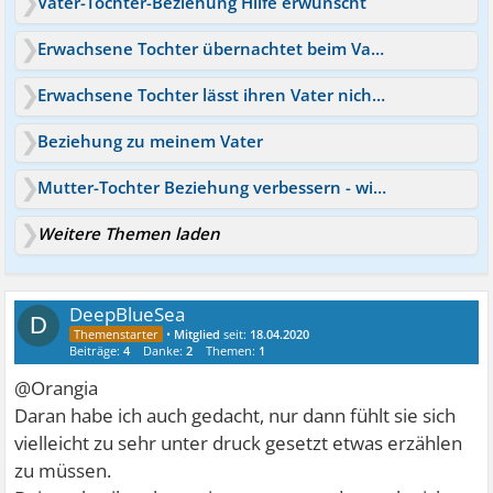
Vater-Tochter-Beziehung Hilfe erwünscht
Erwachsene Tochter übernachtet beim Vater?
Erwachsene Tochter lässt ihren Vater nicht los
Beziehung zu meinem Vater
Mutter-Tochter Beziehung verbessern - wie geht das?
Weitere Themen laden
DeepBlueSea
D
•
Mitglied
seit:
18.04.2020
Beiträge:
4
Danke:
2
Themen:
1
@Orangia
Daran habe ich auch gedacht, nur dann fühlt sie sich
vielleicht zu sehr unter druck gesetzt etwas erzählen
zu müssen.