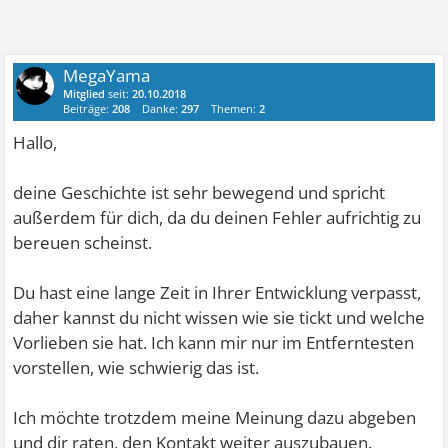
MegaYama
Mitglied
seit:
20.10.2018
Beiträge:
208
Danke:
297
Themen:
2
Hallo,
deine Geschichte ist sehr bewegend und spricht
außerdem für dich, da du deinen Fehler aufrichtig zu
bereuen scheinst.
Du hast eine lange Zeit in Ihrer Entwicklung verpasst,
daher kannst du nicht wissen wie sie tickt und welche
Vorlieben sie hat. Ich kann mir nur im Entferntesten
vorstellen, wie schwierig das ist.
Ich möchte trotzdem meine Meinung dazu abgeben
und dir raten, den Kontakt weiter auszubauen.