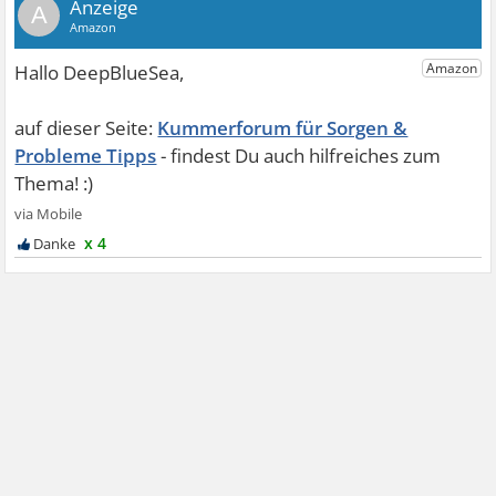
A
Kummerforum für Sorgen &
Probleme Tipps
x 4