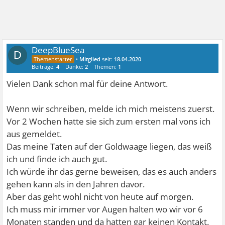
DeepBlueSea
D
•
Mitglied
seit:
18.04.2020
Beiträge:
4
Danke:
2
Themen:
1
Vielen Dank schon mal für deine Antwort.
Wenn wir schreiben, melde ich mich meistens zuerst.
Vor 2 Wochen hatte sie sich zum ersten mal vons ich
aus gemeldet.
Das meine Taten auf der Goldwaage liegen, das weiß
ich und finde ich auch gut.
Ich würde ihr das gerne beweisen, das es auch anders
gehen kann als in den Jahren davor.
Aber das geht wohl nicht von heute auf morgen.
Ich muss mir immer vor Augen halten wo wir vor 6
Monaten standen und da hatten gar keinen Kontakt.