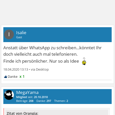
Isalie
I
Gast
Anstatt über WhatsApp zu schreiben...könntet Ihr
doch vielleicht auch mal telefonieren.
Finde ich persönlicher. Nur so als Idee
18.04.2020 13:13
•
x 1
MegaYama
Mitglied
seit:
20.10.2018
Beiträge:
208
Danke:
297
Themen:
2
Zitat von Orangia: