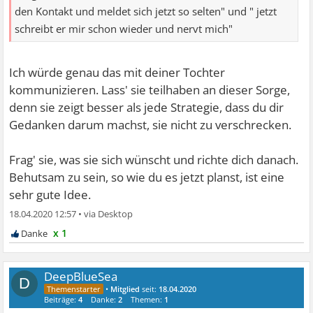
den Kontakt und meldet sich jetzt so selten" und " jetzt
schreibt er mir schon wieder und nervt mich"
Ich würde genau das mit deiner Tochter
kommunizieren. Lass' sie teilhaben an dieser Sorge,
denn sie zeigt besser als jede Strategie, dass du dir
Gedanken darum machst, sie nicht zu verschrecken.
Frag' sie, was sie sich wünscht und richte dich danach.
Behutsam zu sein, so wie du es jetzt planst, ist eine
sehr gute Idee.
18.04.2020 12:57
•
x 1
DeepBlueSea
D
•
Mitglied
seit:
18.04.2020
Beiträge:
4
Danke:
2
Themen:
1