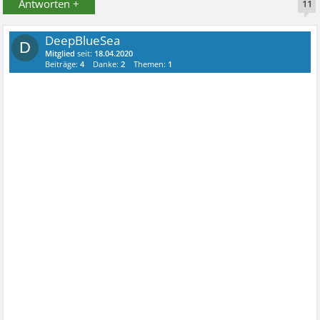
Antworten +
11
DeepBlueSea
D
Mitglied
seit:
18.04.2020
Beiträge:
4
Danke:
2
Themen:
1