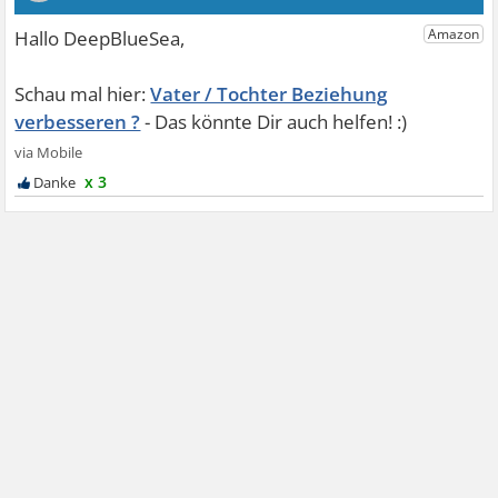
Vater / Tochter Beziehung
verbesseren ?
x 3