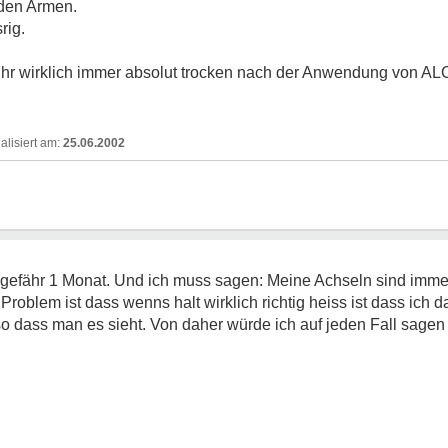
den Armen.
rig.
d ihr wirklich immer absolut trocken nach der Anwendung von AL
25.06.2002
ungefähr 1 Monat. Und ich muss sagen: Meine Achseln sind imme
 Problem ist dass wenns halt wirklich richtig heiss ist dass ic
 so dass man es sieht. Von daher würde ich auf jeden Fall sag