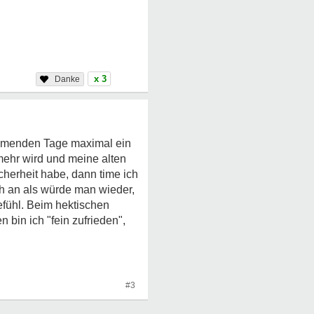
x 3
ommenden Tage maximal ein
mehr wird und meine alten
cherheit habe, dann time ich
ch an als würde man wieder,
efühl. Beim hektischen
 bin ich "fein zufrieden",
#3