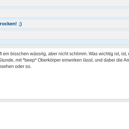
rocken! ;)
ft ein bisschen wässrig, aber nicht schlimm. Was wichtig ist, ist,
Stunde, mit *beep* Oberkörper einwirken lässt, und dabei die A
nsehen oder so.