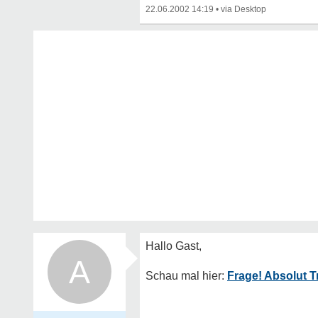
22.06.2002 14:19
•
A
Frage! Absolut 