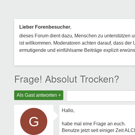
Lieber Forenbesucher
,
dieses Forum dient dazu, Menschen zu unterstützen und
ist willkommen. Moderatoren achten darauf, dass der 
ermutigende und einfühlsame Beiträge explizit erwünsc
Frage! Absolut Trocken?
Als Gast antworten +
Hallo,
G
habe mal eine Frage an euch.
Benutze jetzt seit einiger Zeit ALCL