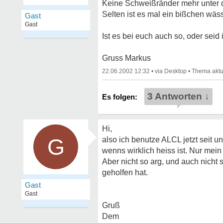
Keine Schweißränder mehr unter 
Selten ist es mal ein bißchen wäss
Gast
Gast
Ist es bei euch auch so, oder sei
Gruss Markus
22.06.2002 12:32
•
•
3 Antworten ↓
Hi,
G
also ich benutze ALCL jetzt seit 
wenns wirklich heiss ist. Nur mein
Aber nicht so arg, und auch nicht
geholfen hat.
Gast
Gast
Gruß
Dem