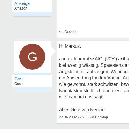
Hi Markus,
G
auch ich benutze AlCl (20%) axil
kleinwenig wässrig. Spätestens am
Ängste in mir aufsteigen. Wenn ic
die Anwendung für den Vortag. Auc
Gast
Gast
wie gewohnt, stark schwitzen, bzw.
Nachtasten stelle ich dann fest, da
wie man bei uns sagt.
Alles Gute von Kerstin
22.06.2002 22:20
•