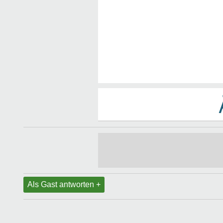
Als Gast antworten +