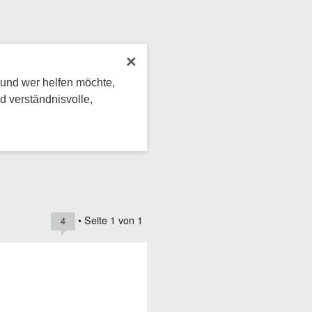
×
 und wer helfen möchte,
d verständnisvolle,
• Seite
1
von
1
4