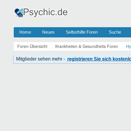
Home
Neues
Selbsthilfe Foren
Suche
Foren-Übersicht
Krankheiten & Gesundheits Foren
Hy