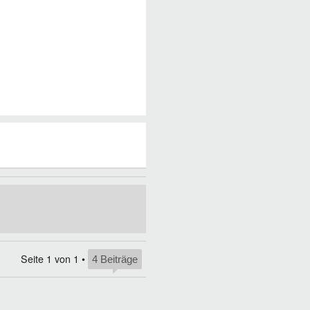
Seite
1
von
1
•
4 Beiträge