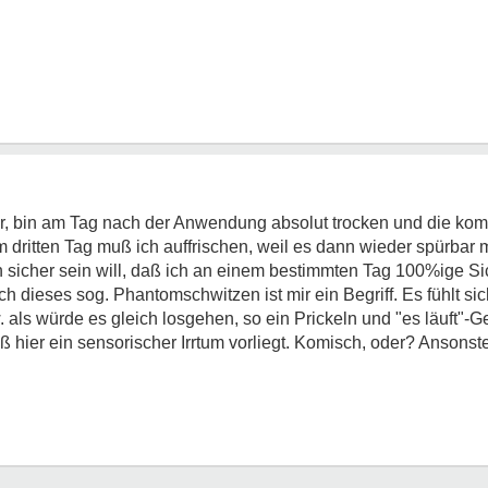
lar, bin am Tag nach der Anwendung absolut trocken und die k
 dritten Tag muß ich auffrischen, weil es dann wieder spürbar 
h sicher sein will, daß ich an einem bestimmten Tag 100%ige Si
h dieses sog. Phantomschwitzen ist mir ein Begriff. Es fühlt si
 als würde es gleich losgehen, so ein Prickeln und "es läuft"-G
ß hier ein sensorischer Irrtum vorliegt. Komisch, oder? Ansonsten