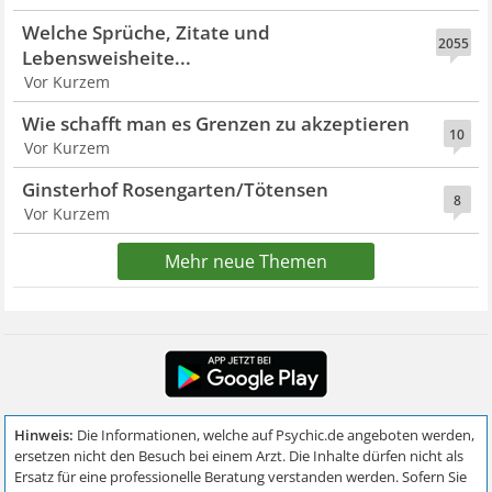
Welche Sprüche, Zitate und
2055
Lebensweisheite...
Vor Kurzem
Wie schafft man es Grenzen zu akzeptieren
10
Vor Kurzem
Ginsterhof Rosengarten/Tötensen
8
Vor Kurzem
Mehr neue Themen