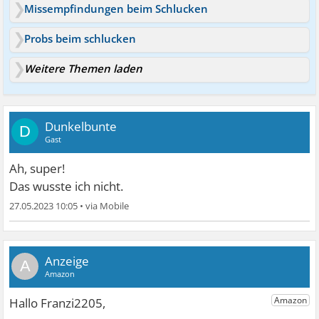
Missempfindungen beim Schlucken
Probs beim schlucken
Weitere Themen laden
Dunkelbunte
D
Gast
Ah, super!
Das wusste ich nicht.
27.05.2023 10:05
•
A