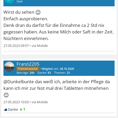
Gast
😉
Wirst du sehen
Einfach ausprobieren.
Denk dran du darfst für die Einnahme ca 2 Std nix
gegessen haben. Aus keine Milch oder Saft in der Zeit.
Nüchtern einnehmen.
27.05.2023 09:57
•
Franzi2205
•
Mitglied
seit:
28.10.2020
Beiträge:
244
Danke:
83
Themen:
23
@Dunkelbunte das weiß ich, arbeite in der Pflege da
kann ich mir zur Not mal drei Tabletten mitnehmen
😊
27.05.2023 10:03
•
x 1