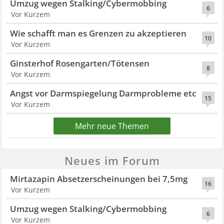
Umzug wegen Stalking/Cybermobbing
6
Vor Kurzem
Wie schafft man es Grenzen zu akzeptieren
10
Vor Kurzem
Ginsterhof Rosengarten/Tötensen
8
Vor Kurzem
Angst vor Darmspiegelung Darmprobleme etc
15
Vor Kurzem
Mehr neue Themen
Neues im Forum
Mirtazapin Absetzerscheinungen bei 7,5mg
16
Vor Kurzem
Umzug wegen Stalking/Cybermobbing
6
Vor Kurzem