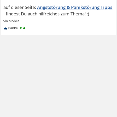
Angststörung & Panikstörung Tipps
x 4