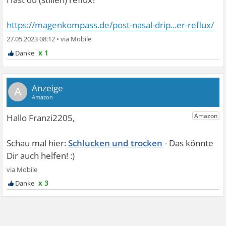
https://magenkompass.de/post-nasal-drip...er-reflux/
27.05.2023 08:12
•
x 1
A
Schlucken und trocken
x 3