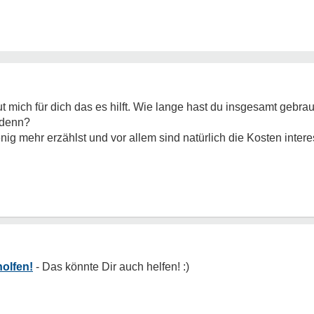
ut mich für dich das es hilft. Wie lange hast du insgesamt gebra
 denn?
 mehr erzählst und vor allem sind natürlich die Kosten interess
holfen!