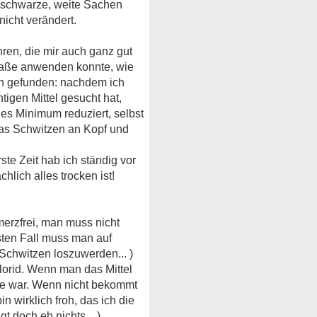
h schwarze, weite Sachen
nicht verändert.
ren, die mir auch ganz gut
 Maße anwenden konnte, wie
n gefunden: nachdem ich
igen Mittel gesucht hat,
ales Minimum reduziert, selbst
Das Schwitzen an Kopf und
ste Zeit hab ich ständig vor
lich alles trocken ist!
erzfrei, man muss nicht
sten Fall muss man auf
 Schwitzen loszuwerden... )
hlorid. Wenn man das Mittel
ige war. Wenn nicht bekommt
 wirklich froh, das ich die
t doch eh nichts... )