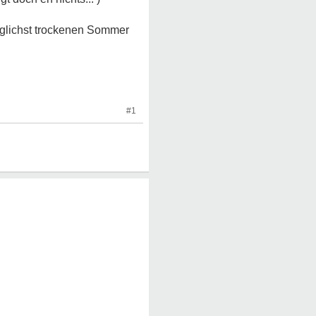
öglichst trockenen Sommer
#1