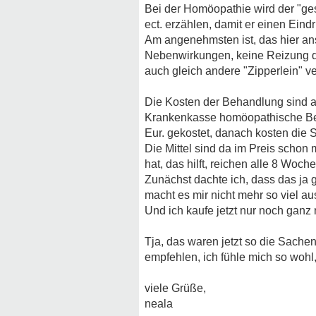
Bei der Homöopathie wird der "ge
ect. erzählen, damit er einen Eind
Am angenehmsten ist, das hier an
Nebenwirkungen, keine Reizung de
auch gleich andere "Zipperlein" ve
Die Kosten der Behandlung sind ab
Krankenkasse homöopathische Beha
Eur. gekostet, danach kosten die 
Die Mittel sind da im Preis schon
hat, das hilft, reichen alle 8 Woche
Zunächst dachte ich, dass das ja ga
macht es mir nicht mehr so viel aus
Und ich kaufe jetzt nur noch gan
Tja, das waren jetzt so die Sachen, 
empfehlen, ich fühle mich so wohl
viele Grüße,
neala