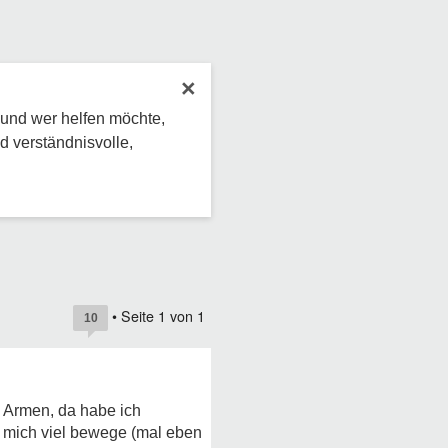
×
 und wer helfen möchte,
d verständnisvolle,
• Seite
1
von
1
10
n Armen, da habe ich
h mich viel bewege (mal eben