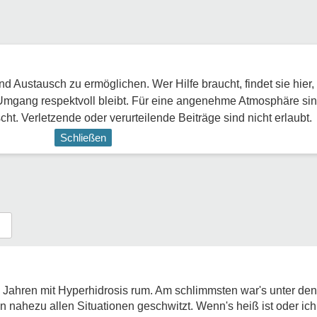
 Austausch zu ermöglichen. Wer Hilfe braucht, findet sie hier,
Umgang respektvoll bleibt. Für eine angenehme Atmosphäre sin
ht. Verletzende oder verurteilende Beiträge sind nicht erlaubt.
Schließen
r 9 Jahren mit Hyperhidrosis rum. Am schlimmsten war's unter de
n nahezu allen Situationen geschwitzt. Wenn's heiß ist oder ic