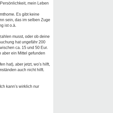
Persönlichkeit, mein Leben
ymthome. Es gibt keine
nn sein, das im selben Zuge
 ist o.ä.
zahlen musst, oder ob deine
suchung hat ungefähr 200
zwischen ca. 15 und 50 Eur.
 aber ein Mittel gefunden
hat), aber jetzt, wo's hilft,
mständen auch nicht hilft.
 Ich kann's wirklich nur