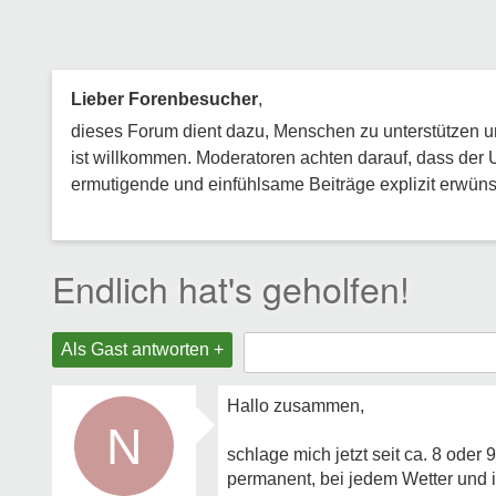
Lieber Forenbesucher
,
dieses Forum dient dazu, Menschen zu unterstützen und
ist willkommen. Moderatoren achten darauf, dass der 
ermutigende und einfühlsame Beiträge explizit erwünsc
Endlich hat's geholfen!
Als Gast antworten +
Hallo zusammen,
N
schlage mich jetzt seit ca. 8 ode
permanent, bei jedem Wetter und i