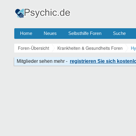
Home
Neues
Selbsthilfe Foren
Suche
Foren-Übersicht
Krankheiten & Gesundheits Foren
Hy