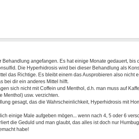
r Behandlung angefangen. Es hat einige Monate gedauert, bis der
onsulfid. Die Hyperhidrosis wird bei dieser Behandlung als Kons
ttel das Richtige. Es bleibt einem das Ausprobieren also nicht er
 bei dir ein anderes Mittel hilft.
agen sich nicht mit Coffein und Menthol, d.h. man muss auf Kaf
e Menthol) usw. verzichten.
lung gesagt, das die Wahrscheinlichkeit, Hyperhidrosis mit Ho
lich einige Male aufgeben mögen... wenn nach 4, 5 oder 6 vers
rliert die Geduld und man glaubt, das alles ist doch nur Humbug.
rgemacht habe!