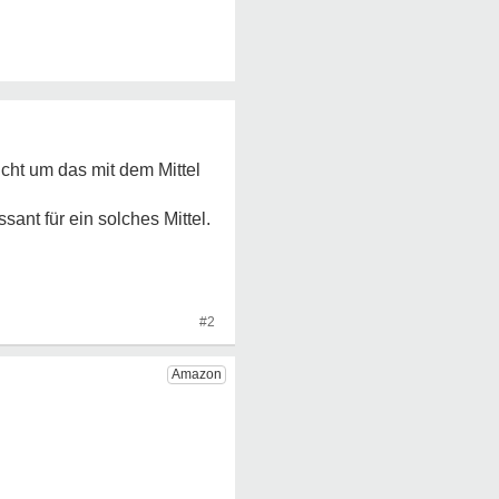
ucht um das mit dem Mittel
ant für ein solches Mittel.
#2