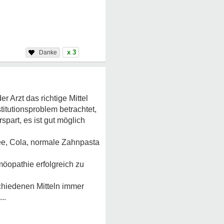
x 3
 Arzt das richtige Mittel
titutionsproblem betrachtet,
spart, es ist gut möglich
fee, Cola, normale Zahnpasta
möopathie erfolgreich zu
chiedenen Mitteln immer
..