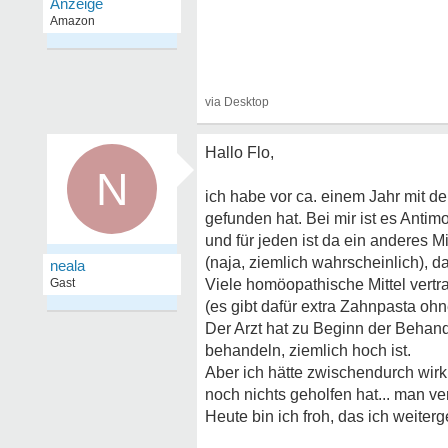
Hallo Flo,
N
ich habe vor ca. einem Jahr mit de
gefunden hat. Bei mir ist es Antim
und für jeden ist da ein anderes Mi
(naja, ziemlich wahrscheinlich), das
neala
Gast
Viele homöopathische Mittel vertr
(es gibt dafür extra Zahnpasta ohn
Der Arzt hat zu Beginn der Behand
behandeln, ziemlich hoch ist.
Aber ich hätte zwischendurch wirk
noch nichts geholfen hat... man ve
Heute bin ich froh, das ich weite