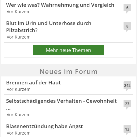
Wer wie was? Wahrnehmung und Vergleich
6
Vor Kurzem
Blut im Urin und Unterhose durch
8
Pilzabstrich?
Vor Kurzem
Mehr neue Themen
Neues im Forum
Brennen auf der Haut
242
Vor Kurzem
Selbstschädigendes Verhalten - Gewohnheit
23
...
Vor Kurzem
Blasenentzündung habe Angst
13
Vor Kurzem