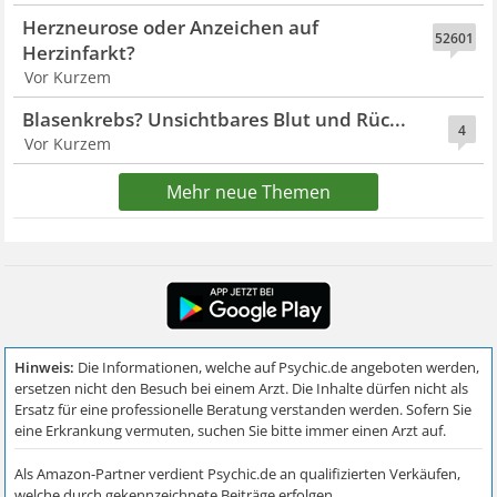
Herzneurose oder Anzeichen auf
52601
Herzinfarkt?
Vor Kurzem
Blasenkrebs? Unsichtbares Blut und Rüc...
4
Vor Kurzem
Mehr neue Themen