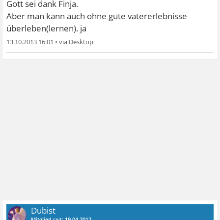
Gott sei dank Finja.
Aber man kann auch ohne gute vatererlebnisse
überleben(lernen). ja
13.10.2013 16:01
•
Dubist
Mitglied
seit:
19.04.2012