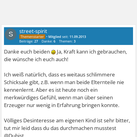
street-spirit
S
•
Mitglied
seit:
11.09.2013
Beiträge:
27
Danke:
6
Themen:
3
Danke euch beiden
Ja, Kraft kann ich gebrauchen,
die wünsche ich euch auch!
Ich weiß natürlich, dass es weitaus schlimmere
Schicksale gibt, z.B. wenn man beide Elternteile nie
kennenlernt. Aber es ist heute noch ein
merkwürdiges Gefühl, wenn man über seinen
Erzeuger nur wenig in Erfahrung bringen konnte.
Völliges Desinteresse am eigenen Kind ist sehr bitter,
tut mir leid dass du das durchmachen musstest
@Dubist