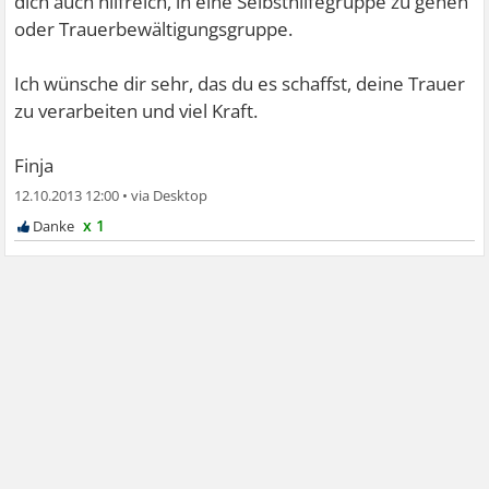
dich auch hilfreich, in eine Selbsthilfegruppe zu gehen
oder Trauerbewältigungsgruppe.
Ich wünsche dir sehr, das du es schaffst, deine Trauer
zu verarbeiten und viel Kraft.
Finja
12.10.2013 12:00
•
x 1