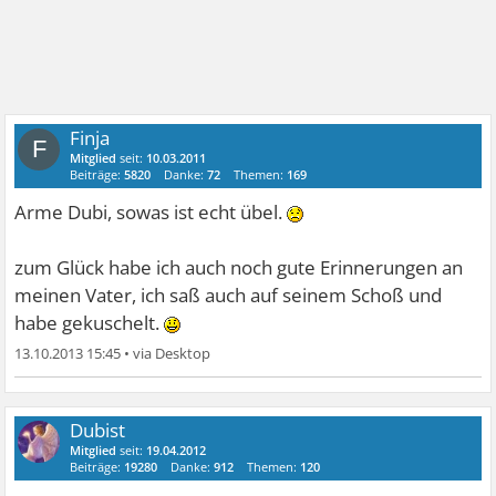
Finja
F
Mitglied
seit:
10.03.2011
Beiträge:
5820
Danke:
72
Themen:
169
Arme Dubi, sowas ist echt übel.
zum Glück habe ich auch noch gute Erinnerungen an
meinen Vater, ich saß auch auf seinem Schoß und
habe gekuschelt.
13.10.2013 15:45
•
Dubist
Mitglied
seit:
19.04.2012
Beiträge:
19280
Danke:
912
Themen:
120