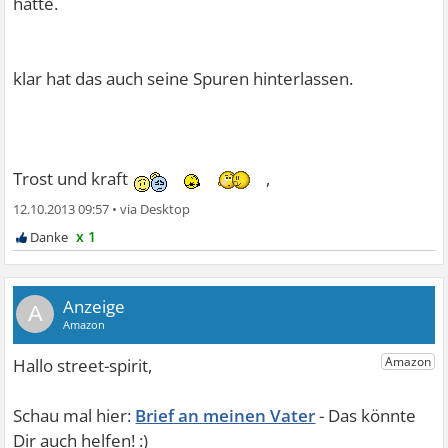
hatte.
klar hat das auch seine Spuren hinterlassen.
Trost und kraft
,
12.10.2013 09:57
•
x 1
A
Brief an meinen Vater