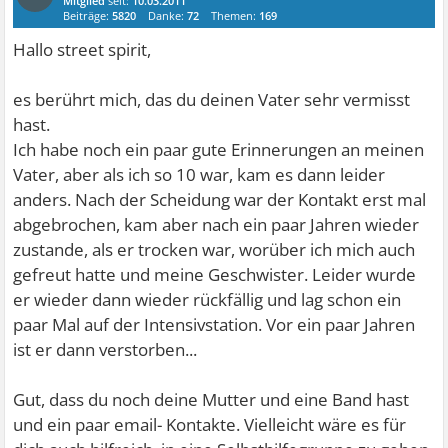
Mitglied
seit:
10.03.2011
Beiträge:
5820
Danke:
72
Themen:
169
Hallo street spirit,
es berührt mich, das du deinen Vater sehr vermisst
hast.
Ich habe noch ein paar gute Erinnerungen an meinen
Vater, aber als ich so 10 war, kam es dann leider
anders. Nach der Scheidung war der Kontakt erst mal
abgebrochen, kam aber nach ein paar Jahren wieder
zustande, als er trocken war, worüber ich mich auch
gefreut hatte und meine Geschwister. Leider wurde
er wieder dann wieder rückfällig und lag schon ein
paar Mal auf der Intensivstation. Vor ein paar Jahren
ist er dann verstorben...
Gut, dass du noch deine Mutter und eine Band hast
und ein paar email- Kontakte. Vielleicht wäre es für