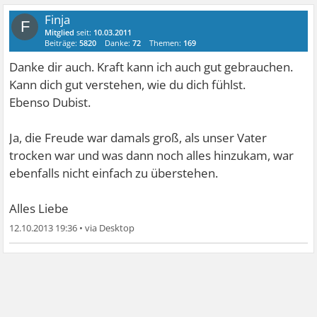
Finja
F
Mitglied
seit:
10.03.2011
Beiträge:
5820
Danke:
72
Themen:
169
Danke dir auch. Kraft kann ich auch gut gebrauchen.
Kann dich gut verstehen, wie du dich fühlst.
Ebenso Dubist.
Ja, die Freude war damals groß, als unser Vater
trocken war und was dann noch alles hinzukam, war
ebenfalls nicht einfach zu überstehen.
Alles Liebe
12.10.2013 19:36
•