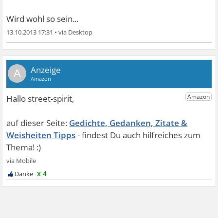
Wird wohl so sein...
13.10.2013 17:31
•
A
Gedichte, Gedanken, Zitate &
Weisheiten Tipps
x 4