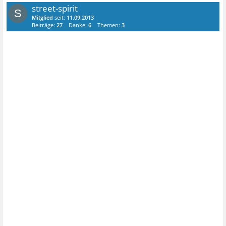
street-spirit
S
Mitglied
seit:
11.09.2013
Beiträge:
27
Danke:
6
Themen:
3