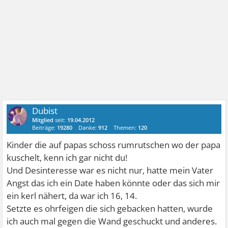
Dubist
Mitglied
seit:
19.04.2012
Beiträge:
19280
Danke:
912
Themen:
120
Kinder die auf papas schoss rumrutschen wo der papa
kuschelt, kenn ich gar nicht du!
Und Desinteresse war es nicht nur, hatte mein Vater
Angst das ich ein Date haben könnte oder das sich mir
ein kerl nähert, da war ich 16, 14.
Setzte es ohrfeigen die sich gebacken hatten, wurde
ich auch mal gegen die Wand geschuckt und anderes.