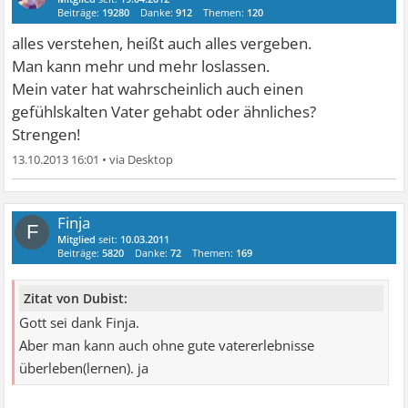
Beiträge:
19280
Danke:
912
Themen:
120
alles verstehen, heißt auch alles vergeben.
Man kann mehr und mehr loslassen.
Mein vater hat wahrscheinlich auch einen
gefühlskalten Vater gehabt oder ähnliches?
Strengen!
13.10.2013 16:01
•
Finja
F
Mitglied
seit:
10.03.2011
Beiträge:
5820
Danke:
72
Themen:
169
Zitat von Dubist:
Gott sei dank Finja.
Aber man kann auch ohne gute vatererlebnisse
überleben(lernen). ja