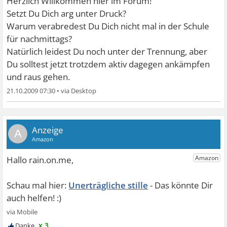
Herzlich Willkommen hier im Forum!
Setzt Du Dich arg unter Druck?
Warum verabredest Du Dich nicht mal in der Schule
für nachmittags?
Natürlich leidest Du noch unter der Trennung, aber
Du solltest jetzt trotzdem aktiv dagegen ankämpfen
und raus gehen.
21.10.2009 07:30
•
A
Unerträgliche stille
x 3