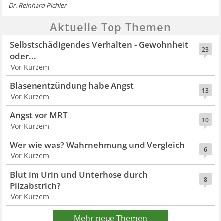
Dr. Reinhard Pichler
Aktuelle Top Themen
Selbstschädigendes Verhalten - Gewohnheit
23
oder...
Vor Kurzem
Blasenentzündung habe Angst
13
Vor Kurzem
Angst vor MRT
10
Vor Kurzem
Wer wie was? Wahrnehmung und Vergleich
6
Vor Kurzem
Blut im Urin und Unterhose durch
8
Pilzabstrich?
Vor Kurzem
Mehr neue Themen