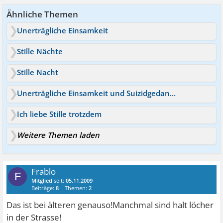
Ähnliche Themen
Unerträgliche Einsamkeit
Stille Nächte
Stille Nacht
Unerträgliche Einsamkeit und Suizidgedanken
Ich liebe Stille trotzdem
Weitere Themen laden
Frablo
F
Mitglied
seit:
05.11.2009
Beiträge:
8
Themen:
2
Das ist bei älteren genauso!Manchmal sind halt löcher
in der Strasse!