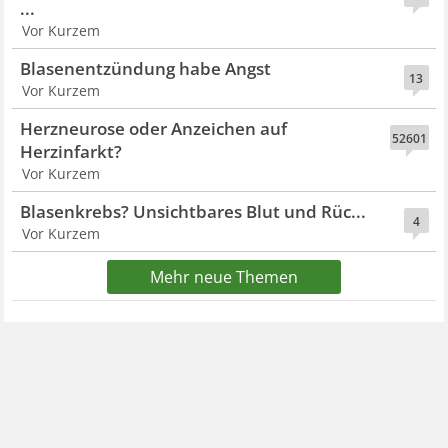
...
Vor Kurzem
Blasenentzündung habe Angst
13
Vor Kurzem
Herzneurose oder Anzeichen auf
52601
Herzinfarkt?
Vor Kurzem
Blasenkrebs? Unsichtbares Blut und Rüc...
4
Vor Kurzem
Mehr neue Themen