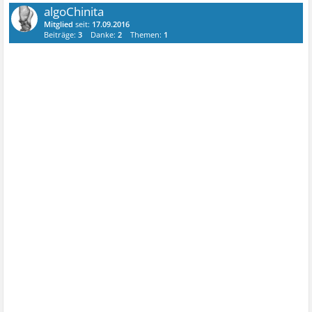
algoChinita
Mitglied
seit:
17.09.2016
Beiträge:
3
Danke:
2
Themen:
1