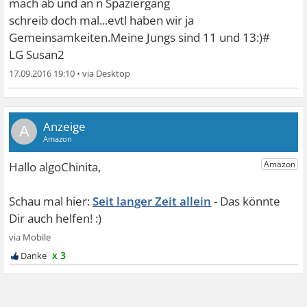
mach ab und an n Spaziergang
schreib doch mal...evtl haben wir ja
Gemeinsamkeiten.Meine Jungs sind 11 und 13:)#
LG Susan2
17.09.2016 19:10
•
A
Seit langer Zeit allein
x 3