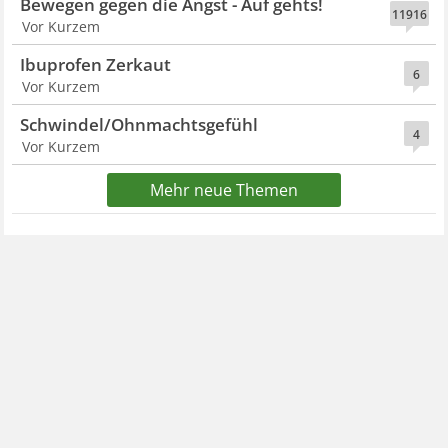
Bewegen gegen die Angst - Auf gehts!
11916
Vor Kurzem
Ibuprofen Zerkaut
6
Vor Kurzem
Schwindel/Ohnmachtsgefühl
4
Vor Kurzem
Mehr neue Themen