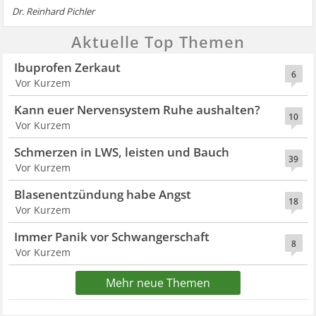
Dr. Reinhard Pichler
Aktuelle Top Themen
Ibuprofen Zerkaut
6
Vor Kurzem
Kann euer Nervensystem Ruhe aushalten?
10
Vor Kurzem
Schmerzen in LWS, leisten und Bauch
39
Vor Kurzem
Blasenentzündung habe Angst
18
Vor Kurzem
Immer Panik vor Schwangerschaft
8
Vor Kurzem
Mehr neue Themen