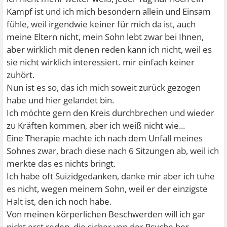
Kampf ist und ich mich besondern allein und Einsam
fühle, weil irgendwie keiner für mich da ist, auch
meine Eltern nicht, mein Sohn lebt zwar bei Ihnen,
aber wirklich mit denen reden kann ich nicht, weil es
sie nicht wirklich interessiert. mir einfach keiner
zuhört.
Nun ist es so, das ich mich soweit zurück gezogen
habe und hier gelandet bin.
Ich möchte gern den Kreis durchbrechen und wieder
zu Kräften kommen, aber ich weiß nicht wie...
Eine Therapie machte ich nach dem Unfall meines
Sohnes zwar, brach diese nach 6 Sitzungen ab, weil ich
merkte das es nichts bringt.
Ich habe oft Suizidgedanken, danke mir aber ich tuhe
es nicht, wegen meinem Sohn, weil er der einzigste
Halt ist, den ich noch habe.
Von meinen körperlichen Beschwerden will ich gar
nicht erst reden, die sicher von der Psyche her