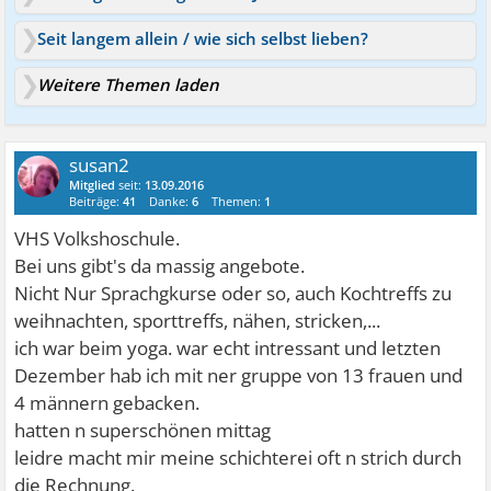
Seit langem allein / wie sich selbst lieben?
Weitere Themen laden
susan2
Mitglied
seit:
13.09.2016
Beiträge:
41
Danke:
6
Themen:
1
VHS Volkshoschule.
Bei uns gibt's da massig angebote.
Nicht Nur Sprachgkurse oder so, auch Kochtreffs zu
weihnachten, sporttreffs, nähen, stricken,...
ich war beim yoga. war echt intressant und letzten
Dezember hab ich mit ner gruppe von 13 frauen und
4 männern gebacken.
hatten n superschönen mittag
leidre macht mir meine schichterei oft n strich durch
die Rechnung.