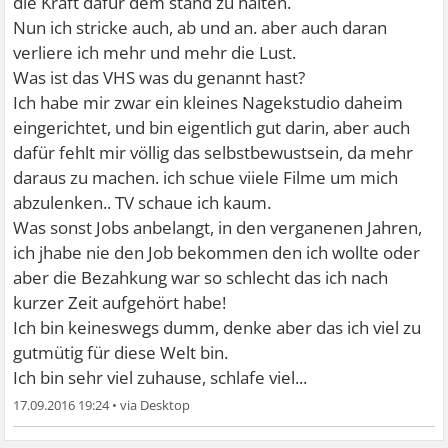
die Kraft dafür dem stand zu halten.
Nun ich stricke auch, ab und an. aber auch daran
verliere ich mehr und mehr die Lust.
Was ist das VHS was du genannt hast?
Ich habe mir zwar ein kleines Nagekstudio daheim
eingerichtet, und bin eigentlich gut darin, aber auch
dafür fehlt mir völlig das selbstbewustsein, da mehr
daraus zu machen. ich schue viiele Filme um mich
abzulenken.. TV schaue ich kaum.
Was sonst Jobs anbelangt, in den verganenen Jahren,
ich jhabe nie den Job bekommen den ich wollte oder
aber die Bezahkung war so schlecht das ich nach
kurzer Zeit aufgehört habe!
Ich bin keineswegs dumm, denke aber das ich viel zu
gutmütig für diese Welt bin.
Ich bin sehr viel zuhause, schlafe viel...
17.09.2016 19:24
•