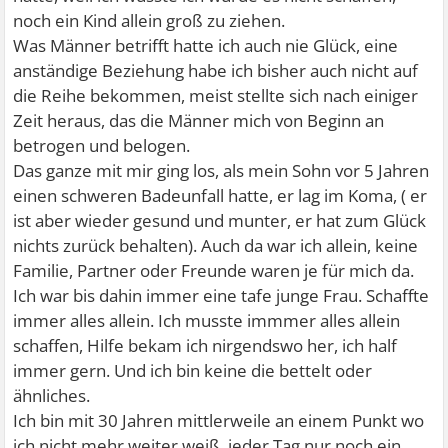
noch ein Kind allein groß zu ziehen.
Was Männer betrifft hatte ich auch nie Glück, eine
anständige Beziehung habe ich bisher auch nicht auf
die Reihe bekommen, meist stellte sich nach einiger
Zeit heraus, das die Männer mich von Beginn an
betrogen und belogen.
Das ganze mit mir ging los, als mein Sohn vor 5 Jahren
einen schweren Badeunfall hatte, er lag im Koma, ( er
ist aber wieder gesund und munter, er hat zum Glück
nichts zurück behalten). Auch da war ich allein, keine
Familie, Partner oder Freunde waren je für mich da.
Ich war bis dahin immer eine tafe junge Frau. Schaffte
immer alles allein. Ich musste immmer alles allein
schaffen, Hilfe bekam ich nirgendswo her, ich half
immer gern. Und ich bin keine die bettelt oder
ähnliches.
Ich bin mit 30 Jahren mittlerweile an einem Punkt wo
ich nicht mehr weiter weiß, jeder Tag nur noch ein