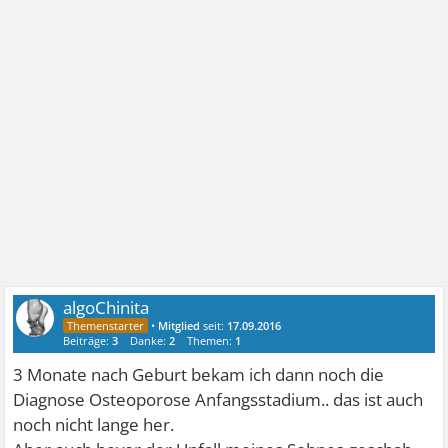
algoChinita
•
Mitglied
seit:
17.09.2016
Beiträge:
3
Danke:
2
Themen:
1
3 Monate nach Geburt bekam ich dann noch die
Diagnose Osteoporose Anfangsstadium.. das ist auch
noch nicht lange her.