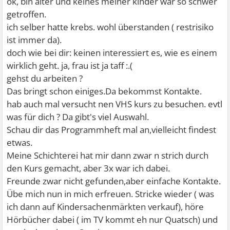
ok, bin älter und keines meiner kinder war so schwer
getroffen.
ich selber hatte krebs. wohl überstanden ( restrisiko
ist immer da).
doch wie bei dir: keinen interessiert es, wie es einem
wirklich geht. ja, frau ist ja taff :.(
gehst du arbeiten ?
Das bringt schon einiges.Da bekommst Kontakte.
hab auch mal versucht nen VHS kurs zu besuchen. evtl
was für dich ? Da gibt's viel Auswahl.
Schau dir das Programmheft mal an,vielleicht findest
etwas.
Meine Schichterei hat mir dann zwar n strich durch
den Kurs gemacht, aber 3x war ich dabei.
Freunde zwar nicht gefunden,aber einfache Kontakte.
Übe mich nun in mich erfreuen. Stricke wieder ( was
ich dann auf Kindersachenmärkten verkauf), höre
Hörbücher dabei ( im TV kommt eh nur Quatsch) und