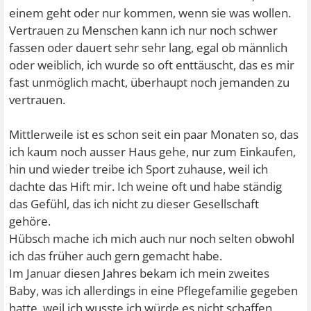
einem geht oder nur kommen, wenn sie was wollen.
Vertrauen zu Menschen kann ich nur noch schwer
fassen oder dauert sehr sehr lang, egal ob männlich
oder weiblich, ich wurde so oft enttäuscht, das es mir
fast unmöglich macht, überhaupt noch jemanden zu
vertrauen.
Mittlerweile ist es schon seit ein paar Monaten so, das
ich kaum noch ausser Haus gehe, nur zum Einkaufen,
hin und wieder treibe ich Sport zuhause, weil ich
dachte das Hift mir. Ich weine oft und habe ständig
das Gefühl, das ich nicht zu dieser Gesellschaft
gehöre.
Hübsch mache ich mich auch nur noch selten obwohl
ich das früher auch gern gemacht habe.
Im Januar diesen Jahres bekam ich mein zweites
Baby, was ich allerdings in eine Pflegefamilie gegeben
hatte, weil ich wusste ich würde es nicht schaffen,