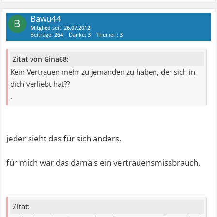
Bawü44
B
Mitglied
seit:
26.07.2012
Beiträge:
264
Danke:
3
Themen:
3
Zitat von Gina68:
Kein Vertrauen mehr zu jemanden zu haben, der sich in
dich verliebt hat??
.
jeder sieht das für sich anders.
für mich war das damals ein vertrauensmissbrauch.
Zitat: