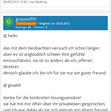
04.08.2012 13:30
•
graywolf91
G
•
Mitglied
seit:
26.02.2012
Beiträge:
44
Themen:
3
@ hello
das mit dem beobachten versuch ich schon länger,
aber es ist unglaublich schwer ihre gefühle
einzuschätzen. sie ist so anders als ich, offener,
direkter.
denoch glaube ich, bin ich für sie nur ein guter freund.
@ gina68
danke für die konkreten lösungsansätze!
sie hat mit mir öfter über ihr privatleben gesprochen,
und ich war dabei als sie sich damals von ihrem freund