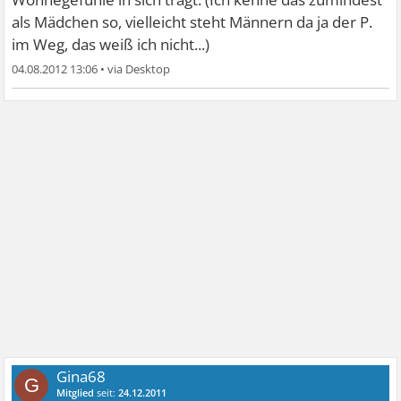
als Mädchen so, vielleicht steht Männern da ja der P.
im Weg, das weiß ich nicht...)
04.08.2012 13:06
•
Gina68
G
Mitglied
seit:
24.12.2011