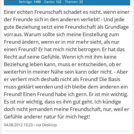
Beiträge:
1490
Danke:
122
Themen:
22
Einer echten Freunschaft schadet es nicht, wenn einer
der Freunde sich in den anderen verliebt! - Und jede
gute Beziehung setzt eine Freundschaft als Grundlage
vorraus. Warum sollte sich meine Einstellung zum
Freund ändern, wenn er in mir mehr sieht, als nur
einen Freund? Er hat mich nicht betrogen. Er hat das
Recht auf seine Gefühle. Wenn ich mit ihm keine
Beziehung leben kann, muss er entscheiden, ob er
weiterhin in meiner Nähe sein kann oder nicht. - Aber
er verliert mich deshalb nicht als Freund! Die Basis
muss geklärt werden und ich bleibe dem anderen ein
Freund! Einen Freund habe ich gern. Er ist mir wichtig.
Es ist mir wichtig, dass es ihm gut geht. Ich kündige
doch nicht jemanden meine Freundschaft, nur, weil er
Gefühle anderer natur für mich hegt!
04.08.2012 13:23
•