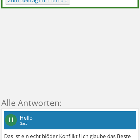
Zum Beitrag im Thema ↓
Hello
H
Gast
Das ist ein echt blöder Konflikt ! Ich glaube das Beste