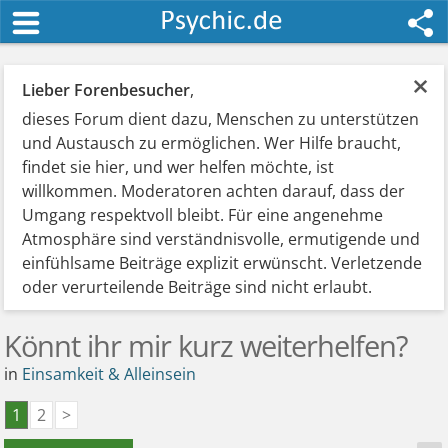
×
Lieber Forenbesucher
,
dieses Forum dient dazu, Menschen zu unterstützen
und Austausch zu ermöglichen. Wer Hilfe braucht,
findet sie hier, und wer helfen möchte, ist
willkommen. Moderatoren achten darauf, dass der
Umgang respektvoll bleibt. Für eine angenehme
Atmosphäre sind verständnisvolle, ermutigende und
einfühlsame Beiträge explizit erwünscht. Verletzende
oder verurteilende Beiträge sind nicht erlaubt.
Könnt ihr mir kurz weiterhelfen?
in
Einsamkeit & Alleinsein
1
2
>