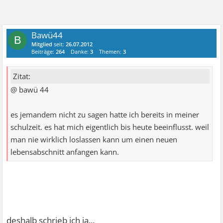
Bawü44
B
Mitglied
seit:
26.07.2012
Beiträge:
264
Danke:
3
Themen:
3
Zitat:
@ bawü 44
es jemandem nicht zu sagen hatte ich bereits in meiner
schulzeit. es hat mich eigentlich bis heute beeinflusst. weil
man nie wirklich loslassen kann um einen neuen
lebensabschnitt anfangen kann.
deshalb schrieb ich ja...