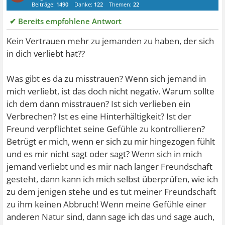
Beiträge:
1490
Danke:
122
Themen:
22
✔ Bereits empfohlene Antwort
Kein Vertrauen mehr zu jemanden zu haben, der sich
in dich verliebt hat??
Was gibt es da zu misstrauen? Wenn sich jemand in
mich verliebt, ist das doch nicht negativ. Warum sollte
ich dem dann misstrauen? Ist sich verlieben ein
Verbrechen? Ist es eine Hinterhältigkeit? Ist der
Freund verpflichtet seine Gefühle zu kontrollieren?
Betrügt er mich, wenn er sich zu mir hingezogen fühlt
und es mir nicht sagt oder sagt? Wenn sich in mich
jemand verliebt und es mir nach langer Freundschaft
gesteht, dann kann ich mich selbst überprüfen, wie ich
zu dem jenigen stehe und es tut meiner Freundschaft
zu ihm keinen Abbruch! Wenn meine Gefühle einer
anderen Natur sind, dann sage ich das und sage auch,