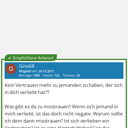
✔ Empfohlene Antwort
Gina68
G
Mitglied
seit:
24.12.2011
Beiträge:
1490
Danke:
122
Themen:
22
Kein Vertrauen mehr zu jemanden zu haben, der sich
in dich verliebt hat??
Was gibt es da zu misstrauen? Wenn sich jemand in
mich verliebt, ist das doch nicht negativ. Warum sollte
ich dem dann misstrauen? Ist sich verlieben ein
Verbrechen? Ist es eine Hinterhältigkeit? Ist der