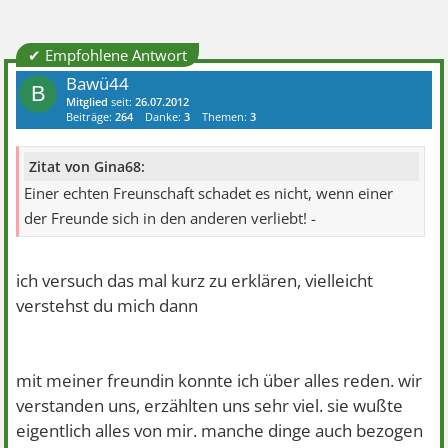
✔ Empfohlene Antwort
Bawü44
B
Mitglied
seit:
26.07.2012
Beiträge:
264
Danke:
3
Themen:
3
Zitat von Gina68:
Einer echten Freunschaft schadet es nicht, wenn einer
der Freunde sich in den anderen verliebt! -
ich versuch das mal kurz zu erklären, vielleicht
verstehst du mich dann
mit meiner freundin konnte ich über alles reden. wir
verstanden uns, erzählten uns sehr viel. sie wußte
eigentlich alles von mir. manche dinge auch bezogen