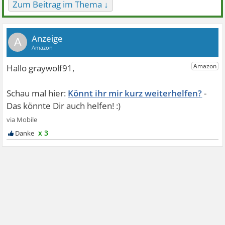
Zum Beitrag im Thema ↓
A
Könnt ihr mir kurz weiterhelfen?
x 3