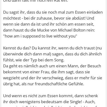
Und dann fällt mir noch ein Rat ein:
Du sagst ihr, dass du sie noch mal zum Essen einladen
möchtest - bei dir zuhause, bevor sie abdüst! Und
wenn sie dann da ist und ihr schön am essen seit,
dann haust du die Mucke von Michael Bolton rein:
"how am i supposed to live without you"
Kennst du das? Du kannst ihr, wenn du dich traust (nu
überwinde dich dann mal) sagen, dass du dich ähnlich
fühlst, wie der Typ bei dem Song.
Da geht es nämlich auch um einen Mann, der Besuch
bekommt von einer Frau, die ihm sagt, dass sie
wegzieht und der ihr verschwieg, dass er mehr für sie
übrig hat, als nur freundschaftliche Gefühle.
Und wenn es nicht zum Essen kommt, dann schenk
ihr doch wenigstens bedeutsam die Single! - Auch,