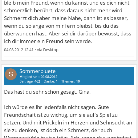
bleib mein Freund, wenn du kannst und es dich nicht
schmerzlich berührt, dass daraus nicht mehr wird.
Schmerzt dich aber meine Nähe, dann ist es besser,
wenn du solange von mir fern bleibst, bis du das
überwunden hast. Aber sei dir darüber bewusst, dass
ich dir immer ein Freund sein werde.
04.08.2012 12:41
•
Sommerbluete
S
Mitglied
seit:
02.08.2012
Beiträge:
462
Danke:
1
Themen:
10
Das hast du sehr schön gesagt, Gina.
Ich würde es ihr jedenfalls nicht sagen. Gute
Freundschaft ist zu wichtig, um sie auf's Spiel zu
setzen. Und mit Prickeln im Herzen und Sehnsucht an
sie zu denken, ist doch ein Schmerz, der auch
Wonnegefühle in sich trägt. (Ich kenne das zumindest