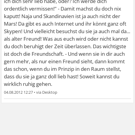
ich dich sehr lieb habe, oder? Ich werde dich
ordentlich vermissen!" - Damit machst du doch nix
kaputt! Naja und Skandinavien ist ja auch nicht der
Mars! Da gibt es auch Internet und ihr könnt ganz oft
Skypen! Und vielleicht besuchst du sie ja auch mal da...
als alter Freund! Was aus euch wird oder nicht kannst
du doch beruhigt der Zeit überlassen. Das wichtigste
ist doch die Freundschaft. - Und wenn sie in dir auch
gern mehr, als nur einen Freund sieht, dann kommt
das schon, wenn du im Prinzip in den Raum stellst,
dass du sie ja ganz doll lieb hast! Soweit kannst du
wirklich ruhig gehen.
04.08.2012 12:27
•