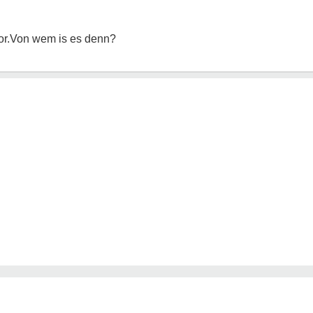
or.Von wem is es denn?