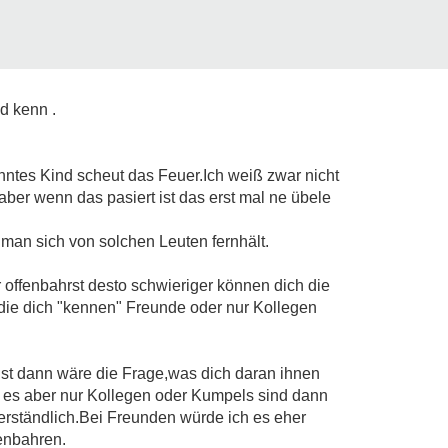
ild kenn
.
nntes Kind scheut das Feuer.Ich weiß zwar nicht
aber wenn das pasiert ist das erst mal ne übele
 man sich von solchen Leuten fernhält.
ir offenbahrst desto schwieriger können dich die
 die dich "kennen" Freunde oder nur Kollegen
st dann wäre die Frage,was dich daran ihnen
 es aber nur Kollegen oder Kumpels sind dann
rständlich.Bei Freunden würde ich es eher
fenbahren.