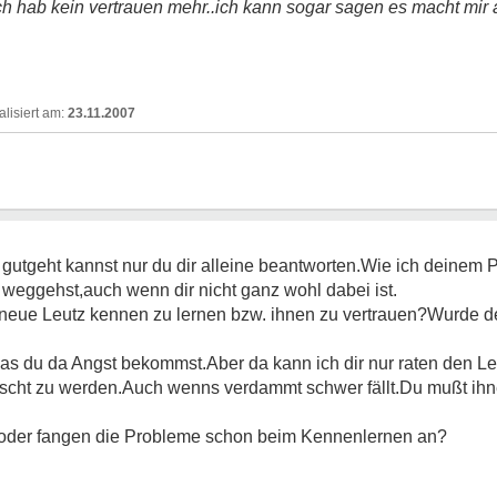
 hab kein vertrauen mehr..ich kann sogar sagen es macht mir 
23.11.2007
 gutgeht kannst nur du dir alleine beantworten.Wie ich deinem P
 weggehst,auch wenn dir nicht ganz wohl dabei ist.
t neue Leutz kennen zu lernen bzw. ihnen zu vertrauen?Wurde d
,das du da Angst bekommst.Aber da kann ich dir nur raten den 
scht zu werden.Auch wenns verdammt schwer fällt.Du mußt ihnen
n,oder fangen die Probleme schon beim Kennenlernen an?