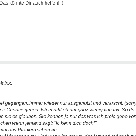
atrix.
chief gegangen..immer wieder nur ausgenutzt und verarscht.
(sorr
ine Chance geben. Ich erzähl eh nur ganz wenig von mir. So da
n sie es glauben. Sie kennen ja nur das was ich preis gebe von
achen wenn jemand sagt: "Ic kenn dich doch!"
ängt das Problem schon an.