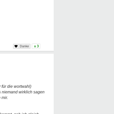
x 3
y für die wortwahl)
s niemand wirklich sagen
 mir.