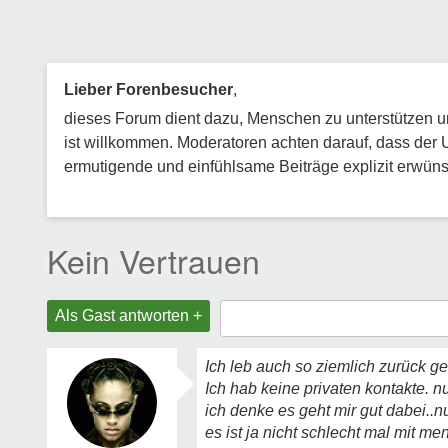
Lieber Forenbesucher
,
dieses Forum dient dazu, Menschen zu unterstützen und
ist willkommen. Moderatoren achten darauf, dass der 
ermutigende und einfühlsame Beiträge explizit erwünsc
Kein Vertrauen
Als Gast antworten +
Ich leb auch so ziemlich zurück g
Ich hab keine privaten kontakte. n
ich denke es geht mir gut dabei..nu
es ist ja nicht schlecht mal mit 