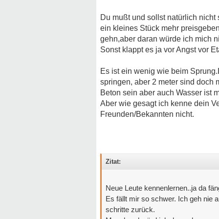
Du mußt und sollst natürlich nicht 
ein kleines Stück mehr preisgeben
gehn,aber daran würde ich mich n
Sonst klappt es ja vor Angst vor E
Es ist ein wenig wie beim Sprung.D
springen, aber 2 meter sind doch 
Beton sein aber auch Wasser ist m
Aber wie gesagt ich kenne dein Ve
Freunden/Bekannten nicht.
Zitat:
Neue Leute kennenlernen..ja da fä
Es fällt mir so schwer. Ich geh ni
schritte zurück.