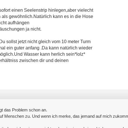
sofort einen Seelenstrip hinlegen,aber vielecht
 als gewöhnlich.Natürlich kann es in die Hose
icht aufhängen
täuschungen ja nicht.
u sollst jetzt nicht gleich vom 10 meter Turm
mal ein guter anfang
.Da kann natürlich wieder
öglich.Und Wasser kann herlich sein*lolz*
rhältniss zwischen dir und deinen
ngt das Problem schon an.
e auf Menschen zu. Und wenn ich merke, das jemand auf mich zukommt