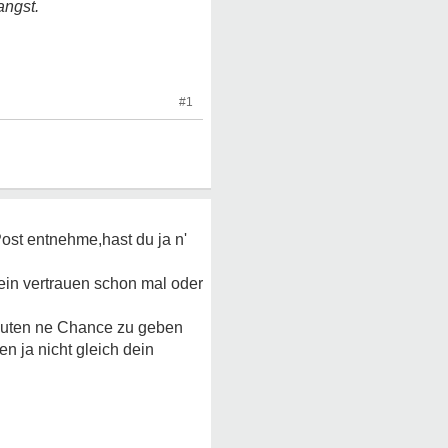
angst.
#1
ost entnehme,hast du ja n'
ein vertrauen schon mal oder
Leuten ne Chance zu geben
 ja nicht gleich dein