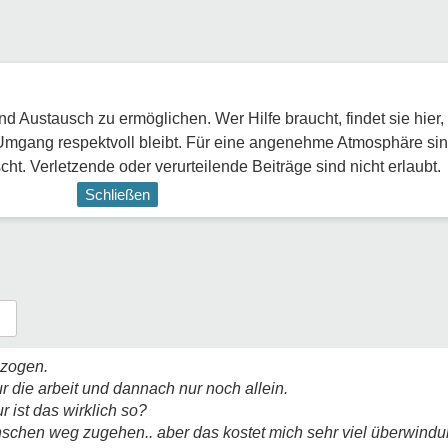
 Austausch zu ermöglichen. Wer Hilfe braucht, findet sie hier,
Umgang respektvoll bleibt. Für eine angenehme Atmosphäre sin
ht. Verletzende oder verurteilende Beiträge sind nicht erlaubt.
Schließen
ezogen.
ur die arbeit und dannach nur noch allein.
r ist das wirklich so?
menschen weg zugehen.. aber das kostet mich sehr viel überwindu