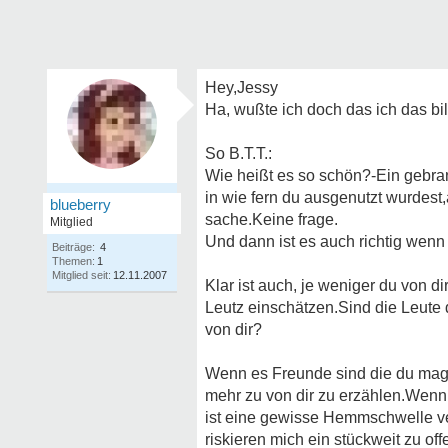
Hey,Jessy
Ha, wußte ich doch das ich das b
So B.T.T.:
Wie heißt es so schön?-Ein gebra
in wie fern du ausgenutzt wurdest,
blueberry
sache.Keine frage.
Mitglied
Und dann ist es auch richtig wenn
Beiträge:
4
Themen:
1
Mitglied seit:
12.11.2007
Klar ist auch, je weniger du von d
Leutz einschätzen.Sind die Leute
von dir?
Wenn es Freunde sind die du mag
mehr zu von dir zu erzählen.Wenn
ist eine gewisse Hemmschwelle ve
riskieren mich ein stückweit zu of