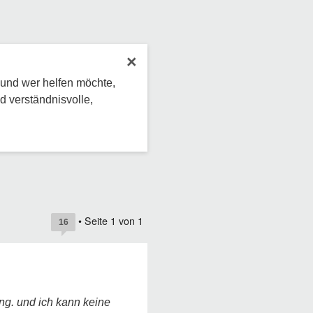
×
 und wer helfen möchte,
d verständnisvolle,
• Seite
1
von
1
16
ng. und ich kann keine