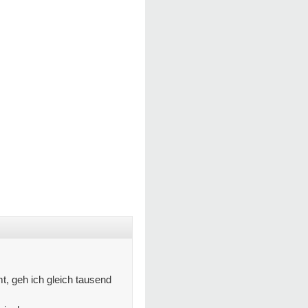
, geh ich gleich tausend