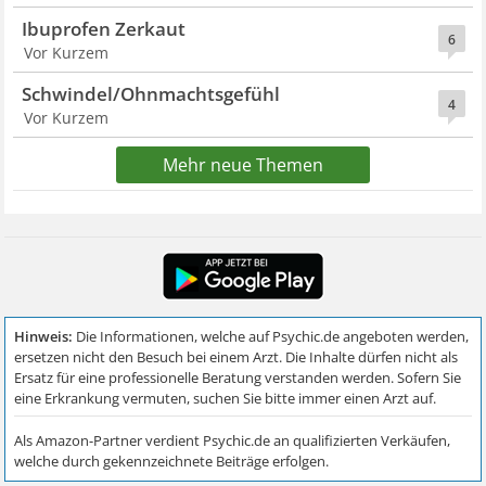
Ibuprofen Zerkaut
6
Vor Kurzem
Schwindel/Ohnmachtsgefühl
4
Vor Kurzem
Mehr neue Themen