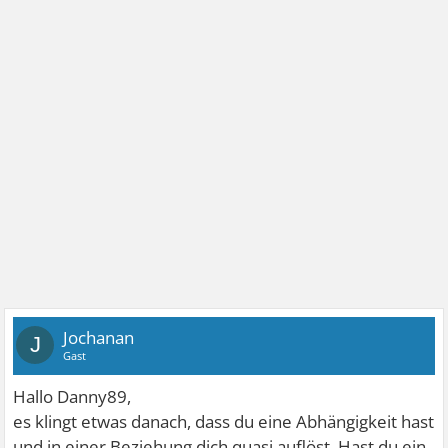
Jochanan
J
Gast
Hallo Danny89,
es klingt etwas danach, dass du eine Abhängigkeit hast
und in einer Beziehung dich quasi auflöst. Hast du ein