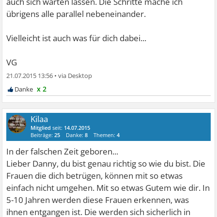
auch sich warten lassen. Die Schritte mache ich
übrigens alle parallel nebeneinander.
Vielleicht ist auch was für dich dabei...
VG
21.07.2015 13:56
•
x 2
Kilaa
Mitglied
seit:
14.07.2015
Beiträge:
25
Danke:
8
Themen:
4
In der falschen Zeit geboren...
Lieber Danny, du bist genau richtig so wie du bist. Die
Frauen die dich betrügen, können mit so etwas
einfach nicht umgehen. Mit so etwas Gutem wie dir. In
5-10 Jahren werden diese Frauen erkennen, was
ihnen entgangen ist. Die werden sich sicherlich in