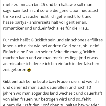
mehr zu mir..ich bin 25 und bin halt..wie soll man
sagen..einfach nicht so wie die generation heute...ich
trinke nicht, rauche nicht, ich gehe nicht fort und
hasse partys - andrerseits halt voll gentleman,
romantiker und und..einfach alles für die Frau..
Für mich heißt Glücklich sein und ein schönes erfülltes
leben auch nicht wie bei andren Geld oder Job...nein!
Einfach eine Frau an seiner Seite die man glücklich
machen kann und wo man merkt es liegt jmd etwas
an mir..aber ich denke ich bin einfach in der falschen
zeit geboren
Gibt einfach keine Leute bzw Frauen die sind wie ich
und daher ist man auch dauerallein und nach 10
jahren wo man sogar das land wechselt und dauerhaft
von allen frauen nur betrogen wird und so..fehlt
einem die Kraft den Kopf oben zu halten bzw wieder