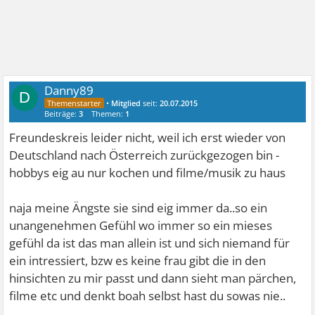
Danny89
D
•
Mitglied
seit:
20.07.2015
Beiträge:
3
Themen:
1
Freundeskreis leider nicht, weil ich erst wieder von
Deutschland nach Österreich zurückgezogen bin -
hobbys eig au nur kochen und filme/musik zu haus
naja meine Ängste sie sind eig immer da..so ein
unangenehmen Gefühl wo immer so ein mieses
gefühl da ist das man allein ist und sich niemand für
ein intressiert, bzw es keine frau gibt die in den
hinsichten zu mir passt und dann sieht man pärchen,
filme etc und denkt boah selbst hast du sowas nie..