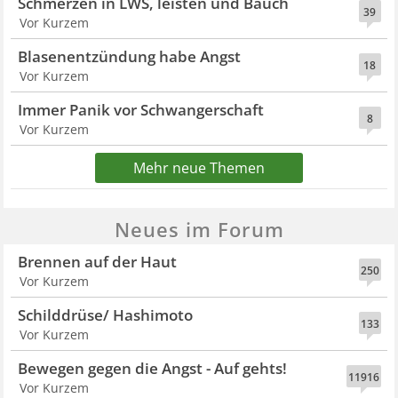
Schmerzen in LWS, leisten und Bauch
39
Vor Kurzem
Blasenentzündung habe Angst
18
Vor Kurzem
Immer Panik vor Schwangerschaft
8
Vor Kurzem
Mehr neue Themen
Neues im Forum
Brennen auf der Haut
250
Vor Kurzem
Schilddrüse/ Hashimoto
133
Vor Kurzem
Bewegen gegen die Angst - Auf gehts!
11916
Vor Kurzem