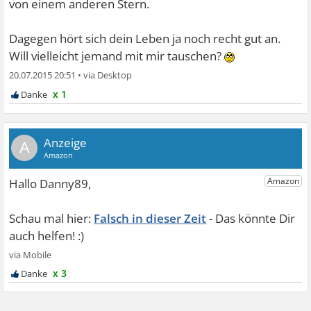
von einem anderen Stern.
Dagegen hört sich dein Leben ja noch recht gut an.
Will vielleicht jemand mit mir tauschen?
20.07.2015 20:51
•
x 1
A
Falsch in dieser Zeit
x 3