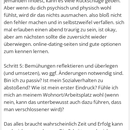
jemanden findest, kann es viele Rückschläge geben.
Aber wenn du dich psychisch und physisch wohl
fühlst, wird dir das nichts ausmachen. also bloß nicht
den fehler machen und in selbstzweifel verfallen. sich
mal erlauben einen abend traurig zu sein, ist okay,
aber am nächsten sollte die zuversicht wieder
überwiegen. online-dating-seiten sind gute optionen
zum kennen lernen.
Schritt 5: Bemühungen reflektieren und überlegen
(und umsetzen), wo ggf. Änderungen notwendig sind.
Bin ich zu passiv? Ist mein Sozialverhalten zu
abstoßend? Wie ist mein erster Eindruck? Fühle ich
mich an meinem Wohnort/Arbeitsplatz wohl (wenn
nein, kann das unterbewusst auch dazu führen, dass
man verschlossener wird)?
Das alles braucht wahrscheinlich Zeit und Erfolg kann