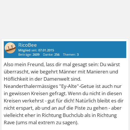
RicoBee
Mitglied
seit:
07.01.2015
Beiträge:
2609
Danke:
256
Themen:
3
Also mein Freund, lass dir mal gesagt sein: Du wärst
überrascht, wie begehrt Männer mit Manieren und
Höflichkeit in der Damenwelt sind.
Neanderthalermässiges "Ey-Alte"-Getue ist auch nur
in gewissen Kreisen gefragt. Wenn du nicht in diesen
Kreisen verkehrst - gut für dich! Natürlich bleibt es dir
nicht erspart, ab und an auf die Piste zu gehen - aber
vielleicht eher in Richtung Buchclub als in Richtung
Rave (ums mal extrem zu sagen).