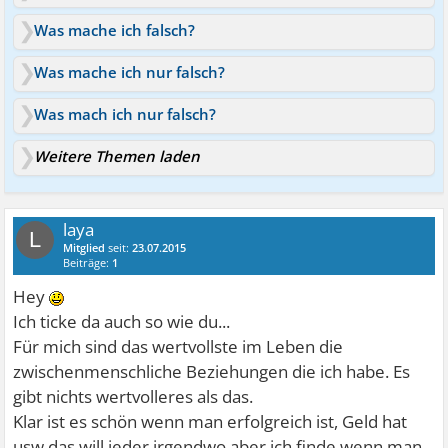
Was mache ich falsch?
Was mache ich nur falsch?
Was mach ich nur falsch?
Weitere Themen laden
laya
L
Mitglied
seit:
23.07.2015
Beiträge:
1
Hey
Ich ticke da auch so wie du...
Für mich sind das wertvollste im Leben die
zwischenmenschliche Beziehungen die ich habe. Es
gibt nichts wertvolleres als das.
Klar ist es schön wenn man erfolgreich ist, Geld hat
usw das will jeder irgendwo aber ich finde wenn man