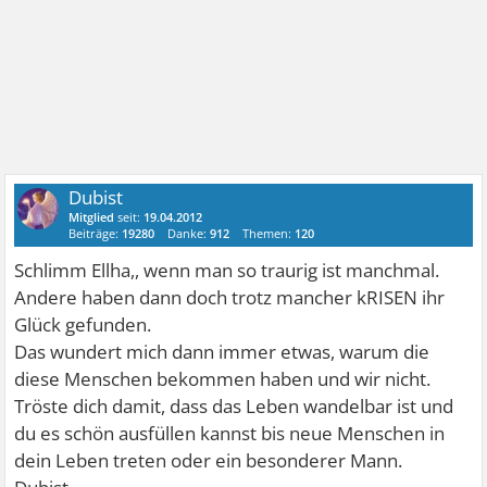
Dubist
Mitglied
seit:
19.04.2012
Beiträge:
19280
Danke:
912
Themen:
120
Schlimm Ellha,, wenn man so traurig ist manchmal.
Andere haben dann doch trotz mancher kRISEN ihr
Glück gefunden.
Das wundert mich dann immer etwas, warum die
diese Menschen bekommen haben und wir nicht.
Tröste dich damit, dass das Leben wandelbar ist und
du es schön ausfüllen kannst bis neue Menschen in
dein Leben treten oder ein besonderer Mann.