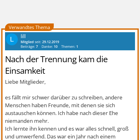
Verwandtes Thema
lill
L
Mitglied
seit:
29.12.2019
Beiträge:
7
Danke:
10
Themen:
1
Nach der Trennung kam die
Einsamkeit
Liebe Mitglieder,
es fällt mir schwer darüber zu schreiben, andere
Menschen haben Freunde, mit denen sie sich
austauschen können. Ich habe nach dieser Ehe
niemanden mehr.
Ich lernte ihn kennen und es war alles schnell, groß
und umwerfend. Das war ein Jahr nach einem