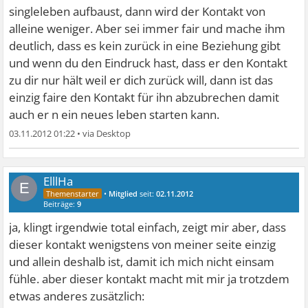
singleleben aufbaust, dann wird der Kontakt von
alleine weniger. Aber sei immer fair und mache ihm
deutlich, dass es kein zurück in eine Beziehung gibt
und wenn du den Eindruck hast, dass er den Kontakt
zu dir nur hält weil er dich zurück will, dann ist das
einzig faire den Kontakt für ihn abzubrechen damit
auch er n ein neues leben starten kann.
03.11.2012 01:22
•
ElllHa
E
•
Mitglied
seit:
02.11.2012
Beiträge:
9
ja, klingt irgendwie total einfach, zeigt mir aber, dass
dieser kontakt wenigstens von meiner seite einzig
und allein deshalb ist, damit ich mich nicht einsam
fühle. aber dieser kontakt macht mit mir ja trotzdem
etwas anderes zusätzlich: