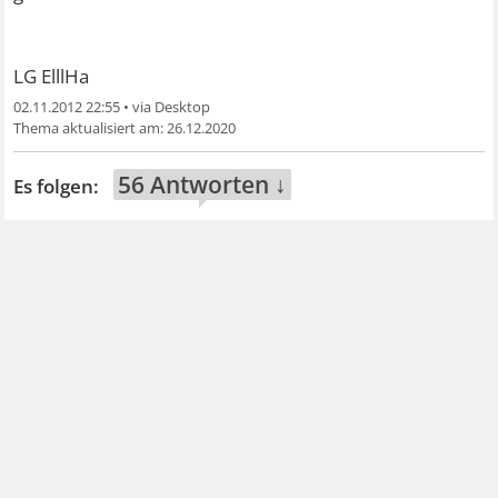
LG ElllHa
02.11.2012 22:55
•
26.12.2020
56 Antworten ↓