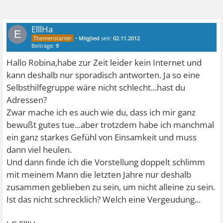
ElllHa
E
•
Mitglied
seit:
02.11.2012
Beiträge:
9
Hallo Robina,habe zur Zeit leider kein Internet und
kann deshalb nur sporadisch antworten. Ja so eine
Selbsthilfegruppe wäre nicht schlecht...hast du
Adressen?
Zwar mache ich es auch wie du, dass ich mir ganz
bewußt gutes tue...aber trotzdem habe ich manchmal
ein ganz starkes Gefühl von Einsamkeit und muss
dann viel heulen.
Und dann finde ich die Vorstellung doppelt schlimm
mit meinem Mann die letzten Jahre nur deshalb
zusammen geblieben zu sein, um nicht alleine zu sein.
Ist das nicht schrecklich? Welch eine Vergeudung...