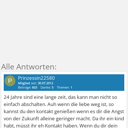
Prinzessin22580
P
Mitglied
seit:
30.07.2012
Beiträge:
603
Danke:
5
Themen:
1
24 Jahre sind eine lange zeit, das kann man nicht so
einfach abschalten. Auh wenn die liebe weg ist, so
kannst du den kontakt genießen wenn es dir die Angst
von der Zukunft alleine geringer macht. Da ihr ein kind
habt, müsst ihr eh Kontakt haben. Wenn du dir dein