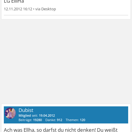
LG ElllHa
12.11.2012 16:12
•
Dubist
Mitglied
seit:
19.04.2012
Beiträge:
19280
Danke:
912
Themen:
120
Ach was Ellha, so darfst du nicht denken! Du weißt