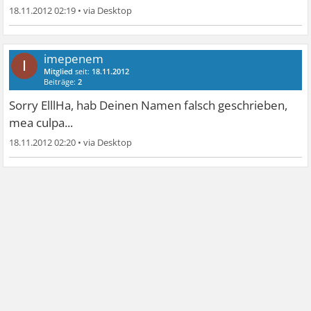
18.11.2012 02:19
•
imepenem
I
Mitglied
seit:
18.11.2012
Beiträge:
2
Sorry ElllHa, hab Deinen Namen falsch geschrieben,
mea culpa...
18.11.2012 02:20
•