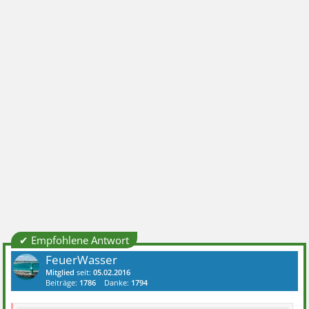
✔ Empfohlene Antwort
FeuerWasser
Mitglied
seit:
05.02.2016
Beiträge:
1786
Danke:
1794