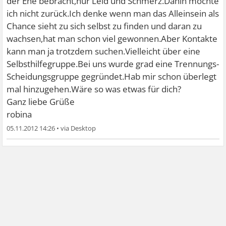
der Ehe bebracht,nur Leid und Schmerz.Dahin möchte
ich nicht zurück.Ich denke wenn man das Alleinsein als
Chance sieht zu sich selbst zu finden und daran zu
wachsen,hat man schon viel gewonnen.Aber Kontakte
kann man ja trotzdem suchen.Vielleicht über eine
Selbsthilfegruppe.Bei uns wurde grad eine Trennungs-
Scheidungsgruppe gegründet.Hab mir schon überlegt
mal hinzugehen.Wäre so was etwas für dich?
Ganz liebe Grüße
robina
05.11.2012 14:26
•