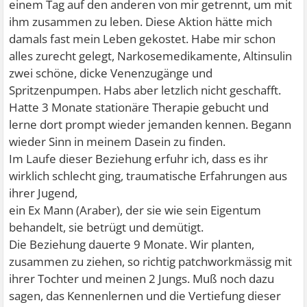
einem Tag auf den anderen von mir getrennt, um mit
ihm zusammen zu leben. Diese Aktion hätte mich
damals fast mein Leben gekostet. Habe mir schon
alles zurecht gelegt, Narkosemedikamente, Altinsulin
zwei schöne, dicke Venenzugänge und
Spritzenpumpen. Habs aber letzlich nicht geschafft.
Hatte 3 Monate stationäre Therapie gebucht und
lerne dort prompt wieder jemanden kennen. Begann
wieder Sinn in meinem Dasein zu finden.
Im Laufe dieser Beziehung erfuhr ich, dass es ihr
wirklich schlecht ging, traumatische Erfahrungen aus
ihrer Jugend,
ein Ex Mann (Araber), der sie wie sein Eigentum
behandelt, sie betrügt und demütigt.
Die Beziehung dauerte 9 Monate. Wir planten,
zusammen zu ziehen, so richtig patchworkmässig mit
ihrer Tochter und meinen 2 Jungs. Muß noch dazu
sagen, das Kennenlernen und die Vertiefung dieser