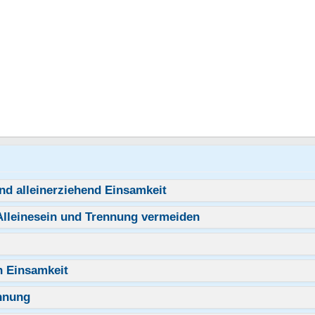
nd alleinerziehend Einsamkeit
Alleinesein und Trennung vermeiden
n Einsamkeit
ennung