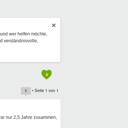
×
 und wer helfen möchte,
d verständnisvolle,
4
• Seite
1
von
1
5
zwar nur 2,5 Jahre zusammen,