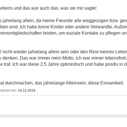
Lebens und das war auch das, was sie mir sagte!
its jahrelang allein, da meine Freunde alle weggezogen bzw. g
rben sind. Ich habe keine Kinder oder andere Verwandte. Auße
einsmitgliedschaften leisten, um soziale Kontake zu pflegen un
ill nicht wieder jahrelang allein sein oder den Rest meines Lebe
iv denken. Das war immer mein Motto, ich war immer lebensfroh, 
e traf. Ich war diese 2,5 Jahre optimistisch und habe positiv in 
mal durchmachen, das jahrelange Alleinsein, diese Einsamkeit.
16.12.2018