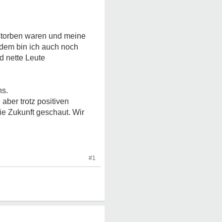
estorben waren und meine
rdem bin ich auch noch
d nette Leute
ns.
aber trotz positiven
die Zukunft geschaut. Wir
#1