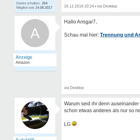
Danke erhalten:
264
16.12.2018 20:24
•
Mitglied seit:
14.08.2017
A
Trennung und An
Warum seid ihr denn auseinander g
schon etwas anderes als nur so n
LG