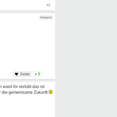
#2
x 3
ward ihr verlobt das ist
er die gemeinsame Zukunft