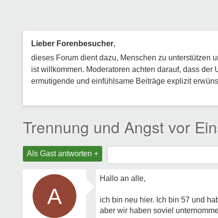
Lieber Forenbesucher
,
dieses Forum dient dazu, Menschen zu unterstützen und
ist willkommen. Moderatoren achten darauf, dass der 
ermutigende und einfühlsame Beiträge explizit erwünsc
Trennung und Angst vor Ei
Als Gast antworten +
Hallo an alle,
A
ich bin neu hier. Ich bin 57 und 
aber wir haben soviel unternomme