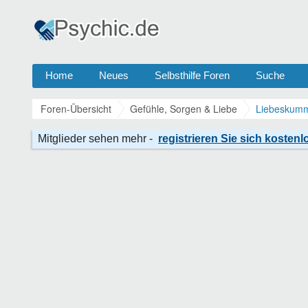
Home
Neues
Selbsthilfe Foren
Suche
Foren-Übersicht
Gefühle, Sorgen & Liebe
Liebeskumm