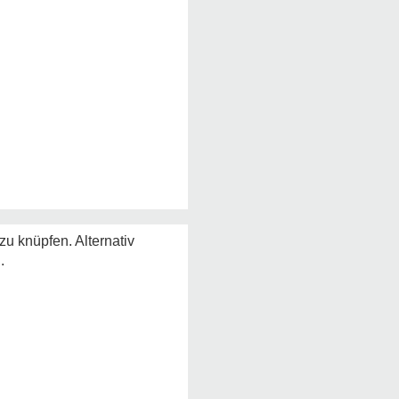
u knüpfen. Alternativ
.