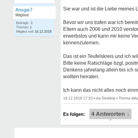
Sie war und ist die Liebe meines 
Ansgar7
Mitglied
Bevor wir uns trafen war ich bere
Beiträge:
1
Themen:
1
Eltern auch 2006 und 2010 versto
Mitglied seit:
16.12.2018
erwerbslos und kann mir keine Ver
kennenzulernen.
Das ist ein Teufelskreis und ich w
Bitte keine Ratschläge bzgl. posit
Denkens jahrelang allein bis ich si
wollten heiraten.
Ich kann das nicht alles noch ein
16.12.2018 17:33
•
•
4 Antworten ↓