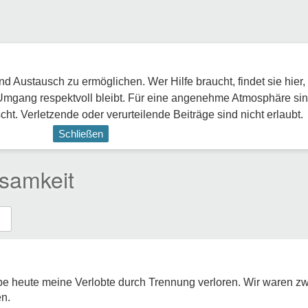
 Austausch zu ermöglichen. Wer Hilfe braucht, findet sie hier,
Umgang respektvoll bleibt. Für eine angenehme Atmosphäre sin
ht. Verletzende oder verurteilende Beiträge sind nicht erlaubt.
Schließen
nsamkeit
habe heute meine Verlobte durch Trennung verloren. Wir waren 
n.