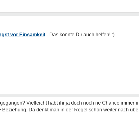
gst vor Einsamkeit
egangen? Vielleicht habt ihr ja doch noch ne Chance immerhin 
e Beziehung. Da denkt man in der Regel schon weiter nach üb