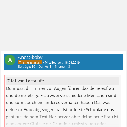
Angst-baby
A
•
Mitglied
seit:
18.08.2019
Beiträge:
59
Danke:
5
Themen:
3
Zitat von Lottaluft:
Du musst dir immer vor Augen führen das deine exfrau
und deine jetzige Frau zwei verschiedene Menschen sind
und somit auch ein anderes verhalten haben Das was
deine ex Frau abgezogen hat ist unterste Schublade das
geht aus deinem Text klar hervor aber deine neue Frau ist
eine andere Gibt sie dir Gründe zu misstrauen oder