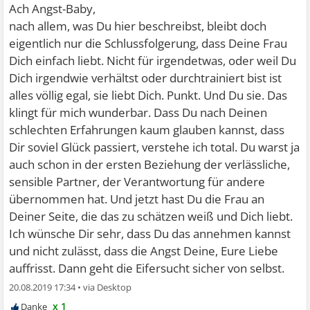
Ach Angst-Baby,
nach allem, was Du hier beschreibst, bleibt doch
eigentlich nur die Schlussfolgerung, dass Deine Frau
Dich einfach liebt. Nicht für irgendetwas, oder weil Du
Dich irgendwie verhältst oder durchtrainiert bist ist
alles völlig egal, sie liebt Dich. Punkt. Und Du sie. Das
klingt für mich wunderbar. Dass Du nach Deinen
schlechten Erfahrungen kaum glauben kannst, dass
Dir soviel Glück passiert, verstehe ich total. Du warst ja
auch schon in der ersten Beziehung der verlässliche,
sensible Partner, der Verantwortung für andere
übernommen hat. Und jetzt hast Du die Frau an
Deiner Seite, die das zu schätzen weiß und Dich liebt.
Ich wünsche Dir sehr, dass Du das annehmen kannst
und nicht zulässt, dass die Angst Deine, Eure Liebe
auffrisst. Dann geht die Eifersucht sicher von selbst.
20.08.2019 17:34
•
x 1