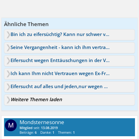
Ähnliche Themen
Bin ich zu eifersüchtig? Kann nur schwer vertrauen
Seine Vergangenheit - kann ich ihm vertrauen?!
Eifersucht wegen Enttäuschungen in der Vergangenheit
Ich kann Ihm nicht Vertrauen wegen Ex-Freundin
Eifersucht auf alles und jeden,nur wegen den "Filmen&qu
Weitere Themen laden
Mondsternesonne
M
Mitglied
seit:
13.08.2019
Beiträge:
6
Danke:
1
Themen:
1