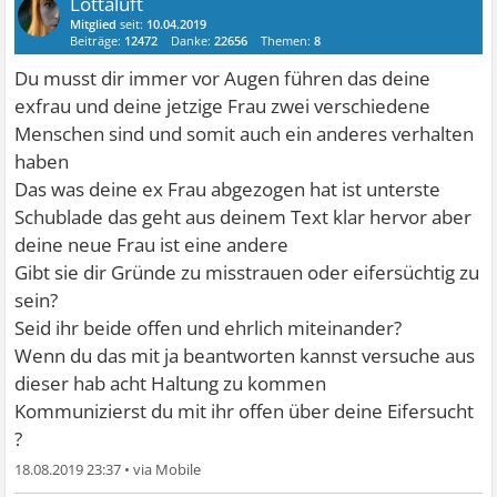
Lottaluft
Mitglied
seit:
10.04.2019
Beiträge:
12472
Danke:
22656
Themen:
8
Du musst dir immer vor Augen führen das deine
exfrau und deine jetzige Frau zwei verschiedene
Menschen sind und somit auch ein anderes verhalten
haben
Das was deine ex Frau abgezogen hat ist unterste
Schublade das geht aus deinem Text klar hervor aber
deine neue Frau ist eine andere
Gibt sie dir Gründe zu misstrauen oder eifersüchtig zu
sein?
Seid ihr beide offen und ehrlich miteinander?
Wenn du das mit ja beantworten kannst versuche aus
dieser hab acht Haltung zu kommen
Kommunizierst du mit ihr offen über deine Eifersucht
?
18.08.2019 23:37
•